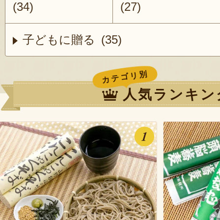
(34)
(27)
子どもに贈る (35)
カテゴリ別
人気ランキン