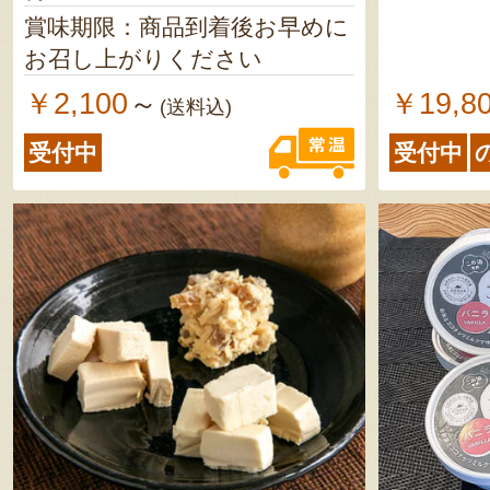
賞味期限：商品到着後お早めに
お召し上がりください
￥2,100
￥19,8
～
(送料込)
受付中
受付中