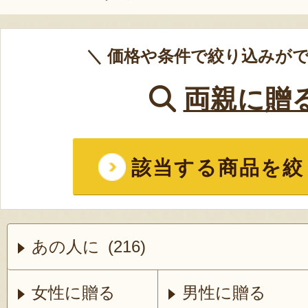
＼ 価格や条件で絞り込みがで
両親に贈
該当する商品を絞
あの人に (216)
女性に贈る
男性に贈る