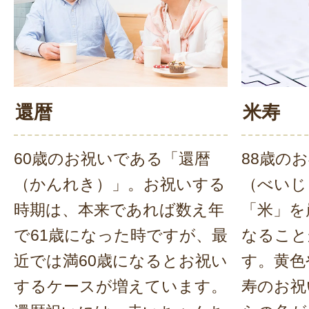
還暦
米寿
60歳のお祝いである「還暦
88歳の
（かんれき）」。お祝いする
（べいじ
時期は、本来であれば数え年
「米」を
で61歳になった時ですが、最
なること
近では満60歳になるとお祝い
す。黄色
するケースが増えています。
寿のお祝