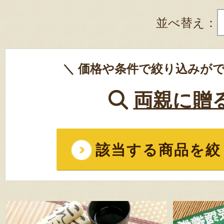
並べ替え：
＼ 価格や条件で絞り込みがで
両親に贈
該当する商品を絞