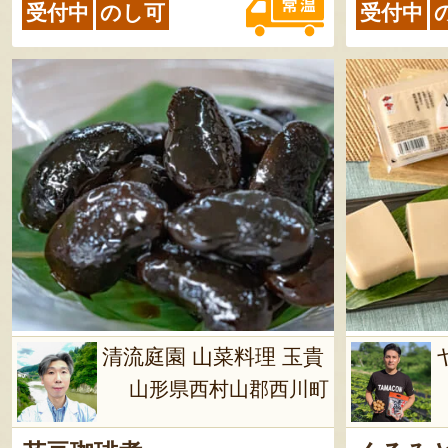
受付中
のし可
受付中
清流庭園 山菜料理 玉貴
山形県西村山郡西川町