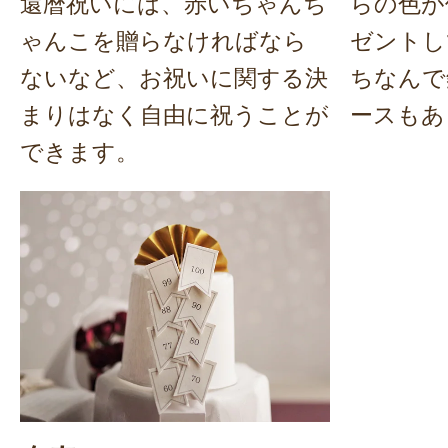
還暦祝いには、赤いちゃんち
らの色が
ゃんこを贈らなければなら
ゼントし
ないなど、お祝いに関する決
ちなんで
まりはなく自由に祝うことが
ースもあ
できます。