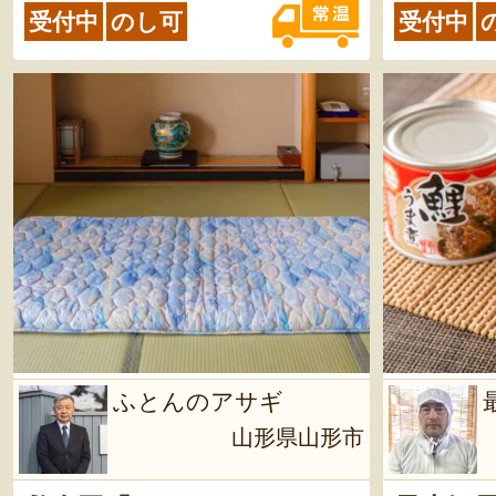
受付中
のし可
受付中
ふとんのアサギ
山形県山形市