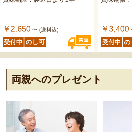
￥2,650
￥3,400
～
(送料込)
受付中
のし可
受付中
の
両親へのプレゼント