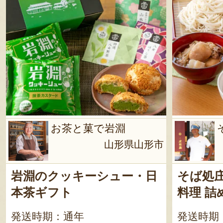
お茶と菓で岩淵
山形県山形市
岩淵のクッキーシュー・日
そば処
本茶ギフト
料理 詰
発送時期：通年
発送時期