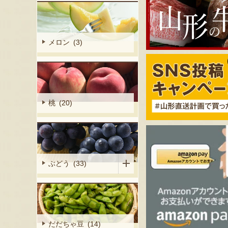
メロン (3)
桃 (20)
ぶどう (33)
だだちゃ豆 (14)