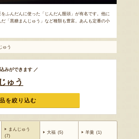
豆をふんだんに使った「じんだん饅頭」が有名です。他に
んだ「黒糖まんじゅう」など種類も豊富。あんも定番の小
じゅう
込みができます ／
じゅう
品を絞り込む
まんじゅう
大福 (5)
羊羹 (1)
(7)