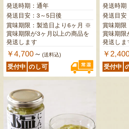
発送時期：通年
発送時期
発送目安：3～5日後
発送目安
賞味期限：製造日より6ヶ月 ※
賞味期限：
賞味期限が3ヶ月以上の商品を
賞味期限
発送します
発送しま
￥4,700
￥2,40
～
(送料込)
受付中
のし可
受付中