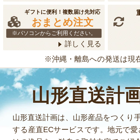
ギフトに便利！複数届け先対応
おまとめ注文
※パソコンからご利用ください。
詳しく見る
※沖縄・離島への発送は現
山形直送計
山形直送計画は、山形産品をつくり
する産直ECサービスです。地元で愛