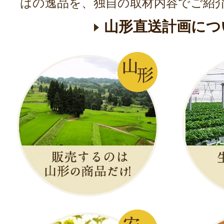
はの逸品を、独自の取材内容でご紹
山形直送計画につ