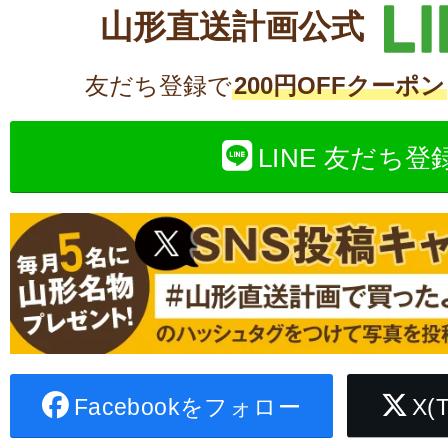
山形直送計画公式
友だち登録で
200円OFFクーポン
LINE 友だち登
Facebookをフォロー
X(