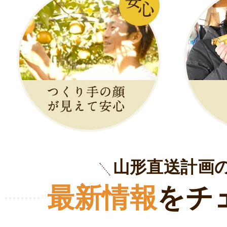
山形直送計画
最新情報
をチ