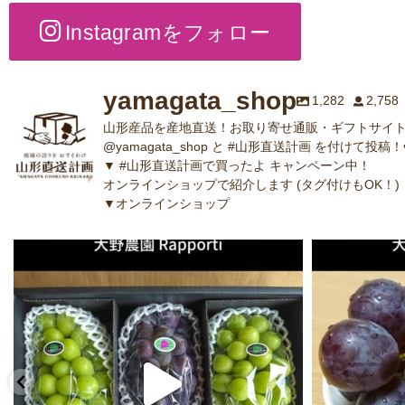
Instagramをフォロー
yamagata_shop
1,282
2,758
山形産品を産地直送！お取り寄せ通販・ギフトサイト
@yamagata_shop と #山形直送計画 を付けて投稿！
▼ #山形直送計画で買ったよ キャンペーン中！
オンラインショップで紹介します (タグ付けもOK！)
▼オンラインショップ