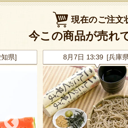
現在のご注文
今この商品が売れ
兵庫県]
8月7日 10:06 [東京都