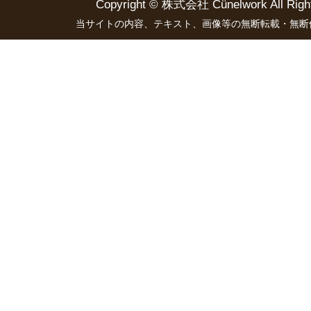
Copyright ©
株式会社 Cünelwork
All Righ
当サイトの内容、テキスト、画像等の無断転載・無断