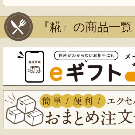
『糀』の商品一覧