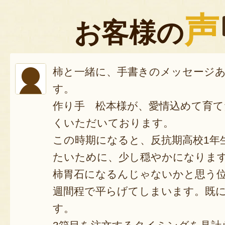
声
お客様の
柿と一緒に、手書きのメッセージ
す。
作り手 松本様が、愛情込めて育て
くいただいております。
この時期になると、反抗期高校1年
たいために、少し穏やかになりま
柿胃石になるんじゃないかと思う位、
週間程で平らげてしまいます。既
す。