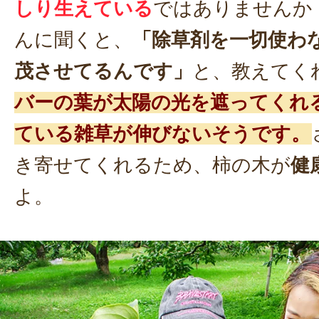
しり生えている
ではありませんか
んに聞くと、
「除草剤を一切使わ
茂させてるんです」
と、教えてく
バーの葉が太陽の光を遮ってくれ
ている雑草が伸びないそうです。
き寄せてくれるため、柿の木が
健
よ。