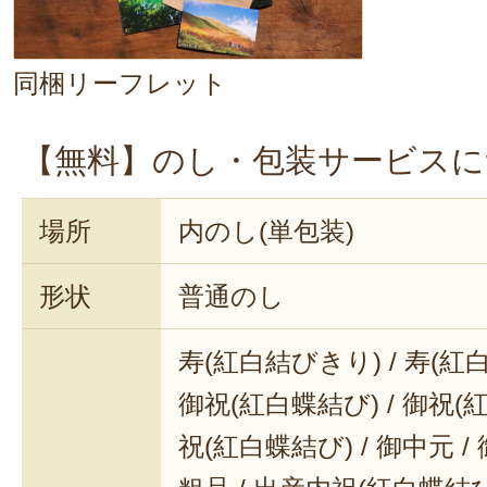
す。
今年は災害を始めとした様々な
同梱リーフレット
お客様のお言葉が励みになりま
これからも応援よろしくお願い
【無料】のし・包装サービスに
2024年11月1
場所
内のし(単包装)
形状
普通のし
寿(紅白結びきり) / 寿(紅
御祝(紅白蝶結び) / 御祝(
祝(紅白蝶結び) / 御中元 / 