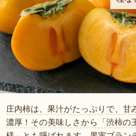
庄内柿は、果汁がたっぷりで、甘
濃厚！その美味しさから「渋柿の
様」とも呼ばれます。果実ブラン