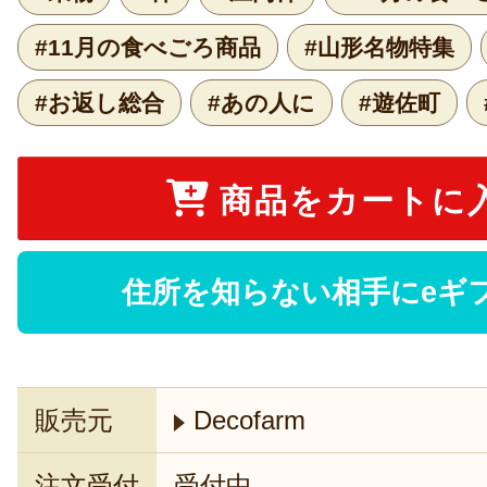
#11月の食べごろ商品
#山形名物特集
#お返し総合
#あの人に
#遊佐町
商品をカートに
住所を知らない相手にeギ
販売元
Decofarm
注文受付
受付中