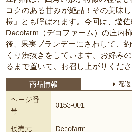
コクのある甘みが絶品！その美味し
様」とも呼ばれます。今回は、遊佐
Decofarm（デコファーム）の庄
後、果実ブランデーにさわして、約
くり渋抜きをしています。お好み
るまで置いて、お召し上がりくださ
商品情報
配送
ページ番
0153-001
号
販売元
Decofarm