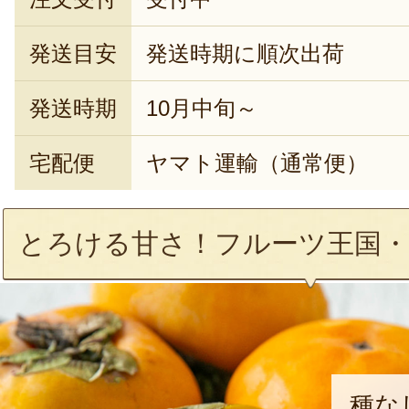
発送目安
発送時期に順次出荷
発送時期
10月中旬～
宅配便
ヤマト運輸（通常便）
とろける甘さ！フルーツ王国・
種な