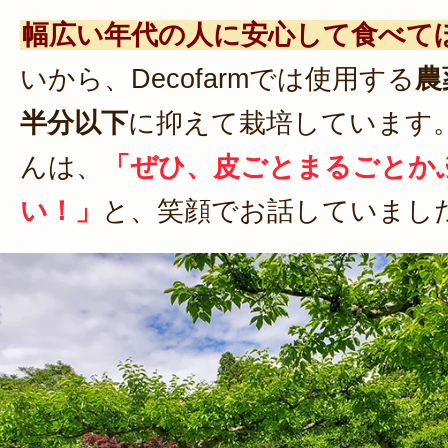
幅広い年代の人に安心して食べて
いから、Decofarmでは使用する
農
半分以下
に抑えて栽培しています
んは、
「ぜひ、皮ごとまるごとか
い！」
と、笑顔でお話していまし