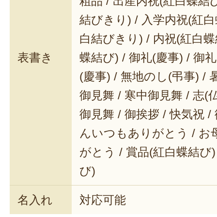
粗品 / 出産内祝(紅白蝶結び
結びきり) / 入学内祝(紅白
白結びきり) / 内祝(紅白蝶
表書き
蝶結び) / 御礼(慶事) / 御
(慶事) / 無地のし(弔事) /
御見舞 / 寒中御見舞 / 志(仏事
御見舞 / 御挨拶 / 快気祝 
んいつもありがとう / 
がとう / 賞品(紅白蝶結び)
び)
名入れ
対応可能