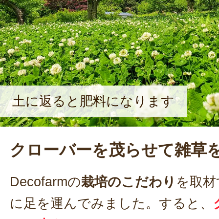
土に返ると肥料になります
クローバーを茂らせて雑草
Decofarmの
栽培のこだわり
を取材
に足を運んでみました。すると、