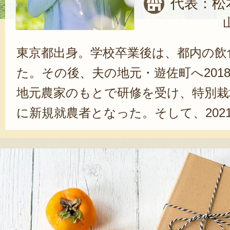
代表：松
東京都出身。学校卒業後は、都内の飲
た。その後、夫の地元・遊佐町へ201
地元農家のもとで研修を受け、特別栽培
に新規就農者となった。そして、2021年
立ち上げる。農園名の由来は、「お
も、山形の形は人の横顔に似ており
位置するから「でこ」と呼ばれてい
ある農園という意味です」と、笑う
に農園を切り盛りし、柿といちじく