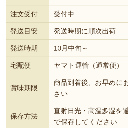
注文受付
受付中
発送目安
発送時期に順次出荷
発送時期
10月中旬～
宅配便
ヤマト運輸（通常便）
商品到着後、お早めに
賞味期限
さい
直射日光・高温多湿を
保存方法
で保存してください