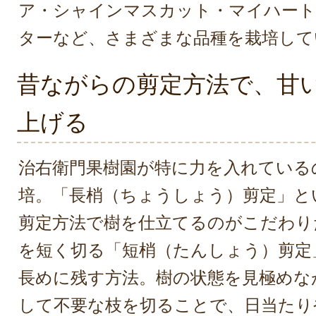
ア・シャインマスカット・マイハー
ターなど、さまざまな品種を栽培して
昔ながらの剪定方法で、甘
上げる
治右衛門果樹園が特に力を入れている
培。「長梢（ちょうしょう）剪定」と
剪定方法で樹を仕立てるのがこだわり
を短く切る「短梢（たんしょう）剪定
長めに残す方法。樹の状態を見極めな
して不要な枝を切ることで、日当たり