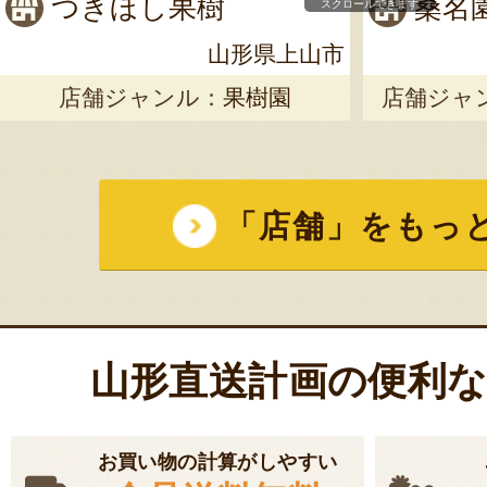
つきほし果樹
桑名
スクロールできます
山形県上山市
店舗ジャンル：
果樹園
店舗ジャ
「店舗」をもっ
山形直送計画の便利
お買い物の計算がしやすい