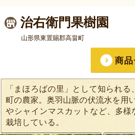
治右衛門果樹園
山形県東置賜郡高畠町
商品
「まほろばの里」として知られる
町の農家。奥羽山脈の伏流水を用
やシャインマスカットなど、多様
栽培している。