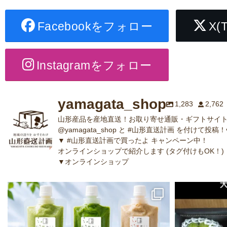
Facebookをフォロー
X(
Instagramをフォロー
yamagata_shop
1,283
2,762
山形産品を産地直送！お取り寄せ通販・ギフトサイト
@yamagata_shop と #山形直送計画 を付けて投稿！
▼ #山形直送計画で買ったよ キャンペーン中！
オンラインショップで紹介します (タグ付けもOK！)
▼オンラインショップ