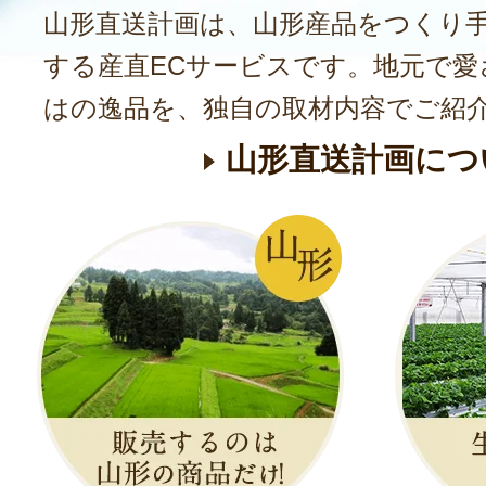
山形直送計画は、山形産品をつくり
する産直ECサービスです。地元で愛
はの逸品を、独自の取材内容でご紹
山形直送計画につ