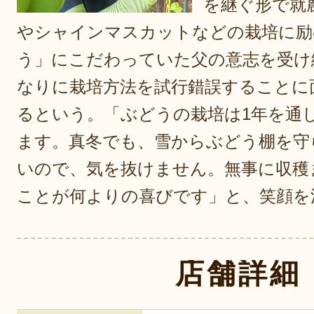
を継ぐ形で就
やシャインマスカットなどの栽培に励
う」にこだわっていた父の意志を受け
なりに栽培方法を試行錯誤することに
るという。「ぶどうの栽培は1年を通
ます。真冬でも、雪からぶどう棚を守
いので、気を抜けません。無事に収穫
ことが何よりの喜びです」と、笑顔を
店舗詳細