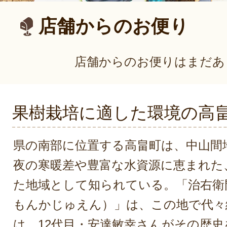
店舗からのお便り
店舗からのお便りはまだあ
果樹栽培に適した環境の高
県の南部に位置する高畠町は、中山間
夜の寒暖差や豊富な水資源に恵まれた
た地域として知られている。「治右衛
もんかじゅえん）」は、この地で代々
は、12代目・安達敏幸さんがその歴