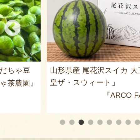
だだちゃ豆
山形県産 尾花沢スイカ 大
皇ザ・スウィート」
ゃ茶農園』
『ARCO 