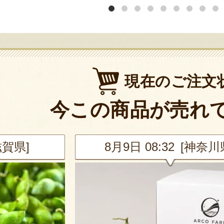
現在のご注文
今この商品が売れ
滋賀県]
8月9日 08:32 [神奈川