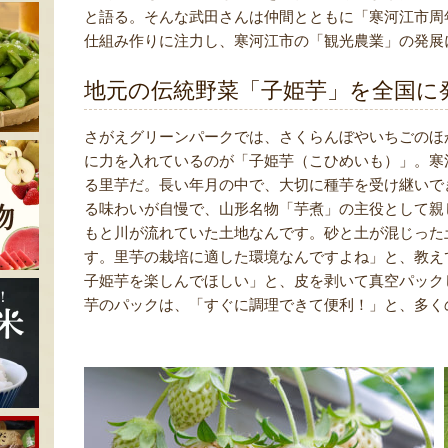
と語る。そんな武田さんは仲間とともに「寒河江市周
仕組み作りに注力し、寒河江市の「観光農業」の発展
地元の伝統野菜「子姫芋」を全国に
さがえグリーンパークでは、さくらんぼやいちごのほ
に力を入れているのが「子姫芋（こひめいも）」。寒
る里芋だ。長い年月の中で、大切に種芋を受け継いで
る味わいが自慢で、山形名物「芋煮」の主役として親
もと川が流れていた土地なんです。砂と土が混じった
す。里芋の栽培に適した環境なんですよね」と、教え
子姫芋を楽しんでほしい」と、皮を剥いて真空パック
芋のパックは、「すぐに調理できて便利！」と、多く