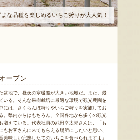
ざまな品種を楽しめるいちご狩りが大人気！
オープン
た盆地で、昼夜の寒暖差が大きい地域だ。また、最
ている。そんな果樹栽培に最適な環境で観光農園を
中には、さくらんぼ狩りやいちご狩りを実施してお
る。県内からはもちろん、全国各地から多くの観光
も増えている。代表社員の武田幸太郎さんは、「も
にもお客さんに来てもらえる場所にしたいと思い、
番美味しい完熟したてのいちごを食べられますよ」