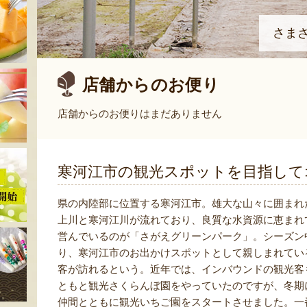
さま
店舗からのお便り
店舗からのお便りはまだありません
寒河江市の観光スポットを目指して
県の内陸部に位置する寒河江市。雄大な山々に囲まれ
上川と寒河江川が流れており、良質な水資源に恵まれ
営んでいるのが「さがえグリーンパーク」。シーズン
り、寒河江市のお出かけスポットとして親しまれてい
客が訪れるという。近年では、インバウンドの観光客
ともと観光さくらんぼ園をやっていたのですが、冬期
仲間とともに観光いちご園をスタートさせました。一