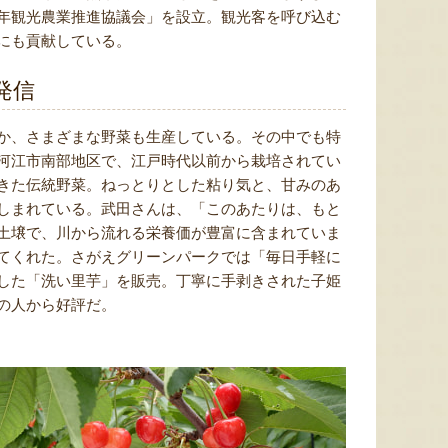
年観光農業推進協議会」を設立。観光客を呼び込む
にも貢献している。
発信
か、さまざまな野菜も生産している。その中でも特
河江市南部地区で、江戸時代以前から栽培されてい
きた伝統野菜。ねっとりとした粘り気と、甘みのあ
しまれている。武田さんは、「このあたりは、もと
土壌で、川から流れる栄養価が豊富に含まれていま
てくれた。さがえグリーンパークでは「毎日手軽に
した「洗い里芋」を販売。丁寧に手剥きされた子姫
の人から好評だ。