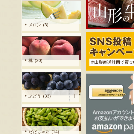
メロン (3)
桃 (20)
ぶどう (33)
だだちゃ豆 (14)