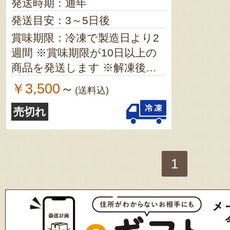
発送時期：通年
発送目安：3～5日後
賞味期限：冷凍で製造日より2
週間 ※賞味期限が10日以上の
商品を発送します ※解凍後は5
日以内にお召し上がりくださ
￥3,500
～
(送料込)
い
売切れ
1