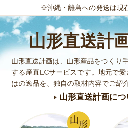
※沖縄・離島への発送は現
山形直送計
山形直送計画は、山形産品をつくり
する産直ECサービスです。地元で愛
はの逸品を、独自の取材内容でご紹
山形直送計画につ