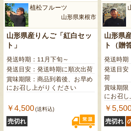
植松フルーツ
山形県東根市
山形県産りんご「紅白セッ
山形県
ト」
ト（贈
発送時期：11月下旬～
発送時期
発送目安：発送時期に順次出荷
発送目安
荷
賞味期限：商品到着後、お早め
にお召し上がりください
賞味期限
にお召し
￥4,500
￥5,50
(送料込)
売切れ
売切れ