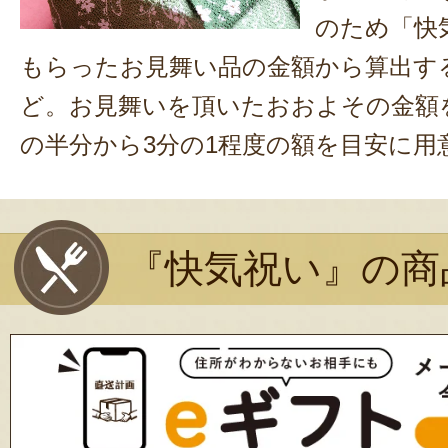
のため「快
もらったお見舞い品の金額から算出す
ど。お見舞いを頂いたおおよその金額
の半分から3分の1程度の額を目安に用
『快気祝い』の商