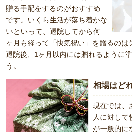
贈る手配をするのがおすすめ
です。いくら生活が落ち着かな
いといって、退院してから何
ヶ月も経って「快気祝い」を贈るのは
退院後、1ヶ月以内には贈れるように
う。
相場はど
現在では、
人に対して
が一般的に