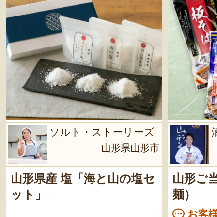
ソルト・ストーリーズ
山形県山形市
山形県産 塩「海と山の塩セ
山形ご
ット」
麺）
お客様