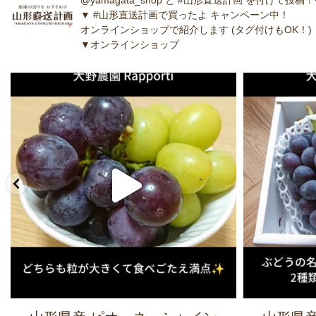
▼ #山形直送計画で買ったよ キャンペーン中！
オンラインショップで紹介します (タグ付けもOK！)
▼オンラインショップ