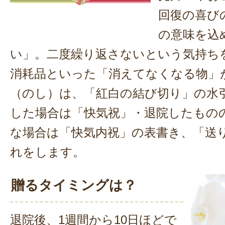
回復の喜び
の意味を込
い」。二度繰り返さないという気持ち
消耗品といった「消えてなくなる物」
（のし）は、「紅白の結び切り」の水
した場合は「快気祝」・退院したもの
な場合は「快気内祝」の表書き、「送
れをします。
贈るタイミングは？
退院後、1週間から10日ほどで