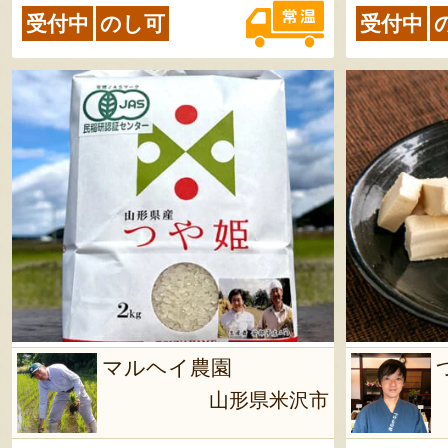
受付中
のし可
受付中
マルヘイ農園
山形県米沢市