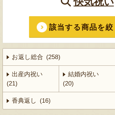
快気祝い
該当する商品を絞
お返し総合 (258)
出産内祝い
結婚内祝い
(21)
(20)
香典返し (16)