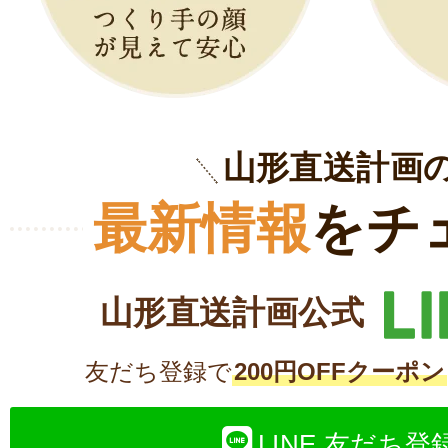
山形直送計画
最新情報
をチ
山形直送計画公式
友だち登録で
200円OFFクーポン
LINE 友だち登