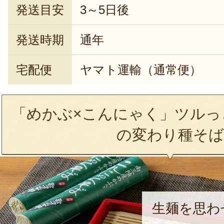
発送目安
3～5日後
発送時期
通年
宅配便
ヤマト運輸（通常便）
「めかぶ×こんにゃく」ツルっ
の変わり種そば
生麺を思わ