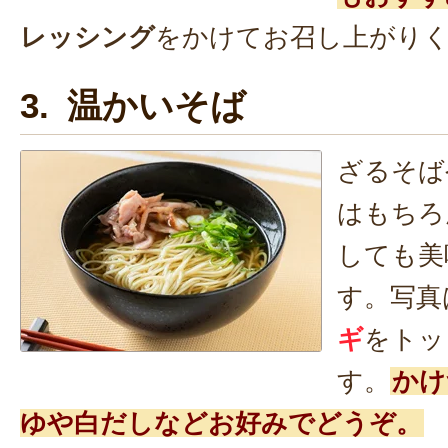
レッシング
をかけてお召し上がり
3. 温かいそば
ざるそば
はもちろ
しても美
す。写真
ギ
をトッ
す。
かけ
ゆや白だしなどお好みでどうぞ。