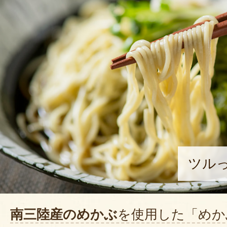
ツル
南三陸産のめかぶ
を使用した「めか