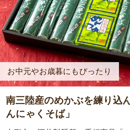
らーめんスタンプラリー」の企画や
フェステバル」を実行委員として支
をはじめとする食文化の発信にも注
お中元やお歳暮にもぴったり
南三陸産のめかぶを練り込
んにゃくそば」