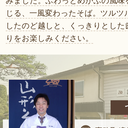
みました。ふわっとめかぶの風味
じる、一風変わったそば。ツルツ
したのど越しと、くっきりとした
りをお楽しみください。