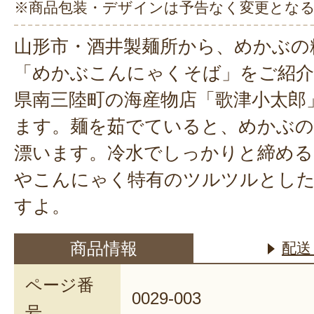
※商品包装・デザインは予告なく変更とな
山形市・酒井製麺所から、めかぶの
「めかぶこんにゃくそば」をご紹介
県南三陸町の海産物店「歌津小太郎
ます。麺を茹でていると、めかぶ
漂います。冷水でしっかりと締める
やこんにゃく特有のツルツルとし
すよ。
商品情報
配送
ページ番
0029-003
号