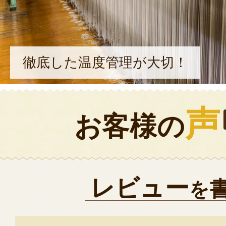
徹底した温度管理が大切！
声
お客様の
レビュー
を