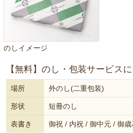
のしイメージ
【無料】のし・包装サービスに
場所
外のし(二重包装)
形状
短冊のし
表書き
御祝 / 内祝 / 御中元 / 御