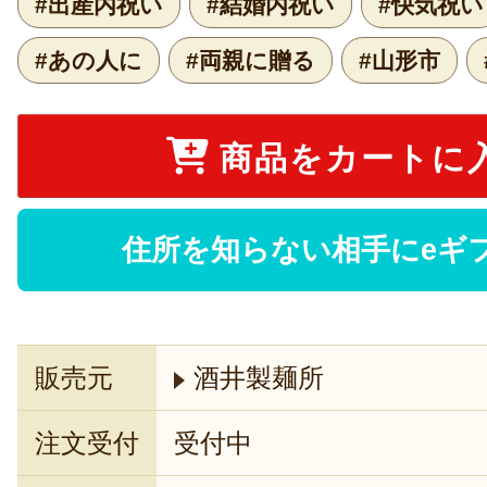
#出産内祝い
#結婚内祝い
#快気祝い
#あの人に
#両親に贈る
#山形市
商品をカートに
住所を知らない相手にeギ
販売元
酒井製麺所
注文受付
受付中