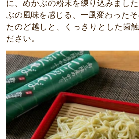
に、めかぶの粉末を練り込みました
ぶの風味を感じる、一風変わったそ
たのど越しと、くっきりとした歯
ださい。