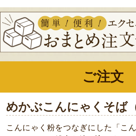
ご注文
めかぶこんにゃくそば
こんにゃく粉をつなぎにした「こ