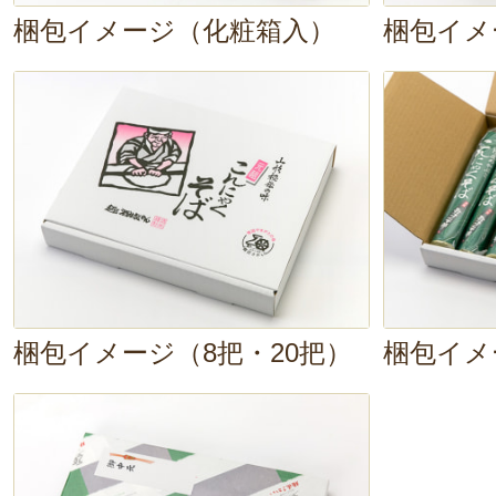
梱包イメージ（化粧箱入）
梱包イメ
梱包イメージ（8把・20把）
梱包イメ