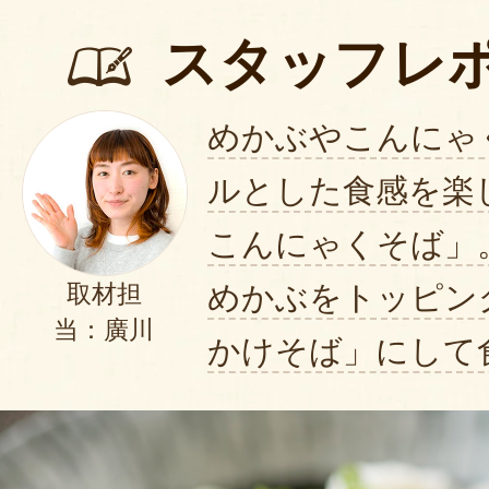
スタッフレ
めかぶやこんにゃ
ルとした食感を楽
こんにゃくそば」
めかぶをトッピン
取材担
当：廣川
かけそば」にして