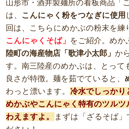
山形市・酒井製麺所の看板商品「
は、
こんにゃく粉をつなぎに使用
回は、こちらにめかぶの粉末を練
こんにゃくそば」
をご紹介。めか
陸町の海産物店「歌津小太郎」
か
す。南三陸産のめかぶは、とって
良さが特徴。麺を茹でていると、
わっと漂います。
冷水でしっかり
めかぶやこんにゃく特有のツルツ
わえますよ。
まずは「ざるそば」