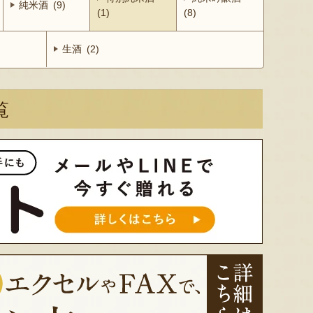
純米酒 (9)
(1)
(8)
生酒 (2)
覧