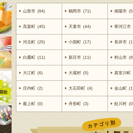
山形市 (84)
鶴岡市 (71)
南陽市 (5
高畠町 (45)
天童市 (44)
寒河江市 (
河北町 (25)
小国町 (17)
長井市 (1
白鷹町 (11)
新庄市 (11)
村山市 (8
大江町 (6)
大蔵村 (5)
真室川町 (
庄内町 (2)
大石田町 (4)
金山町 (1
最上町 (0)
舟形町 (3)
鮭川村 (0
カテゴリ別