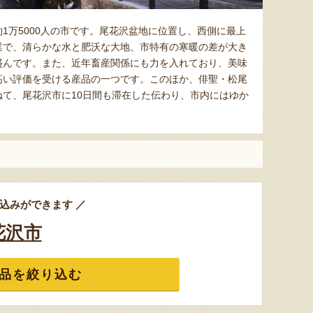
1万5000人の市です。尾花沢盆地に位置し、西側に最上
業で、清らかな水と肥沃な大地、市特有の寒暖の差が大き
盛んです。また、近年畜産関係にも力を入れており、美味
高い評価を受ける産品の一つです。このほか、俳聖・松尾
て、尾花沢市に10日間も滞在した伝わり、市内にはゆか
込みができます ／
花沢市
品を絞り込む