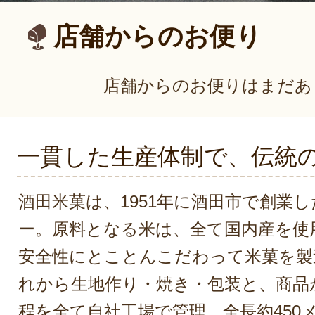
店舗からのお便り
店舗からのお便りはまだあ
一貫した生産体制で、伝統
酒田米菓は、1951年に酒田市で創業
ー。原料となる米は、全て国内産を使
安全性にとことんこだわって米菓を製
れから生地作り・焼き・包装と、商品
程を全て自社工場で管理。全長約450