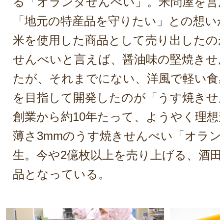
る「オランダせんべい」。米問屋を営
「地元の特産品を守りたい」との想い
米を使用した商品として売り出したの
せんべいと言えば、醤油味の堅焼きせ
たが、それまでにない、洋風で軽い食
を目指して開発したのが「うす焼きせ
創業から約10年たって、ようやく理
薄さ3mmのうす焼きせんべい「オラ
生。今や2億枚以上を売り上げる、酒
品となっている。