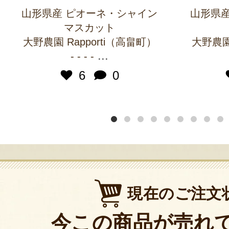
山形県産 ピオーネ・シャイン
山形県産
マスカット
大野農園 Rapporti（高畠町）
大野農園 
...
- - - -
6
0
現在のご注文
今この商品が売れ