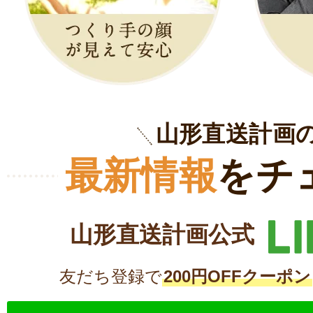
山形直送計画
最新情報
をチ
山形直送計画公式
友だち登録で
200円OFFクーポン