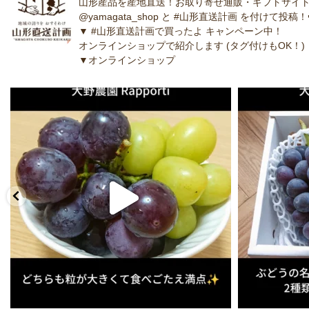
山形産品を産地直送！お取り寄せ通販・ギフトサイト
@yamagata_shop と #山形直送計画 を付けて投稿！
▼ #山形直送計画で買ったよ キャンペーン中！
オンラインショップで紹介します (タグ付けもOK！)
▼オンラインショップ