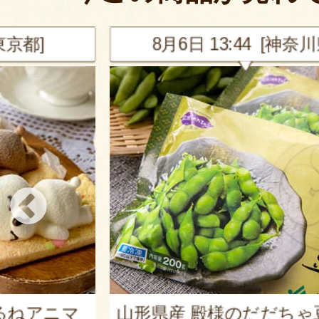
東京都]
8月6日 13:44 [神奈川
るねアニマ
山形県産 殿様のだだちゃ