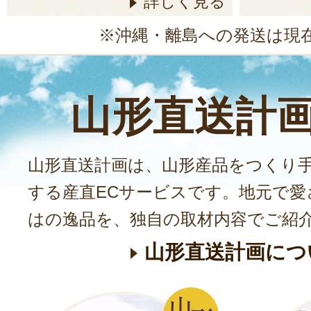
詳しく見る
※沖縄・離島への発送は現
山形直送計
山形直送計画は、山形産品をつくり
する産直ECサービスです。地元で愛
はの逸品を、独自の取材内容でご紹
山形直送計画につ