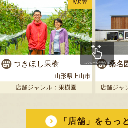
NEW
つきほし果樹
桑名
スクロールできます
山形県上山市
店舗ジャンル：
果樹園
店舗ジャ
「店舗」をもっ