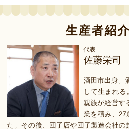
生産者紹
代表
佐藤栄司
酒田市出身。
して生まれる
親族が経営す
業を積み、2
た。その後、団子店や団子製造会社の起