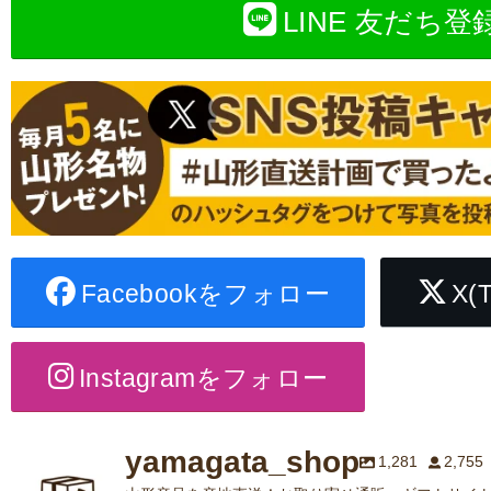
LINE 友だち登
Facebookをフォロー
X(
Instagramをフォロー
yamagata_shop
1,281
2,755