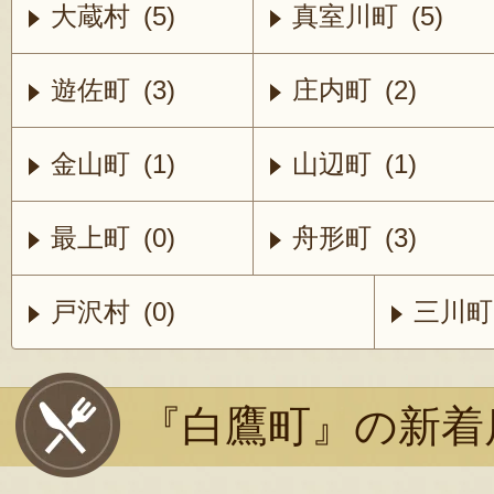
大蔵村 (5)
真室川町 (5)
遊佐町 (3)
庄内町 (2)
金山町 (1)
山辺町 (1)
最上町 (0)
舟形町 (3)
戸沢村 (0)
三川町 
『白鷹町』の新着