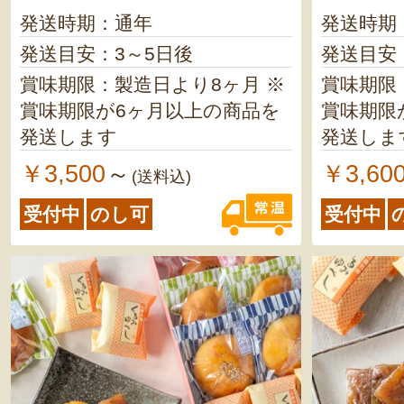
発送時期：通年
発送時期
発送目安：3～5日後
発送目安
賞味期限：製造日より8ヶ月 ※
賞味期限：
賞味期限が6ヶ月以上の商品を
賞味期限
発送します
発送しま
￥3,500
￥3,60
～
(送料込)
受付中
のし可
受付中