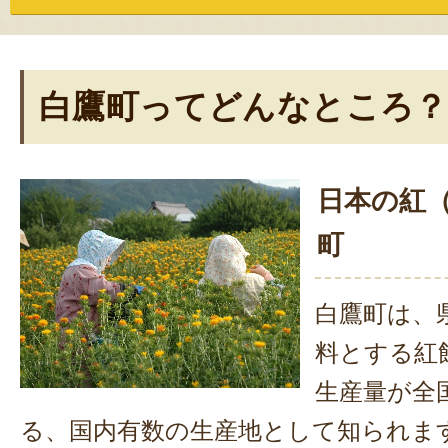
白鷹町ってどんなところ？
日本の紅
町
白鷹町は、
料とする紅
生産量が全
る、国内有数の生産地として知られま