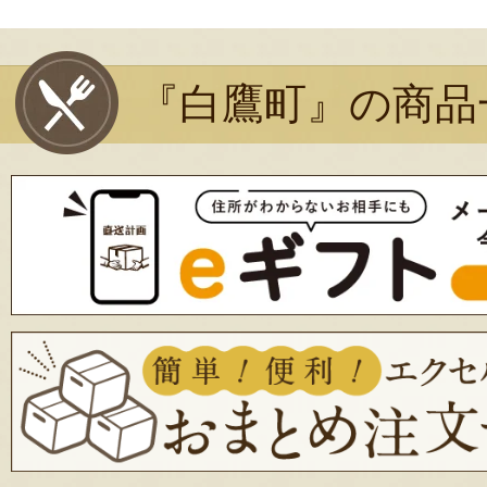
『白鷹町』の商品