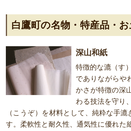
白鷹町の名物・特産品・お
深山和紙
特徴的な漉（す
でありながらや
かさが特徴の深
わる技法を守り
（こうぞ）を材料として、純粋な手漉
す。柔軟性と耐久性、通気性に優れた