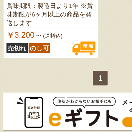
賞味期限：製造日より1年 ※賞
味期限が6ヶ月以上の商品を発
送します
￥3,200
～
(送料込)
売切れ
のし可
1