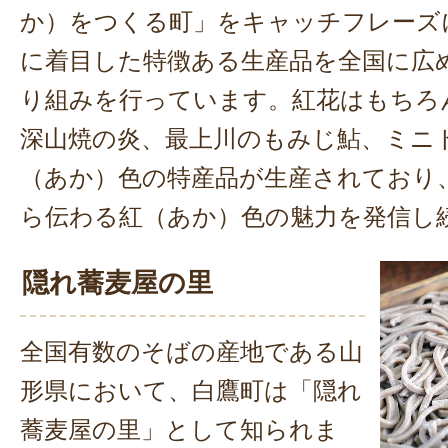
か）をつくる町」をキャッチフレーズ
に着目した特徴ある生産品を全国に広
り組みを行っています。紅花はもちろ
深山焼の炎、最上川のもみじ鮎、ミニ
（あか）色の特産品が生産されており
ら伝わる紅（あか）色の魅力を発信し
隠れ蕎麦屋の里
全国有数のそばの産地である山
形県において、白鷹町は「隠れ
蕎麦屋の里」として知られま