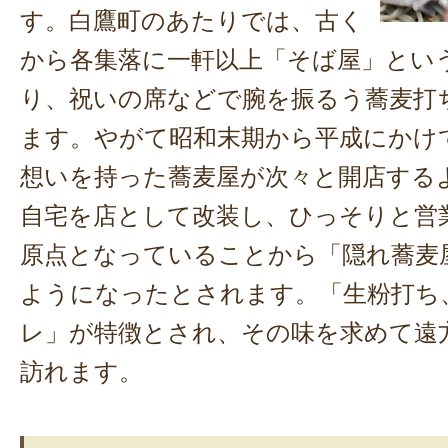
す。白鷹町のあたりでは、古く
から各集落に一軒以上「そば屋」とい
り、祝いの席などで腕を振るう蕎麦打
ます。やがて昭和末期から平成にかけ
想いを持った蕎麦屋が次々と開店する
自宅を店として改装し、ひっそりと営
原点となっていることから「隠れ蕎麦
ようになったとされます。「生粉打ち
レ」が特徴とされ、その味を求めて遠
訪れます。