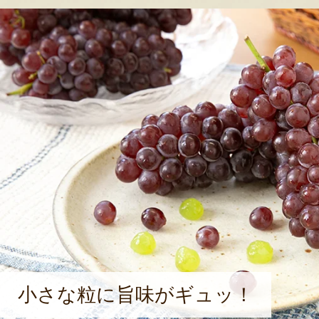
れ、最上川が流れる自然豊かなエリア
響が強い盆地型の気候で、昼夜の寒暖
の移り変わりがはっきりしている。
農産物を作るための条件がそろった
域の特性を活かしたさまざまな農産
る。特にぶどう、さくらんぼ、りん
など、果樹の栽培が盛んだ。また、
ド牛「米沢牛」や「乳牛」の飼育も行
堆肥を使用した土づくりや循環型農
る。
小さな粒に旨味がギュッ！