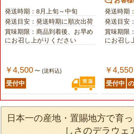
お客様
発送時期：8月上旬～中旬
発送時期
発送目安：発送時期に順次出荷
発送目安
賞味期限：商品到着後、お早め
賞味期限
にお召し上がりください
にお召し
￥4,500
￥4,550
～
(送料込)
受付中
受付中
日本一の産地・置賜地方で育っ
しさのデラウェ