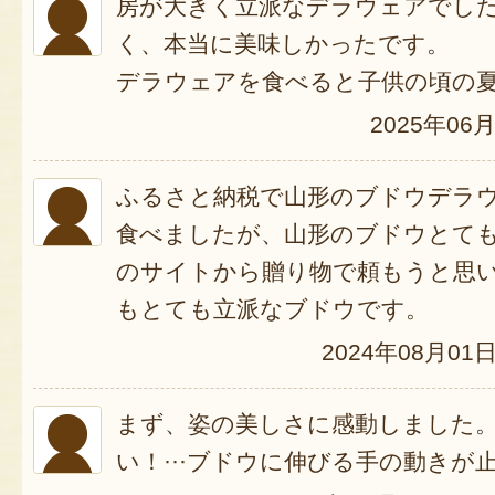
房が大きく立派なデラウェアでし
く、本当に美味しかったです。
デラウェアを食べると子供の頃の
2025年06
ふるさと納税で山形のブドウデラ
食べましたが、山形のブドウとて
のサイトから贈り物で頼もうと思
もとても立派なブドウです。
2024年08月01
まず、姿の美しさに感動しました。冷
い！···ブドウに伸びる手の動きが