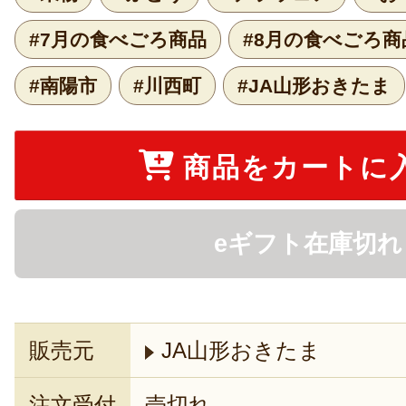
#7月の食べごろ商品
#8月の食べごろ商
#南陽市
#川西町
#JA山形おきたま
商品をカートに
eギフト在庫切れ
販売元
JA山形おきたま
注文受付
売切れ