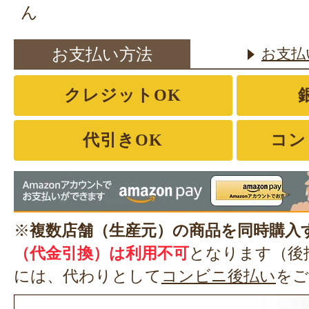
ん
お支払い方法
お支払
クレジットOK
代引きOK
コン
※
複数店舗（生産元）の商品を同時購入
（代金引換）は利用不可
となります（後
には、代わりとして
コンビニ後払い
をご