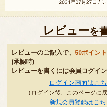
2024年07月27日
/
シ
孫はデラウェアが一番好き！
に答えて贈りました粒が大きく、
レビュー
を
今年もプレゼント楽しみに待って
2023年06月0
レビューのご記入で、
50ポイン
孫のデラウェアが一番好きに答え
(承認時)
きく、甘く大感激してましたので
レビューを書くには会員ログイン
た
ログイン画面はこち
やったーと今から楽しみに待って
（ログイン後、このページに
2023年06月0
新規会員登録はこち