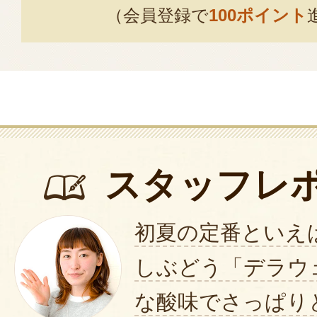
（会員登録で
100ポイント
スタッフレ
初夏の定番といえ
しぶどう「デラウ
な酸味でさっぱり