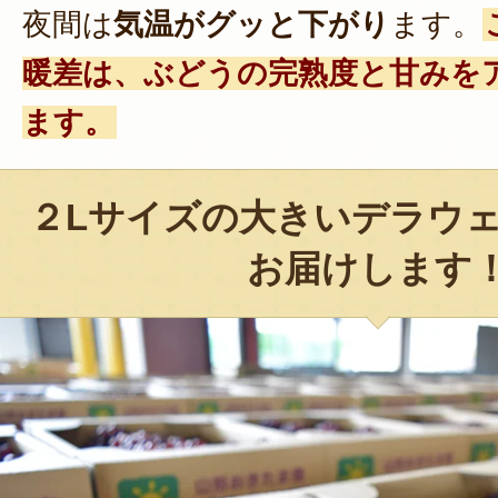
夜間は
気温がグッと下がり
ます。
暖差は、ぶどうの完熟度と甘みを
ます。
２Lサイズの大きいデラウ
お届けします