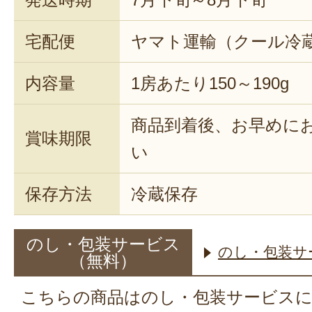
宅配便
ヤマト運輸（クール冷
内容量
1房あたり150～190g
商品到着後、お早めに
賞味期限
い
保存方法
冷蔵保存
のし・包装サービス
のし・包装サ
（無料）
こちらの商品はのし・包装サービス