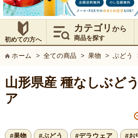
カテゴリ
から
商品を探す
初めての方へ
ホーム
>
全ての商品
>
果物
>
ぶどう
山形県産 種なしぶどう
ア
#果物
#ぶどう
#デラウェア
#お