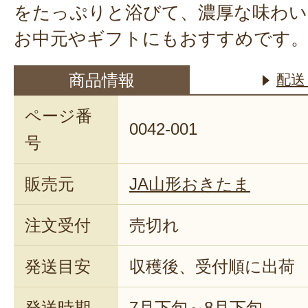
をたっぷりと浴びて、濃厚な味わい
お中元やギフトにもおすすめです
商品情報
配送
ページ番
0042-001
号
販売元
JA山形おきたま
注文受付
売切れ
発送目安
収穫後、受付順に出荷
発送時期
7月下旬～8月下旬