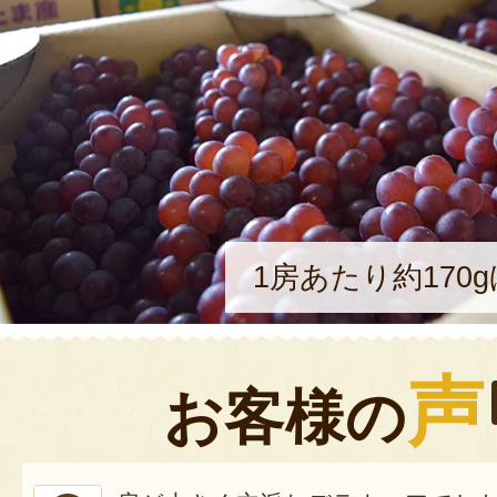
1房あたり約170
声
お客様の