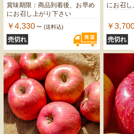
賞味期限：商品到着後、お早め
にお召し
にお召し上がり下さい
￥4,330
￥3,70
～
(送料込)
売切れ
売切れ