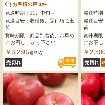
お客様の声 1件
発送時期：11月中旬～
発送時期
発送目安：収穫後、受付順に出
発送目安
荷
荷
賞味期限：商品到着後、お早め
賞味期限
にお召し上がり下さい
にお召し
￥3,280
￥2,50
(送料込)
売切れ
売切れ