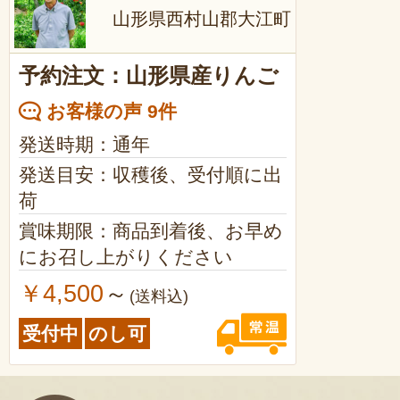
山形県西村山郡大江町
予約注文：山形県産りんご
お客様の声 9件
発送時期：通年
発送目安：収穫後、受付順に出
荷
賞味期限：商品到着後、お早め
にお召し上がりください
￥4,500
～
(送料込)
受付中
のし可