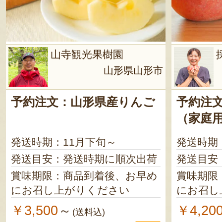
山寺観光果樹園
山形県山形市
予約注文：山形県産りんご
予約注
（家庭
発送時期：11月下旬～
発送時期
発送目安：発送時期に順次出荷
発送目安
賞味期限：商品到着後、お早め
賞味期限
にお召し上がりください
にお召し
￥3,500
￥4,20
～
(送料込)