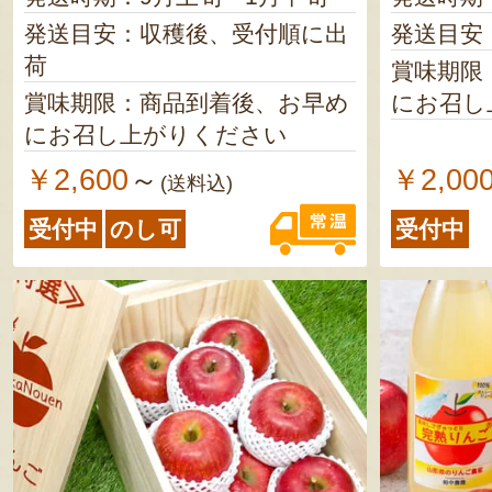
発送目安：収穫後、受付順に出
発送目安
荷
賞味期限
賞味期限：商品到着後、お早め
にお召し
にお召し上がりください
￥2,600
￥2,00
～
(送料込)
受付中
のし可
受付中