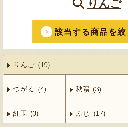
りんご
該当する商品を絞
りんご (19)
つがる (4)
秋陽 (3)
紅玉 (3)
ふじ (17)