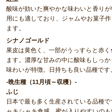
酸味が効いた爽やかな味わいと香りが
用にも適しており、ジャムやお菓子作
ます。
シナノゴールド
果皮は黄色く、一部がうっすらと赤く
ます。濃厚な甘みの中に酸味もしっか
味わいが特徴。日持ちも良い品種です
-晩生種（11月頃～収穫）-
ふじ
日本で最も多く生産されている品種で
ャキシャキ食感、蜜が入りやすいのも