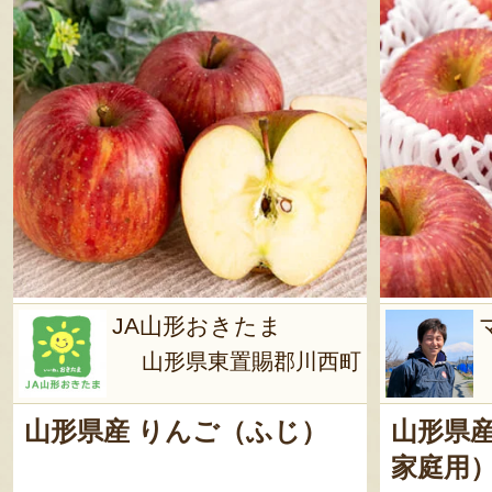
JA山形おきたま
山形県東置賜郡川西町
山形県産 りんご（ふじ）
山形県産
家庭用