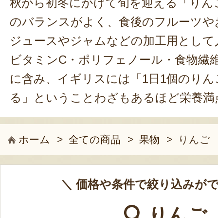
秋から初冬にかけて旬を迎える「りん
のバランスがよく、食後のフルーツや
ジュースやジャムなどの加工用として
ビタミンC・ポリフェノール・食物繊
に含み、イギリスには「1日1個のりん
る」ということわざもあるほど栄養満
ホーム
>
全ての商品
>
果物
>
りんご
＼ 価格や条件で絞り込みがで
りんご