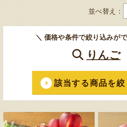
並べ替え：
＼ 価格や条件で絞り込みがで
りんご
該当する商品を絞