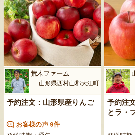
荒木ファーム
山形県西村山郡大江町
予約注文：山形県産りんご
予約注
とラ・
お客様の声 9件