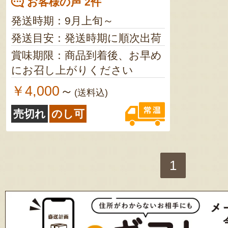
お客様の声 2件
発送時期：9月上旬～
発送目安：発送時期に順次出荷
賞味期限：商品到着後、お早め
にお召し上がりください
￥4,000
～
(送料込)
売切れ
のし可
1