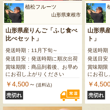
植松フルーツ
山形県東根市
山形県産りんご「ふじ食べ
山形県
比べセット」
ト」
発送時期：11月下旬～
発送時期
発送目安：発送時期に順次出荷
発送目安
賞味期限：商品到着後、お早め
賞味期限
にお召し上がりください
にお召し
￥4,500
￥4,50
～
(送料込)
売切れ
売切れ