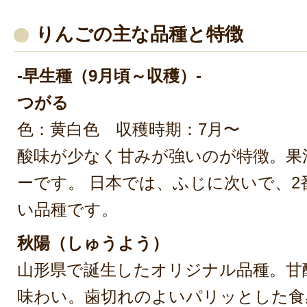
りんごの主な品種と特徴
-早生種（9月頃～収穫）-
つがる
色：黄白色 収穫時期：7月〜
酸味が少なく甘みが強いのが特徴。果
ーです。 日本では、ふじに次いで、2
い品種です。
秋陽（しゅうよう）
山形県で誕生したオリジナル品種。甘
味わい。歯切れのよいパリッとした食