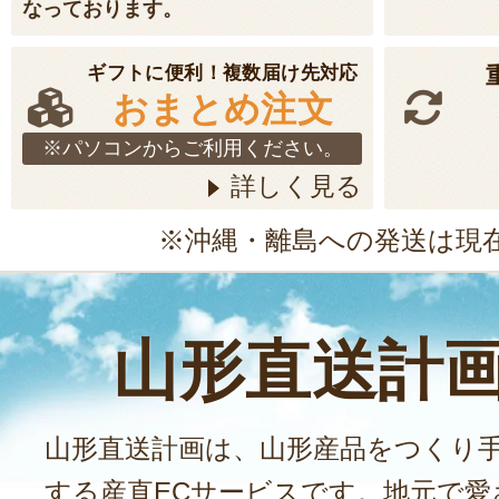
なっております。
ギフトに便利！複数届け先対応
おまとめ注文
※パソコンからご利用ください。
詳しく見る
※沖縄・離島への発送は現
山形直送計
山形直送計画は、山形産品をつくり
する産直ECサービスです。地元で愛