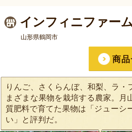
インフィニファー
山形県鶴岡市
商品
りんご、さくらんぼ、和梨、ラ・
まざまな果物を栽培する農家。月
質肥料で育てた果物は「ジューシ
い」と評判だ。