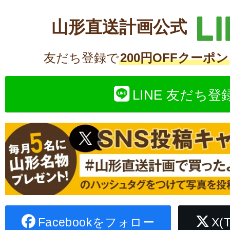
山形直送計画公式
友だち登録で
200円OFFクーポン
LINE 友だち登
Facebookをフォロー
X(