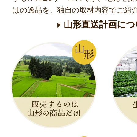
はの逸品を、独自の取材内容でご紹
山形直送計画につ