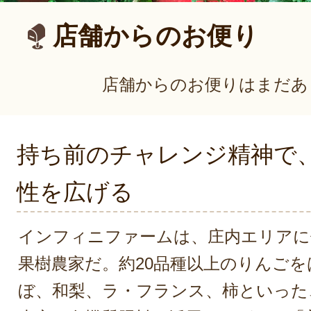
店舗からのお便り
店舗からのお便りはまだあ
持ち前のチャレンジ精神で
性を広げる
インフィニファームは、庄内エリアに
果樹農家だ。約20品種以上のりんご
ぼ、和梨、ラ・フランス、柿といった