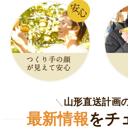
山形直送計画
最新情報
をチ