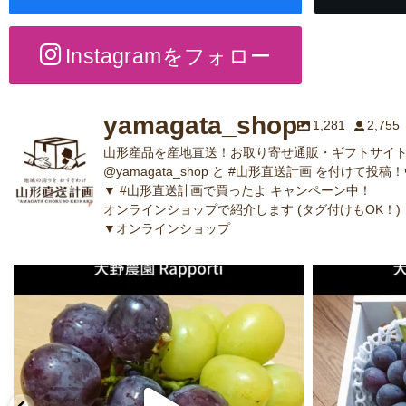
Instagramをフォロー
yamagata_shop
1,281
2,755
山形産品を産地直送！お取り寄せ通販・ギフトサイト
@yamagata_shop と #山形直送計画 を付けて投稿！
▼ #山形直送計画で買ったよ キャンペーン中！
オンラインショップで紹介します (タグ付けもOK！)
▼オンラインショップ