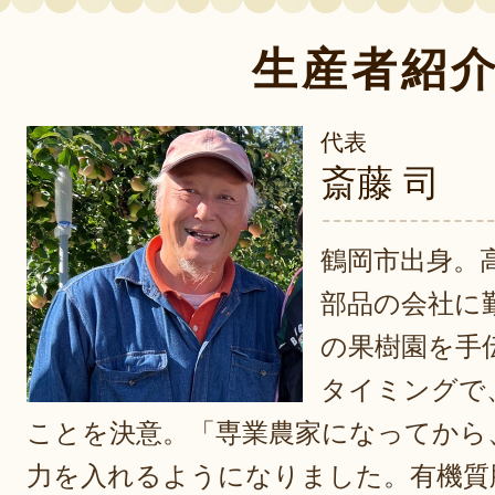
生産者紹
代表
斎藤 司
鶴岡市出身。
部品の会社に
の果樹園を手
タイミングで
ことを決意。「専業農家になってから
力を入れるようになりました。有機質