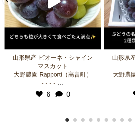
山形県産 ピオーネ・シャイン
山形県産
マスカット
大野農園 Rapporti（高畠町）
大野農園 
...
- - - -
6
0