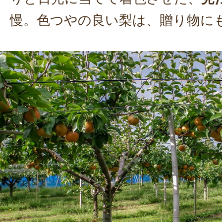
慢。色つやの良い梨は、贈り物に