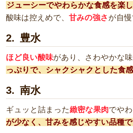
ジューシーでやわらかな食感を楽し
酸味は控えめで、
甘みの強さ
が自慢
2. 豊水
ほど良い酸味
があり、さわやかな味
っぷりで、シャクシャクとした食
3. 南水
ギュッと詰まった
緻密な果肉
でやわ
が少なく、甘みを感じやすい品種で