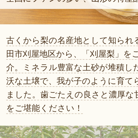
古くから梨の名産地として知られ
田市刈屋地区から、「刈屋梨」を
介。ミネラル豊富な土砂が堆積し
沃な土壌で、我が子のように育て
ました。歯ごたえの良さと濃厚な
をご堪能ください！