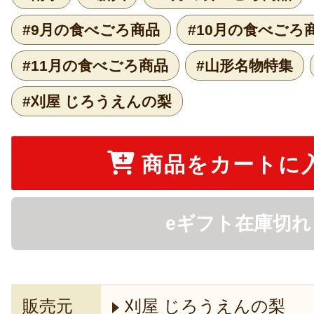
#9月の食べごろ商品
#10月の食べごろ
#11月の食べごろ商品
#山形名物特集
#刈屋 じろうえんの梨
商品をカートに
eギフト在庫切れ
販売元
刈屋 じろうえんの梨