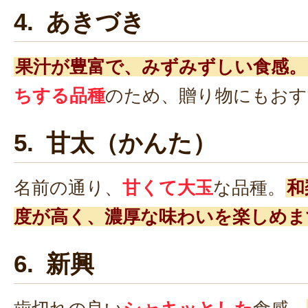
4. あきづき
果汁が豊富で、みずみずしい食感。
ちする品種
のため、贈り物にもおす
5. 甘太（かんた）
名前の通り、
甘くて大玉
な品種。
和
度が高く、濃厚な味わいを楽しめま
6. 新興