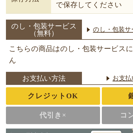
で保存してください
のし・包装サービス
のし・包装サ
（無料）
こちらの商品はのし・包装サービス
ん
お支払い方法
お支払
クレジットOK
代引き×
コ