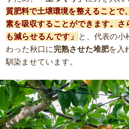
質肥料で土壌環境を整えることで
素を吸収することができます。さ
も減らせるんです」
と、代表の小
わった秋口に
完熟させた堆肥
を入
馴染ませています。