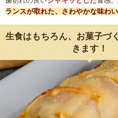
歯切れの良い
シャキッとした
食感。
ランスが取れた、さわやかな味わい
生食はもちろん、お菓子づ
きます！