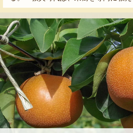
から父親の手伝いはしていましたが
にやるとなると、やっぱり難しいで
農家同士で情報共有をしながら、向上
ています」と、小松さん。色付きが
ても美味しい梨を目指しているとい
なるようにこだわって育てると、美
ります。見た目も味も、良いものを
日々励んでいます」と、力強く語る。