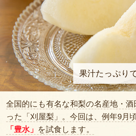
果汁たっぷり
全国的にも有名な和梨の名産地・酒
った「刈屋梨」。今回は、例年9月
「豊水」
を試食します。