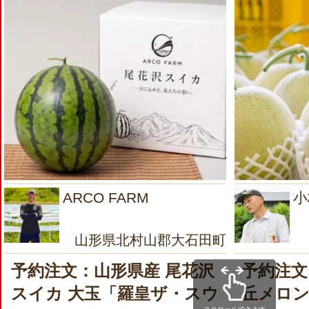
ARCO FARM
小
山形県北村山郡大石田町
予約注文：山形県産 尾花沢
予約注文
スイカ 大玉「羅皇ザ・スウ
丘メロ