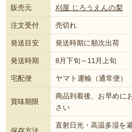
販売元
刈屋 じろうえんの梨
注文受付
売切れ
発送目安
発送時期に順次出荷
発送時期
8月下旬～11月上旬
宅配便
ヤマト運輸（通常便）
商品到着後、お早めに
賞味期限
さい
直射日光・高温多湿を
保存方法