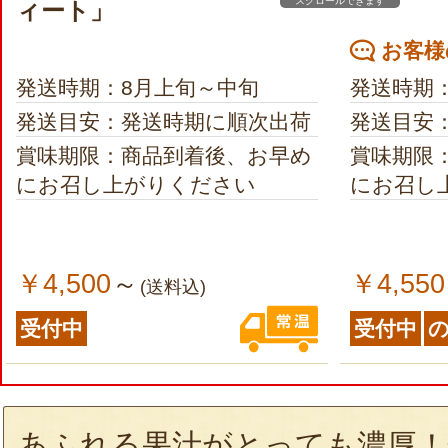
スクロールできます
ィート」
お客様
発送時期：8月上旬～中旬
発送時期
発送目安：発送時期に順次出荷
発送目安
賞味期限：商品到着後、お早め
賞味期限
にお召し上がりください
にお召し
￥4,500
￥4,550
～
(送料込)
受付中
受付中
あふれる果汁がとっても濃厚！