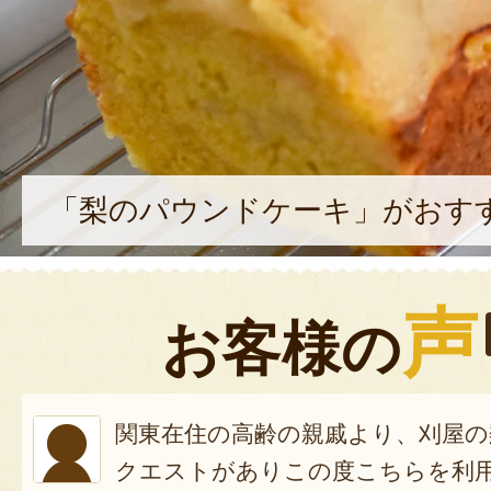
「梨のパウンドケーキ」がおす
声
お客様の
関東在住の高齢の親戚より、刈屋
クエストがありこの度こちらを利