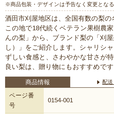
※商品包装・デザインは予告なく変更とな
酒田市刈屋地区は、全国有数の梨の
この地で18代続くベテラン果樹農家
んの梨」から、ブランド梨の「刈屋
し）」をご紹介します。シャリシ
ずしい食感と、さわやかな甘さが特
良い梨は、贈り物にもおすすめです
商品情報
配送
ページ番
0154-001
号