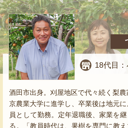
18代目：
酒田市出身。刈屋地区で代々続く梨農
京農業大学に進学し、卒業後は地元に
員として勤務。定年退職後、家業を継
る。「教員時代は、果樹を専門に教え