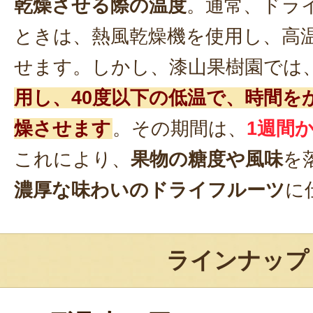
乾燥させる際の温度
。通常、ドラ
ときは、熱風乾燥機を使用し、高
せます。しかし、漆山果樹園では
用し、40度以下の低温で、時間を
燥させます
。その期間は、
1週間か
これにより、
果物の糖度や風味
を
濃厚な味わいのドライフルーツ
に
ラインナップ