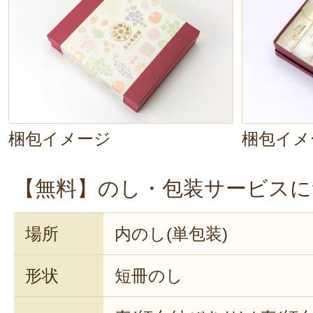
ら虜になる美味しさ
。
大切な方への
喜ばれること間違いなしです。
梱包イメージ
梱包イメ
【無料】のし・包装サービスに
場所
内のし(単包装)
形状
短冊のし