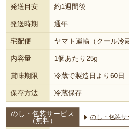
発送目安
約1週間後
発送時期
通年
宅配便
ヤマト運輸（クール冷
内容量
1個あたり25g
賞味期限
冷蔵で製造日より60日
保存方法
冷蔵保存
のし・包装サービス
のし・包装サ
（無料）