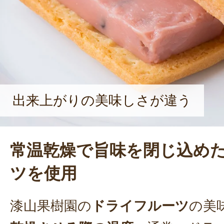
出来上がりの美味しさが違う
常温乾燥で旨味を閉じ込め
ツを使用
漆山果樹園の
ドライフルーツ
の美