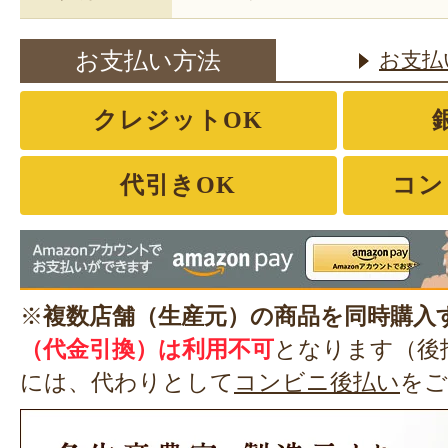
お支払い方法
お支払
クレジットOK
代引きOK
コン
※
複数店舗（生産元）の商品を同時購入
（代金引換）は利用不可
となります（後
には、代わりとして
コンビニ後払い
をご