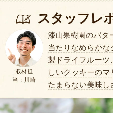
スタッフレ
漆山果樹園のバタ
当たりなめらかな
製ドライフルーツ
しいクッキーのマ
取材担
当：川崎
たまらない美味し