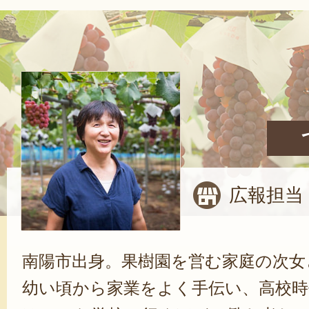
広報担当
南陽市出身。果樹園を営む家庭の次女
幼い頃から家業をよく手伝い、高校時