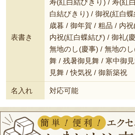
寿(紅白結びきり) / 寿(紅白
白結びきり) / 御祝(紅白蝶結
歳暮 / 御年賀 / 粗品 / 内
表書き
内祝(紅白蝶結び) / 御礼(慶事
無地のし(慶事) / 無地のし
舞 / 残暑御見舞 / 寒中御見舞
見舞 / 快気祝 / 御新築祝
名入れ
対応可能