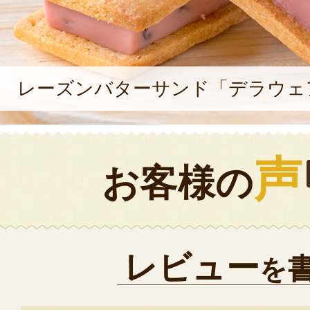
レーズンバターサンド「デラウェ
声
お客様の
レビュー
を