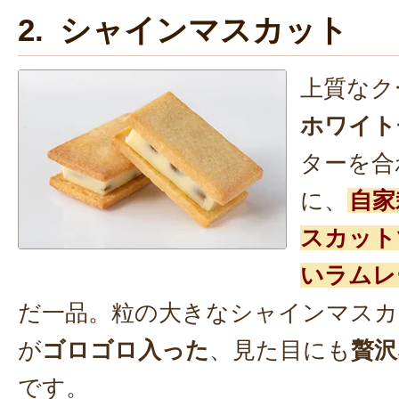
2. シャインマスカット
上質なク
ホワイト
ターを合
に、
自家
スカット
いラムレ
だ一品。粒の大きなシャインマスカ
が
ゴロゴロ入った
、見た目にも
贅沢
です。