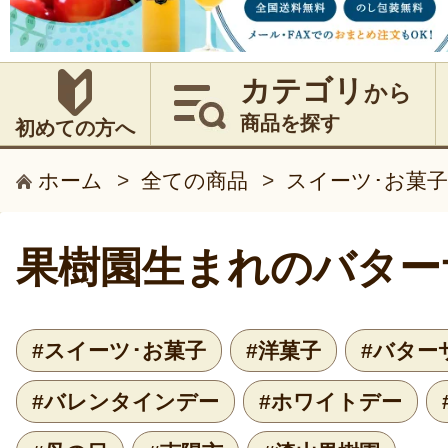
カテゴリ
から
商品を探す
初めての方へ
ホーム
>
全ての商品
>
スイーツ･お菓子
果樹園生まれのバター
#スイーツ･お菓子
#洋菓子
#バター
#バレンタインデー
#ホワイトデー