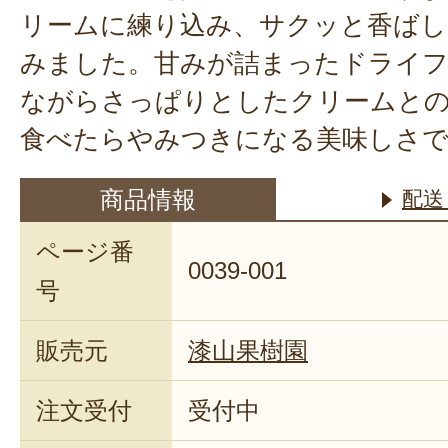
リームに練り込み、サクッと香ばし
みました。甘みが詰まったドライフ
ながらさっぱりとしたクリームとの
食べたらやみつきになる美味しさ
商品情報
配送
ページ番
0039-001
号
販売元
漆山果樹園
注文受付
受付中