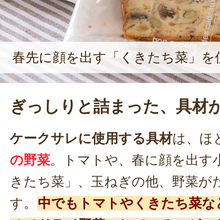
春先に顔を出す「くきたち菜」を
ぎっしりと詰まった、具材
ケークサレに使用する具材
は、ほ
の野菜
。トマトや、春に顔を出す
きたち菜」、玉ねぎの他、野菜が
す。
中でもトマトやくきたち菜な