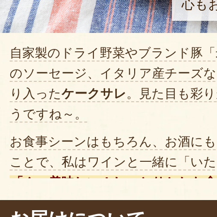
心も
自家製のドライ野菜やブランド豚「
のソーセージ、イタリア産チーズな
り入った
ケークサレ
。見た目も彩り
うですね～。
お食事シーンはもちろん、お酒にも
ことで、私はワインと一緒に「いた
「ん～美味しい！しっとりとした食
んのり感じる塩味が、野菜の甘さを