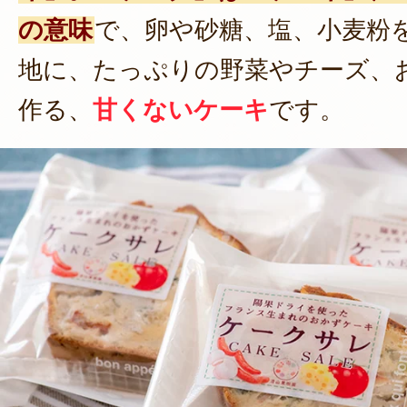
の意味
で、卵や砂糖、塩、小麦粉
地に、たっぷりの野菜やチーズ、
作る、
甘くないケーキ
です。