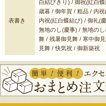
白結びきり) / 御祝(紅白蝶結
歳暮 / 御年賀 / 粗品 / 内
表書き
内祝(紅白蝶結び) / 御礼(慶事
無地のし(慶事) / 無地のし
舞 / 残暑御見舞 / 寒中御見舞
見舞 / 快気祝 / 御新築祝