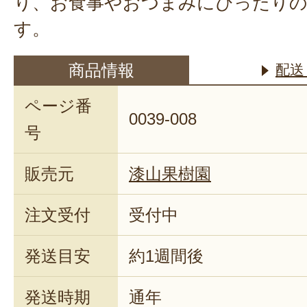
り、お食事やおつまみにぴったりの
す。
商品情報
配送
ページ番
0039-008
号
販売元
漆山果樹園
注文受付
受付中
発送目安
約1週間後
発送時期
通年