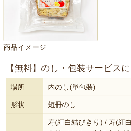
商品イメージ
【無料】のし・包装サービスに
場所
内のし(単包装)
形状
短冊のし
寿(紅白結びきり) / 寿(紅白