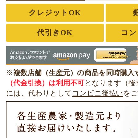
クレジットOK
代引きOK
コン
※
複数店舗（生産元）の商品を同時購入
（代金引換）は利用不可
となります（後
には、代わりとして
コンビニ後払い
をご