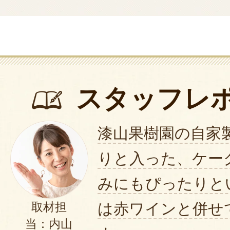
スタッフレ
漆山果樹園の自家
りと入った、ケー
みにもぴったりと
は赤ワインと併せ
取材担
当：内山