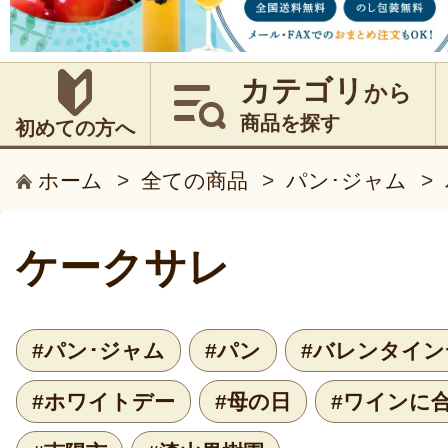
カテゴリ
から
商品を探す
初めての方へ
ホーム
>
全ての商品
>
パン･ジャム
>
ケークサレ
#パン･ジャム
#パン
#バレンタイン
#ホワイトデー
#母の日
#ワインに