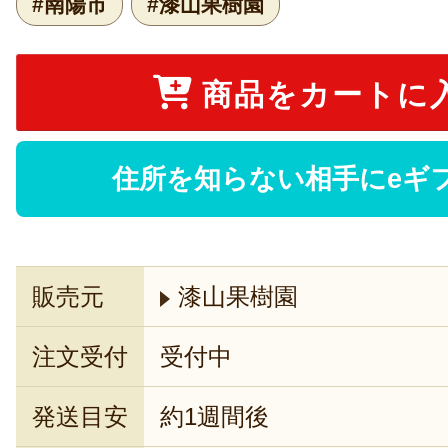
#南陽市
#漆山果樹園
商品をカートに
住所を知らない相手にeギ
販売元
漆山果樹園
注文受付
受付中
発送目安
約1週間後