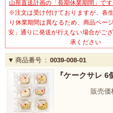
山形直送計画の「長期休業期間」で
※注文は受け付けておりますが、各
り休業期間は異なるため、商品ペー
安」通りに発送が行えない場合がご
承ください
商品番号 :
0039-008-01
『ケークサレ 6
販売価