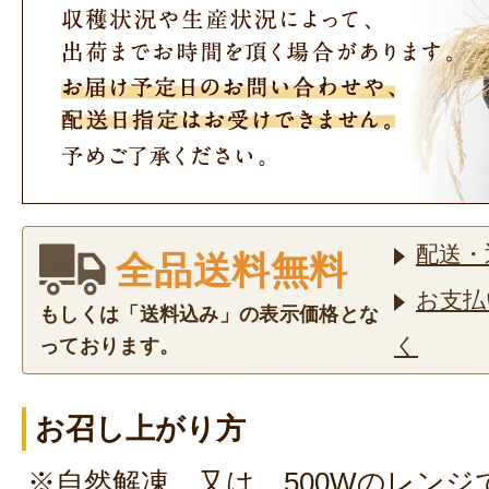
配送・
全品送料無料
お支払
もしくは「送料込み」の表示価格とな
く
っております。
お召し上がり方
※自然解凍、又は、500Wのレンジで