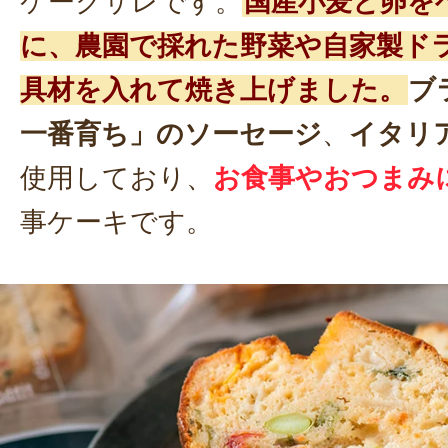
ケークサレです。
国産小麦と卵を
に、農園で採れた野菜や自家製ド
具材を入れて焼き上げました。
ブ
一番育ち」のソーセージ
、
イタリ
使用しており、
お食事やおつまみ
事ケーキです。