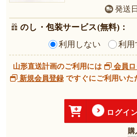
発送
のし・包装サービス(無料)：
利用しない
利用
山形直送計画のご利用には
会員ロ
新規会員登録
ですぐにご利用いただ
ログイ
購