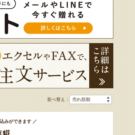
並べ替え：
込みができます ／
塩糀