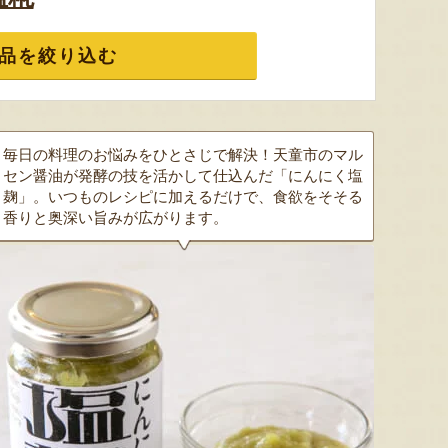
品を絞り込む
毎日の料理のお悩みをひとさじで解決！天童市のマル
セン醤油が発酵の技を活かして仕込んだ「にんにく塩
麹」。いつものレシピに加えるだけで、食欲をそそる
香りと奥深い旨みが広がります。