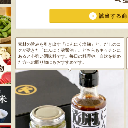
該当する商
素材の旨みを引き出す「にんにく塩麹」と、だしのコ
クが活きた「にんにく麹醤油」。どちらもキッチンに
あると心強い調味料です。毎日の料理や、自炊を始め
た方への贈り物にもおすすめです。