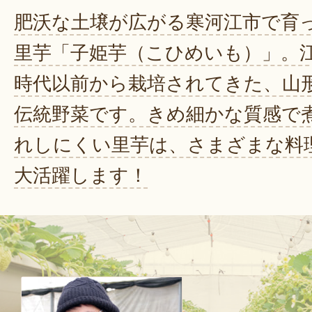
肥沃な土壌が広がる寒河江市で育
里芋「子姫芋（こひめいも）」。
時代以前から栽培されてきた、山
伝統野菜です。きめ細かな質感で
れしにくい里芋は、さまざまな料
大活躍します！