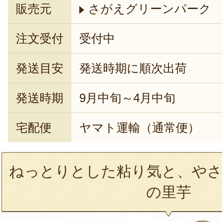
販売元
さがえグリーンパーク
注文受付
受付中
発送目安
発送時期に順次出荷
発送時期
9月中旬～4月中旬
宅配便
ヤマト運輸（通常便）
ねっとりとした粘り気と、やさ
の里芋