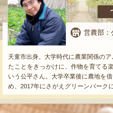
営農部：
天童市出身。大学時代に農業関係のア
たことをきっかけに、作物を育てる
いう公平さん。大学卒業後に農地を借
め、2017年にさがえグリーンパーク
業をはじめた頃とは、規模がまった
学ばせてもらっています」と公平さ