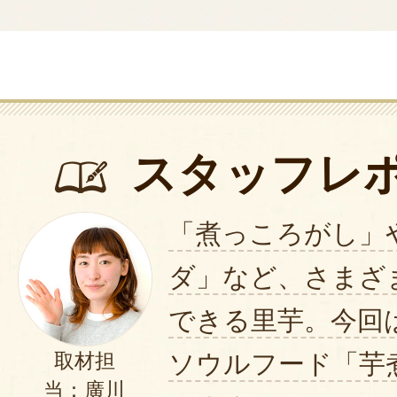
スタッフレ
「煮っころがし」
ダ」など、さまざ
できる里芋。今回
ソウルフード「芋
取材担
当：廣川