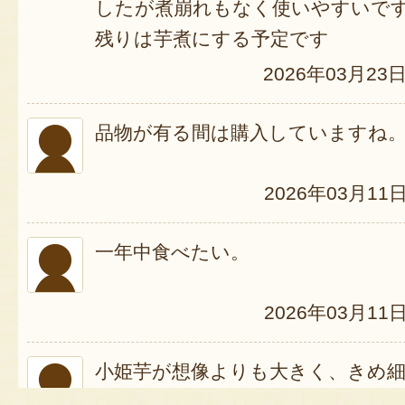
したが煮崩れもなく使いやすいで
残りは芋煮にする予定です
2026年03月23
品物が有る間は購入していますね
2026年03月11
一年中食べたい。
2026年03月11
小姫芋が想像よりも大きく、きめ
でした。