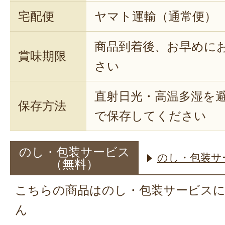
宅配便
ヤマト運輸（通常便）
商品到着後、お早めに
賞味期限
さい
直射日光・高温多湿を
保存方法
で保存してください
のし・包装サービス
のし・包装サ
（無料）
こちらの商品はのし・包装サービス
ん