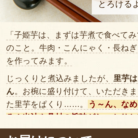
とろける
「子姫芋は、まずは芋煮で食べてみ
のこと。牛肉・こんにゃく・長ねぎ
を作ってみます。
じっくりと煮込みましたが、
里芋は
ん
。お椀に盛り付けて、いただきま
た里芋をぱくり……。
う～ん、なめ
ろ！出汁や具材の旨味がしっかりと
ね。
里芋本来の甘さもしっかりと感