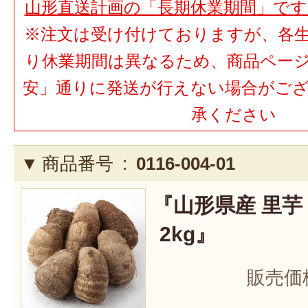
山形直送計画の「長期休業期間」で
※注文は受け付けておりますが、各
り休業期間は異なるため、商品ペー
安」通りに発送が行えない場合がご
承ください
商品番号 :
0116-004-01
『山形県産 里
2kg』
販売価