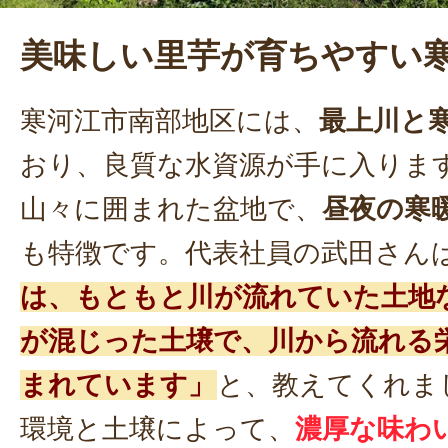
美味しい里芋が育ちやすい
寒河江市南部地区には、
最上川と
おり、良質な水資源が手に入りま
山々に囲まれた盆地で、
昼夜の寒
も特徴です。代表社員の武田さん
は、もともと川が流れていた土地
が混じった土壌で、川から流れる
まれています」
と、教えてくれま
環境と土壌によって、
濃厚な味わ