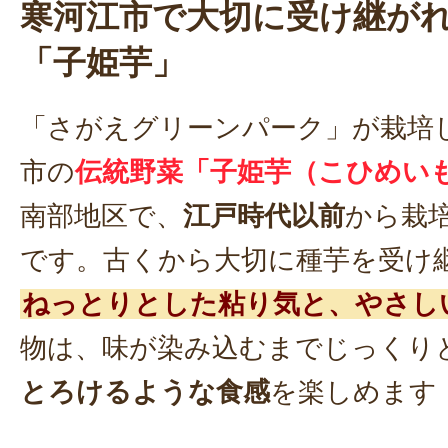
寒河江市で大切に受け継が
「子姫芋」
「さがえグリーンパーク」が栽培
市の
伝統野菜「子姫芋（こひめい
南部地区で、
江戸時代以前
から栽
です。古くから大切に種芋を受け
ねっとりとした粘り気と、やさし
物は、味が染み込むまでじっくり
とろけるような食感
を楽しめます