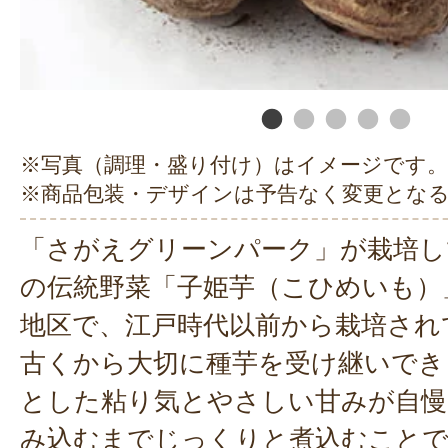
※写真（調理・盛り付け）はイメージです。
※商品包装・デザインは予告なく変更とな
「さがえグリーンパーク」が栽培し
の伝統野菜「子姫芋（こひめいも）
地区で、江戸時代以前から栽培され
古くから大切に種芋を受け継いでき
とした粘り気とやさしい甘みが自慢
み込むまでじっくりと煮込むこと