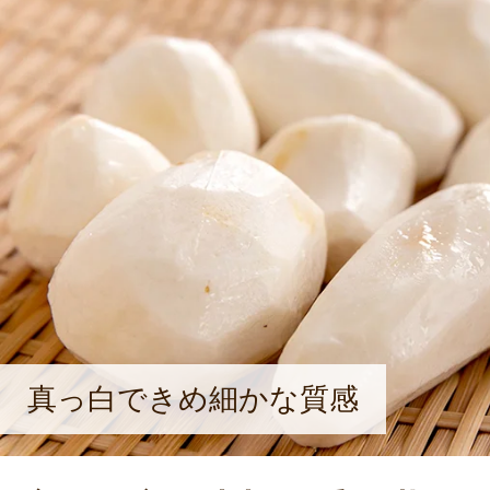
らんぼやいちごのほか、野菜の栽培
ている。「観光農園のいいところは
味しかった』という声が直接聞ける
がいになっています」と、うれしそ
真っ白できめ細かな質感