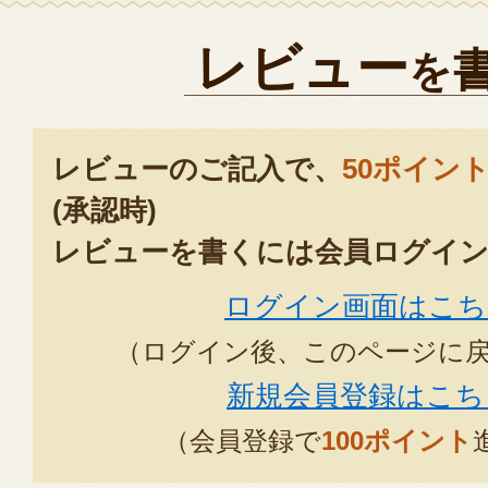
2026年01
レビュー
を
何してもうまいんですよね。
リピートは必然です。
レビューのご記入で、
50ポイン
2025年12月16
(承認時)
レビューを書くには会員ログイン
ログイン画面はこち
（ログイン後、このページに
新規会員登録はこち
（会員登録で
100ポイント