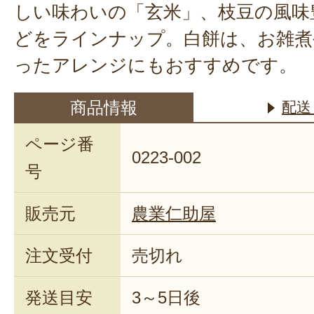
しい味わいの「玄米」、枝豆の風味
どをラインナップ。白餅は、お雑煮
ったアレンジにもおすすめです。
商品情報
配送
ページ番
0223-002
号
販売元
農業仁助屋
注文受付
売切れ
発送目安
3～5日後