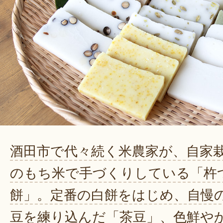
酒田市で代々続く米農家が、自家
のもち米で手づくりしている「杵
餅」。定番の白餅をはじめ、自慢
豆を練り込んだ「茶豆」、色鮮や