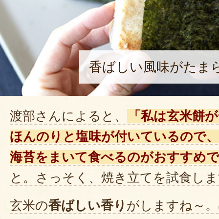
香ばしい風味がたま
渡部さんによると、
「私は玄米餅が
ほんのりと塩味が付いているので
海苔をまいて食べるのがおすすめで
と。さっそく、焼き立てを試食しま
玄米の
香ばしい香り
がしますね～。