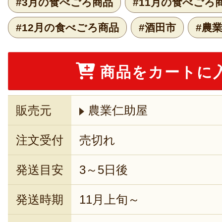
#3月の食べごろ商品
#11月の食べごろ
#12月の食べごろ商品
#酒田市
#農
商品をカートに
販売元
農業仁助屋
注文受付
売切れ
発送目安
3～5日後
発送時期
11月上旬～