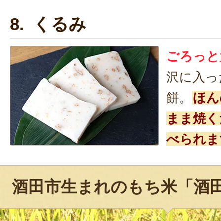
8. くるみ
ごろっと
沢に入っ
餅。
ほん
まま焼く
べられま
酒田市生まれのもち米「酒