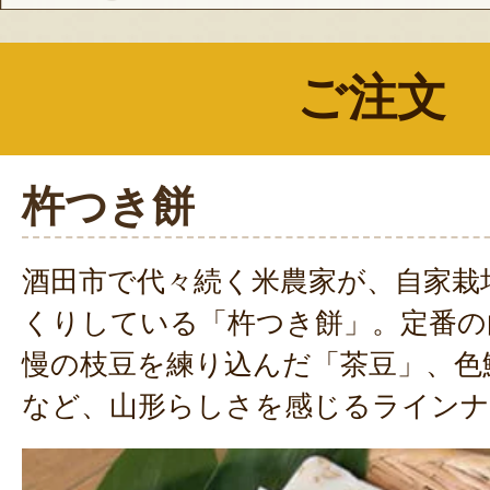
ご注文
杵つき餅
酒田市で代々続く米農家が、自家栽
くりしている「杵つき餅」。定番の
慢の枝豆を練り込んだ「茶豆」、色
など、山形らしさを感じるライン