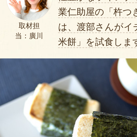
業仁助屋の「杵つ
は、渡部さんがイ
取材担
当：廣川
米餅」を試食しま