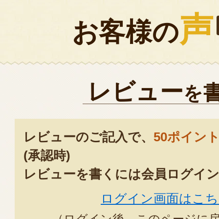
声
お客様の
レビュー
を
レビューのご記入で、
50ポイン
(承認時)
レビューを書くには会員ログイン
ログイン画面はこち
（ログイン後、このページに