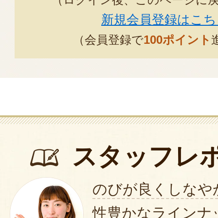
新規会員登録はこち
（会員登録で
100ポイント
スタッフレ
のびが良くしなや
性豊かなラインナ