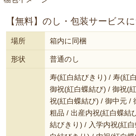
【無料】のし・包装サービスに
場所
箱内に同梱
形状
普通のし
寿(紅白結びきり) / 寿(紅
御祝(紅白蝶結び) / 御祝(
祝(紅白蝶結び) / 御中元 / 
粗品 / 出産内祝(紅白蝶結び
結びきり) / 入学内祝(紅白