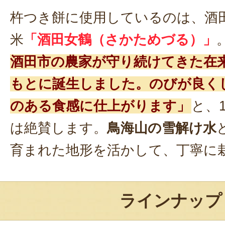
杵つき餅に使用しているのは、酒
米
「酒田女鶴（さかためづる）」
酒田市の農家が守り続けてきた在
もとに誕生しました。のびが良く
のある食感に仕上がります」
と、
は絶賛します。
鳥海山の雪解け水
育まれた地形を活かして、丁寧に
ラインナップ