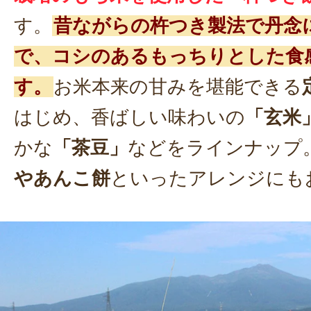
す。
昔ながらの杵つき製法で丹念
で、コシのあるもっちりとした食
す。
お米本来の甘みを堪能できる
はじめ、香ばしい味わいの
「玄米
かな
「茶豆」
などをラインナップ
やあんこ餅
といったアレンジにも