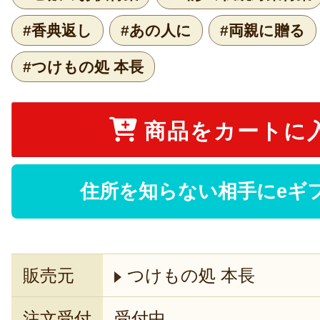
#香典返し
#あの人に
#両親に贈る
#つけもの処 本長
商品をカートに
住所を知らない相手にeギ
販売元
つけもの処 本長
注文受付
受付中