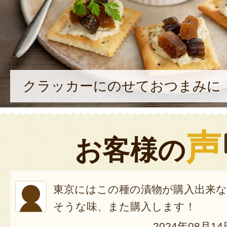
クラッカーにのせておつまみに
声
お客様の
東京にはこの種の漬物が購入出来
そうな味、また購入します！
2024年08月14