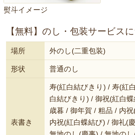
熨斗イメージ
【無料】のし・包装サービスに
場所
外のし(二重包装)
形状
普通のし
寿(紅白結びきり) / 寿(紅白
白結びきり) / 御祝(紅白蝶結
歳暮 / 御年賀 / 粗品 / 内
表書き
内祝(紅白蝶結び) / 御礼(慶事
無地のし(慶事) / 無地のし