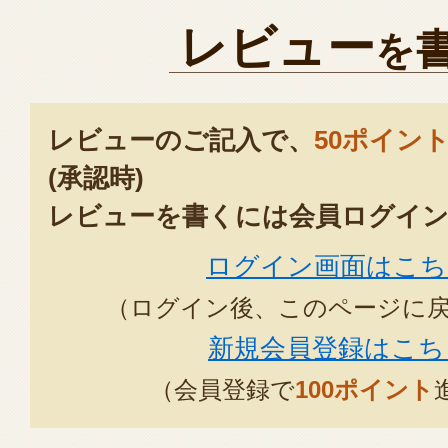
山形展にお越しいただきありが
レビュー
を
た。嬉しいお声を頂戴いたしま
ざいました。
また本年も髙島屋様の山形展に
レビューのご記入で、
50ポイン
後ともよろしくお願いいたしま
(承認時)
2025年02月10日
/
つ
レビューを書くには会員ログイン
ログイン画面はこち
（ログイン後、このページに
新規会員登録はこち
（会員登録で
100ポイント