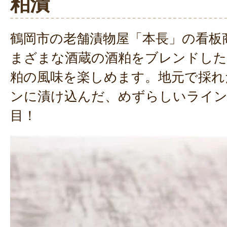
粕漬
鶴岡市の老舗漬物屋「本長」の看板
まざまな酒蔵の酒粕をブレンドした
粕の風味を楽しめます。地元で採れ
ンに漬け込んだ、めずらしいライ
目！