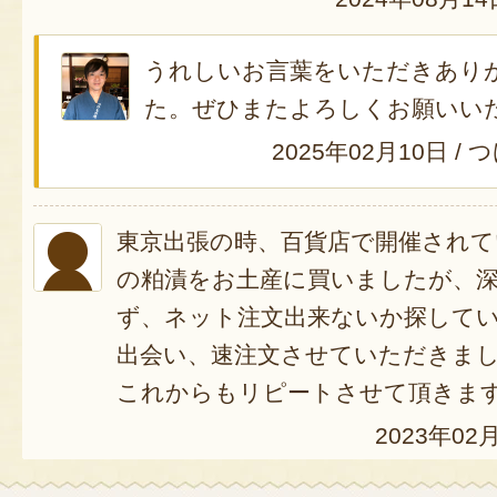
うれしいお言葉をいただきあり
た。ぜひまたよろしくお願いい
2025年02月10日
/
つ
東京出張の時、百貨店で開催されて
の粕漬をお土産に買いましたが、
ず、ネット注文出来ないか探して
出会い、速注文させていただきま
これからもリピートさせて頂きま
2023年02