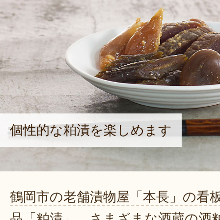
個性的な粕漬を楽しめます
鶴岡市の老舗漬物屋「本長」の看
品「粕漬」。さまざまな酒蔵の酒