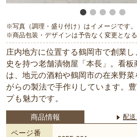
※写真（調理・盛り付け）はイメージです。
※商品包装・デザインは予告なく変更とな
庄内地方に位置する鶴岡市で創業し、
史を持つ老舗漬物屋「本長」。看板
は、地元の酒粕や鶴岡市の在来野菜
がらの製法で手作りしています。豊
プも魅力です。
商品情報
配送
ページ番