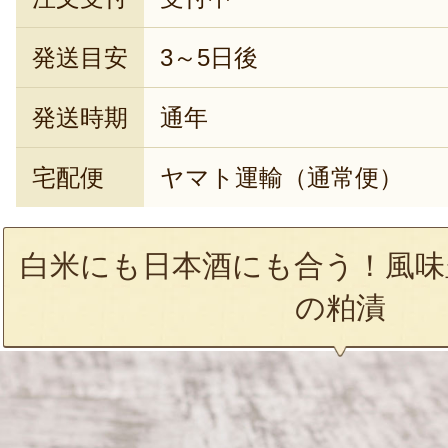
発送目安
3～5日後
発送時期
通年
宅配便
ヤマト運輸（通常便）
白米にも日本酒にも合う！風味
の粕漬