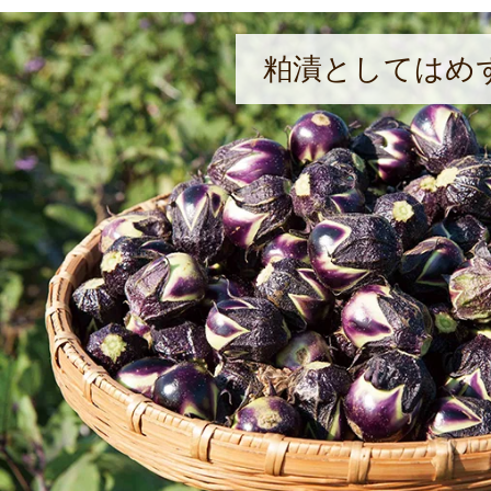
粕漬としてはめ