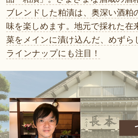
ブレンドした粕漬は、奥深い酒粕
味を楽しめます。地元で採れた在
菜をメインに漬け込んだ、めずら
ラインナップにも注目！