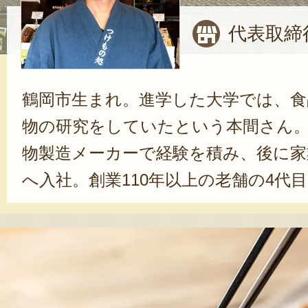
代表取締
鶴岡市生まれ。進学した大学では、食
物の研究をしていたという本間さん
物製造メーカーで経験を積み、後に家
へ入社。創業110年以上の老舗の4代目
は代表取締役に就任。「従来の漬物イ
い」と、「チーズの漬物」を商品化し
を提案してきた。「漬物はご飯があ
的な存在ですが、最後の一口に食べ