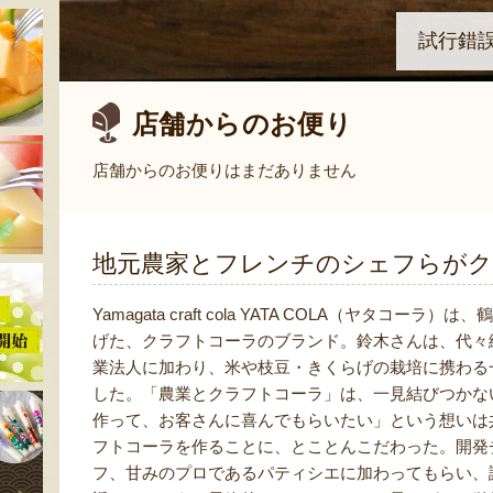
試行錯
店舗からのお便り
店舗からのお便りはまだありません
地元農家とフレンチのシェフらがク
Yamagata craft cola YATA COLA（ヤ
げた、クラフトコーラのブランド。鈴木さんは、代々
業法人に加わり、米や枝豆・きくらげの栽培に携わる
した。「農業とクラフトコーラ」は、一見結びつかな
作って、お客さんに喜んでもらいたい」という想いは
フトコーラを作ることに、とことんこだわった。開発
フ、甘みのプロであるパティシエに加わってもらい、