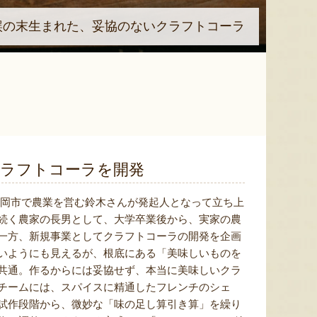
誤の末生まれた、妥協のないクラフトコーラ
ラフトコーラを開発
タコーラ）は、鶴岡市で農業を営む鈴木さんが発起人となって立ち上
続く農家の長男として、大学卒業後から、実家の農
一方、新規事業としてクラフトコーラの開発を企画
いようにも見えるが、根底にある「美味しいものを
共通。作るからには妥協せず、本当に美味しいクラ
チームには、スパイスに精通したフレンチのシェ
試作段階から、微妙な「味の足し算引き算」を繰り