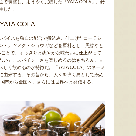
調整し、ようやく完成した「YATA COLA」。鈴
生した。
TA COLA」
種類のスパイスを独自の配合で煮込み、仕上げたコーラシ
ン・ナツメグ・ショウガなどを原料とし、黒糖など
ることで、すっきりと爽やかな味わいに仕上がって
わい」。スパイシーさを楽しめるのはもちろん、甘
く飲めるのが特徴だ。「YATA COLA」のネーミ
に由来する。その昔から、人々を導く鳥として崇め
、鶴岡市から全国へ、さらには世界へと発信する。