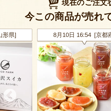
現在のご注文
今この商品が売れ
[山形県]
8月10日 16:54 [京都