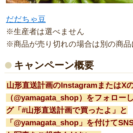
だだちゃ豆
※生産者は選べません
※商品が売り切れの場合は別の商品
キャンペーン概要
山形直送計画のInstagramまたは
（@yamagata_shop）をフォロ
グ「#山形直送計画で買ったよ」と
「@yamagata_shop」を付けて