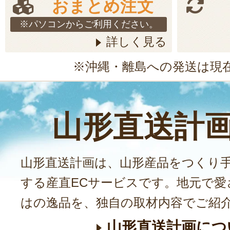
おまとめ注文
※パソコンからご利用ください。
詳しく見る
※沖縄・離島への発送は現
山形直送計
山形直送計画は、山形産品をつくり
する産直ECサービスです。地元で愛
はの逸品を、独自の取材内容でご紹
山形直送計画につ