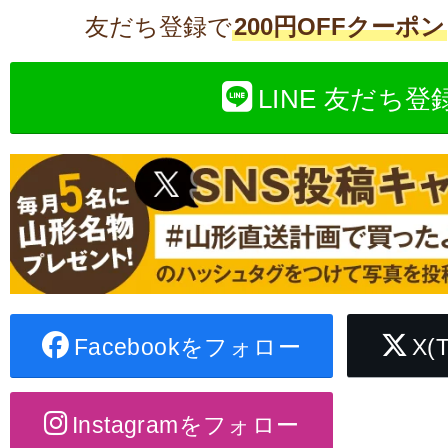
友だち登録で
200円OFFクーポン
LINE 友だち登
Facebookをフォロー
X(
Instagramをフォロー