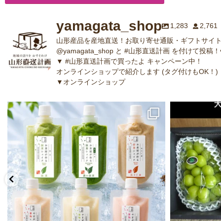
yamagata_shop
1,283
2,761
山形産品を産地直送！お取り寄せ通販・ギフトサイト
@yamagata_shop と #山形直送計画 を付けて投稿！
▼ #山形直送計画で買ったよ キャンペーン中！
オンラインショップで紹介します (タグ付けもOK！)
▼オンラインショップ