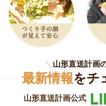
山形直送計画
最新情報
をチ
山形直送計画公式