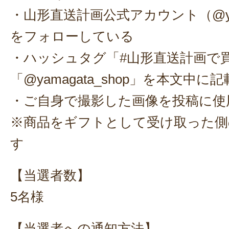
・山形直送計画公式アカウント（@yama
をフォローしている
・ハッシュタグ「#山形直送計画で
「@yamagata_shop」を本文中
・ご自身で撮影した画像を投稿に使
※商品をギフトとして受け取った側
す
【当選者数】
5名様
【当選者への通知方法】