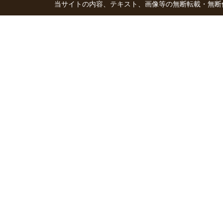
当サイトの内容、テキスト、画像等の無断転載・無断