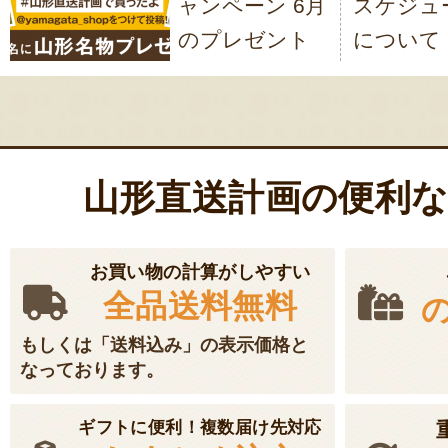
ャンペーン 6月
スケジュ
ビ
のプレゼント
について
ゲ
ー
シ
ョ
山形直送計画の便利
ン
お買い物の計算がしやすい
全品送料無料
もしくは「送料込み」の表示価格と
なっております。
ギフトに便利！複数届け先対応