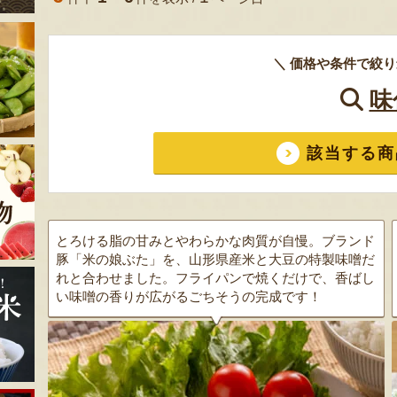
＼ 価格や条件で絞り
味
該当する商
とろける脂の甘みとやわらかな肉質が自慢。ブランド
豚「米の娘ぶた」を、山形県産米と大豆の特製味噌だ
れと合わせました。フライパンで焼くだけで、香ばし
い味噌の香りが広がるごちそうの完成です！