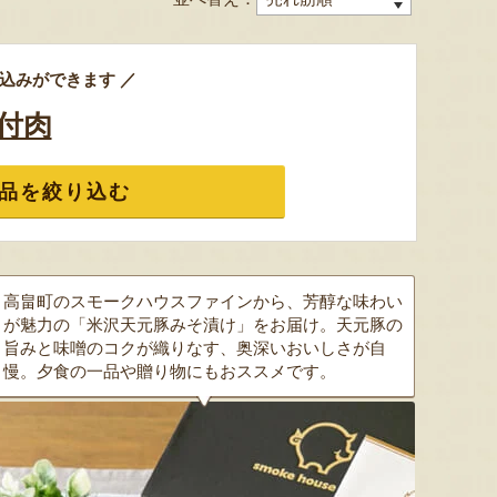
込みができます ／
付肉
品を絞り込む
高畠町のスモークハウスファインから、芳醇な味わい
が魅力の「米沢天元豚みそ漬け」をお届け。天元豚の
旨みと味噌のコクが織りなす、奥深いおいしさが自
慢。夕食の一品や贈り物にもおススメです。