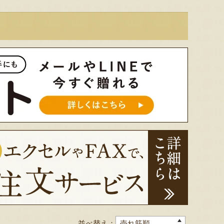
並べ替え：