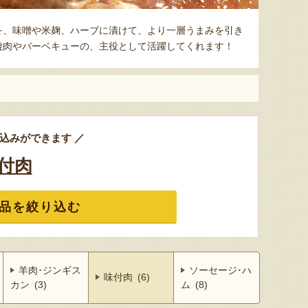
を、味噌や米麹、ハーブに漬けて、より一層うまみを引き
焼肉やバーベキューの、主役として活躍してくれます！
込みができます ／
付肉
品を絞り込む
羊肉･ジンギス
ソーセージ･ハ
味付肉 (6)
カン (3)
ム (8)