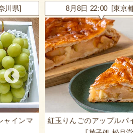
神奈川県]
8月8日 22:00 [東京都
シャインマ
紅玉りんごのアップルパ
『菓子処 松月