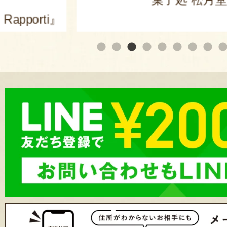
apporti』