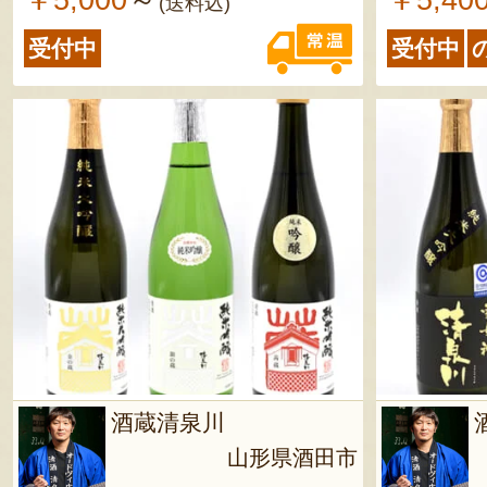
￥5,000
￥5,40
～
(送料込)
受付中
受付中
酒蔵清泉川
山形県酒田市