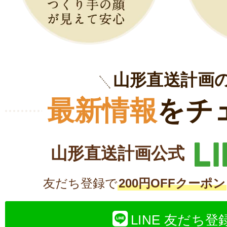
山形直送計画
最新情報
をチ
山形直送計画公式
友だち登録で
200円OFFクーポン
LINE 友だち登