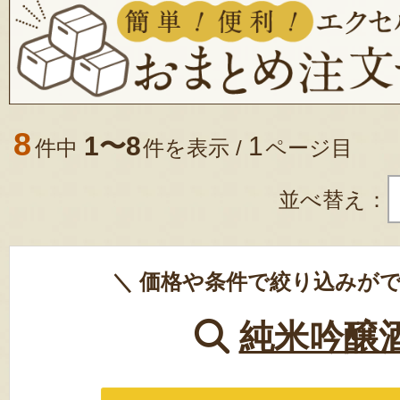
8
1〜8
1
件中
件を表示 /
ページ目
並べ替え：
＼ 価格や条件で絞り込みがで
純米吟醸