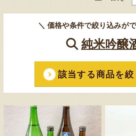
＼ 価格や条件で絞り込みがで
純米吟醸
該当する商品を絞