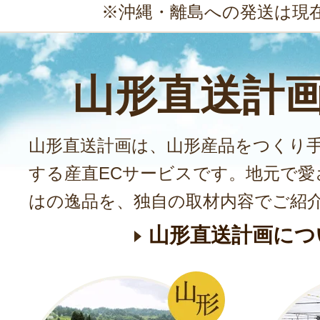
※沖縄・離島への発送は現
山形直送計
山形直送計画は、山形産品をつくり
する産直ECサービスです。地元で愛
はの逸品を、独自の取材内容でご紹
山形直送計画につ