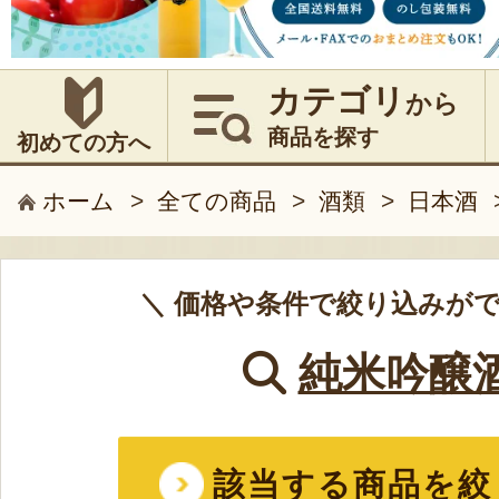
カテゴリ
から
商品を探す
初めての方へ
ホーム
>
全ての商品
>
酒類
>
日本酒
＼ 価格や条件で絞り込みがで
純米吟醸
該当する商品を絞