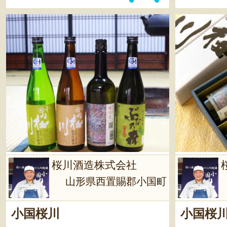
桜川酒造株式会社
山形県西置賜郡小国町
小国桜川
小国桜川