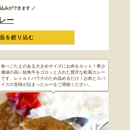
込みができます ／
レー
品を絞り込む
食べごたえのある大きめサイズにお肉をカット！希少
価値の高い短角牛をゴロッと入れた贅沢な欧風カレー
です。レトルトパウチのため温めるだけ！お肉とスパ
イスの旨味が詰まったルーをご堪能ください。