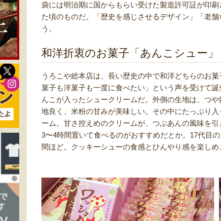
袋には明治期に国からもらい受けた製造許可証が印刷
た頃のものだ。「歴史を感じさせるデザイン」「老舗
う。
和洋折衷のお菓子「あんこシュー」
うろこや総本店は、長い歴史の中で和洋どちらのお菓
菓子も洋菓子も一度に食べたい」という声を受けて誕
んこが入ったシュークリームだ。外側の生地は、つや
地良く、米粉の甘みが美味しい。その中にたっぷり入
ーム。甘さ控えめのクリームが、つぶあんの風味を引
3〜4時間置いて食べるのがおすすめだとか。17代目
間ほど。クッキーシューの食感とひんやり感を楽しめ