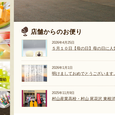
店舗からのお便り
2026年4月25日
５月１０日【母の日】母の日に人
2026年1月1日
明けましておめでとうございます
2025年11月9日
村山産業高校・村山 尾花沢 東根