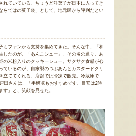
されていている。ちょうど洋菓子が日本に入ってき
ならではの菓子袋」として、地元民から評判だとい
子もファンから支持を集めてきた。そんな中、「和
生したのが、「あんこシュー」。その名の通り、あ
姫の米粉入りのクッキーシュー。サクサク食感が心
っているのが、自家製のつぶあんとカスタードクリ
き立ててくれる。店舗では冷凍で販売。冷蔵庫で
の戸田さんは、「半解凍もおすすめです。目安は2時
ます」と、笑顔を見せた。