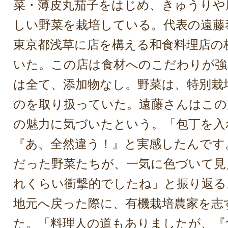
菜・薄皮丸茄子をはじめ、きゅうりや
しい野菜を栽培している。代表の遠藤
東京都浅草に店を構える和食料理店の
いた。この店は食材へのこだわりが強
は全て、添加物なし。野菜は、特別栽
のを取り扱っていた。遠藤さんはこの
の魅力に気づいたという。「包丁を入
『あ、全然違う！』と実感したんです
だった野菜たちが、一気に色づいて見
れくらい衝撃的でしたね」と振り返る
地元へ戻った際に、有機栽培農家を志
た。「料理人の道もありましたが、『