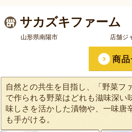
サカズキファーム
山形県南陽市
店舗ジ
商品
自然との共生を目指し、「野菜フ
で作られる野菜はどれも滋味深い
味しさを活かした漬物や、一味唐
も手がける。