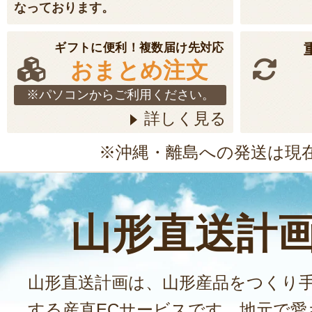
なっております。
ギフトに便利！複数届け先対応
おまとめ注文
※パソコンからご利用ください。
詳しく見る
※沖縄・離島への発送は現
山形直送計
山形直送計画は、山形産品をつくり
する産直ECサービスです。地元で愛