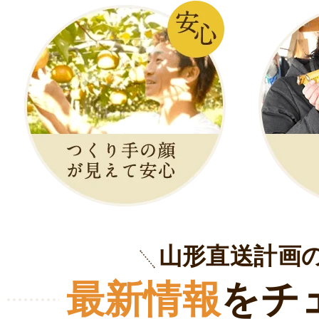
山形直送計画
最新情報
をチ