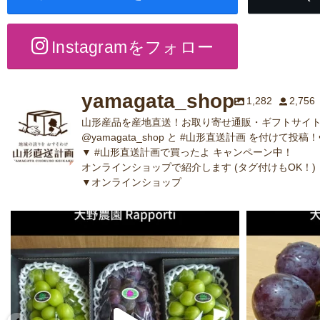
Instagramをフォロー
yamagata_shop
1,282
2,756
山形産品を産地直送！お取り寄せ通販・ギフトサイト
@yamagata_shop と #山形直送計画 を付けて投稿！
▼ #山形直送計画で買ったよ キャンペーン中！
オンラインショップで紹介します (タグ付けもOK！)
▼オンラインショップ