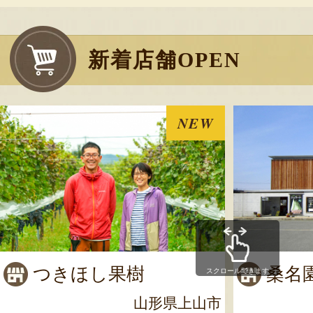
新着店舗OPEN
NEW
つきほし果樹
桑名
スクロールできます
山形県上山市