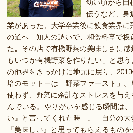
幼い頃から田
伝うなど、身
業があった。大学卒業後に飲食業界に
の道へ。知人の誘いで、和食料亭で板
た。その店で有機野菜の美味しさに感
もいつか有機野菜を作りたい」と思う
の他界をきっかけに地元に戻り、201
培のモットーは「野菜ファースト」。
使わず、野菜に余計なストレスを与え
んでいる。やりがいを感じる瞬間は、
い』と言ってくれた時」。「自分の大
『美味しい』と思ってもらえるものを