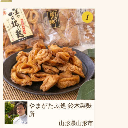
やまがたふ処 鈴木製麩
所
山形県山形市