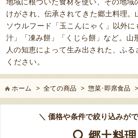
地域に根づいた食材を使い、その地域
けがされ、伝承されてきた郷土料理。
ソウルフード「玉こんにゃく」以外に
汁」「凍み餅」「くじら餅」など。山
人の知恵によって生み出された、ふる
ください。
ホーム
>
全ての商品
>
惣菜･即席食品
＼ 価格や条件で絞り込みがで
郷土料理