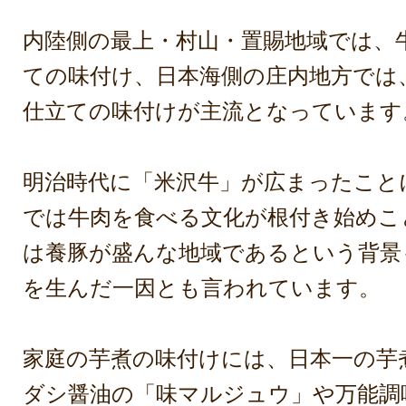
内陸側の最上・村山・置賜地域では、
ての味付け、日本海側の庄内地方では
仕立ての味付けが主流となっています
明治時代に「米沢牛」が広まったこと
では牛肉を食べる文化が根付き始めこ
は養豚が盛んな地域であるという背景
を生んだ一因とも言われています。
家庭の芋煮の味付けには、日本一の芋
ダシ醤油の「味マルジュウ」や万能調