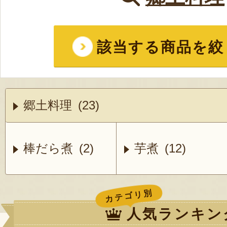
該当する商品を絞
郷土料理 (23)
棒だら煮 (2)
芋煮 (12)
カテゴリ別
人気ランキン