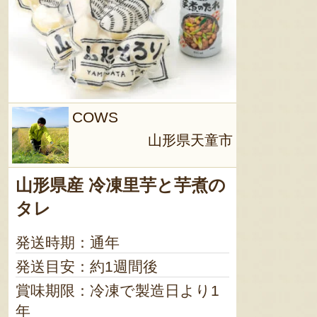
COWS
山形県天童市
山形県産 冷凍里芋と芋煮の
タレ
発送時期：通年
発送目安：約1週間後
賞味期限：冷凍で製造日より1
年