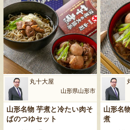
丸十大屋
山形県山形市
山形名物 芋煮と冷たい肉そ
山形名物
ばのつゆセット
煮