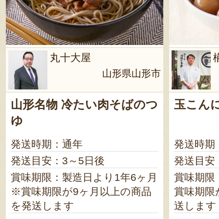
丸十大屋
山形県山形市
山形名物 冷たい肉そばのつ
玉こん
ゆ
発送時期：通年
発送時期
発送目安：3～5日後
発送目安
賞味期限：製造日より1年6ヶ月
賞味期限：
※賞味期限が9ヶ月以上の商品
賞味期限
を発送します
送します