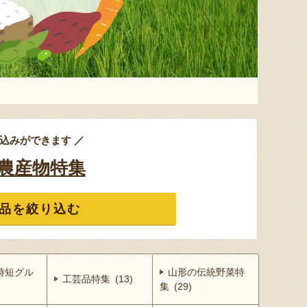
込みができます ／
農産物特集
品を絞り込む
時短グル
山形の伝統野菜特
工芸品特集 (13)
集 (29)