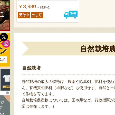
￥3,980
～
(送料込)
受付中
のし可
自然栽培
自然栽培
自然栽培の最大の特徴は、農薬や除草剤、肥料を使わ
ん、有機質の肥料（堆肥など）も使用せず、自然と土
て作物を育てます。
自然栽培農産物については、国や県など、行政機関が
証は存在します。）