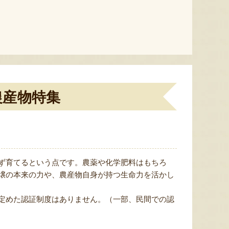
農産物特集
ず育てるという点です。農薬や化学肥料はもちろ
壌の本来の力や、農産物自身が持つ生命力を活かし
定めた認証制度はありません。（一部、民間での認