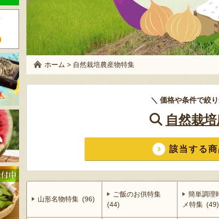
ホーム
>
自然栽培農産物特集
＼ 価格や条件で絞り
自然栽培
該当する商
ご飯のお供特集
簡単調理
山形名物特集 (96)
(44)
メ特集 (49)