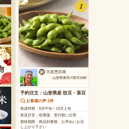
大友惣兵衛
山形県東田川郡庄内町
予約注文：山形県産 枝豆・茶豆
お客様の声 2件
発送時期：8月中旬～10月上旬
発送目安：収穫後、受付順に出荷
賞味期限：商品到着後、お早めにお召
し上がり下さい