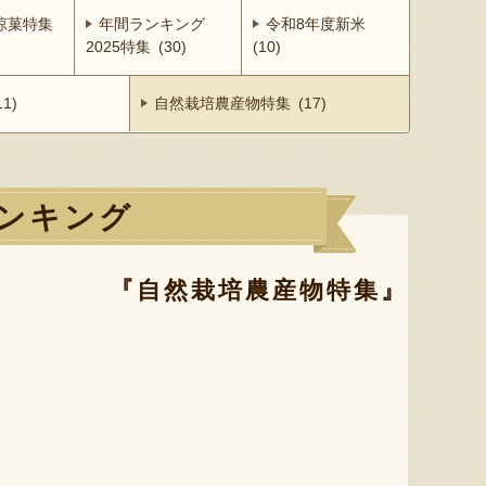
涼菓特集
年間ランキング
令和8年度新米
2025特集 (30)
(10)
1)
自然栽培農産物特集 (17)
ンキング
『自然栽培農産物特集』