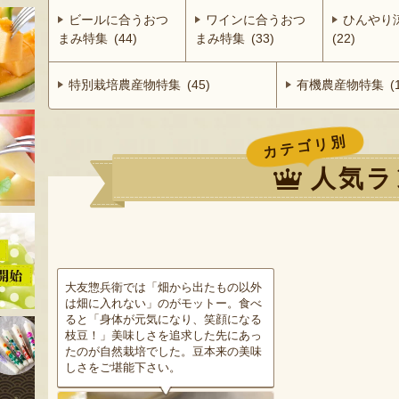
ビールに合うおつ
ワインに合うおつ
ひんやり
まみ特集 (44)
まみ特集 (33)
(22)
特別栽培農産物特集 (45)
有機農産物特集 (1
カテゴリ別
人気ラ
大友惣兵衛では「畑から出たもの以外
は畑に入れない」のがモットー。食べ
ると「身体が元気になり、笑顔になる
枝豆！」美味しさを追求した先にあっ
たのが自然栽培でした。豆本来の美味
しさをご堪能下さい。