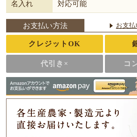
名入れ
対応可能
お支払い方法
お支払
クレジットOK
代引き×
コ