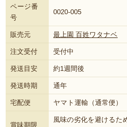
ページ番
0020-005
号
販売元
最上園 百姓ワタナベ
注文受付
受付中
発送目安
約1週間後
発送時期
通年
宅配便
ヤマト運輸（通常便）
風味の劣化を避けるた
賞味期限