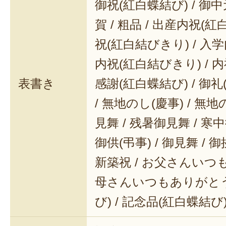
御祝(紅白蝶結び) / 御中元
賀 / 粗品 / 出産内祝(紅
祝(紅白結びきり) / 入学
内祝(紅白結びきり) / 内
表書き
感謝(紅白蝶結び) / 御礼(
/ 無地のし(慶事) / 無地
見舞 / 残暑御見舞 / 寒中御
御供(弔事) / 御見舞 / 御
新築祝 / お父さんいつも
母さんいつもありがとう 
び) / 記念品(紅白蝶結び