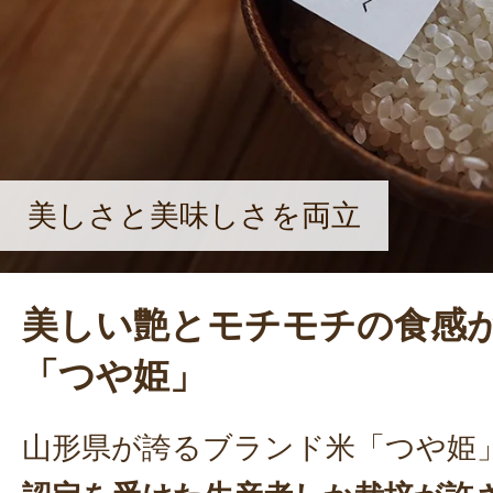
われることがやりがいにつながると
は、農産物に加えて、洋服なども扱
所」を開くのが夢。知る人ぞ知る、
な、さくらんぼ農家を目指している
美しさと美味しさを両立
美しい艶とモチモチの食感
「つや姫」
山形県が誇るブランド米「つや姫