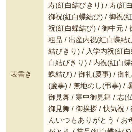
寿(紅白結びきり) / 寿(紅
御祝(紅白蝶結び) / 御祝(
祝(紅白蝶結び) / 御中元 / 
粗品 / 出産内祝(紅白蝶結び
結びきり) / 入学内祝(紅白
白結びきり) / 内祝(紅白蝶
表書き
蝶結び) / 御礼(慶事) / 御
(慶事) / 無地のし(弔事) /
御見舞 / 寒中御見舞 / 志(仏事
御見舞 / 御挨拶 / 快気祝 
んいつもありがとう / 
がとう / 賞品(紅白蝶結び)