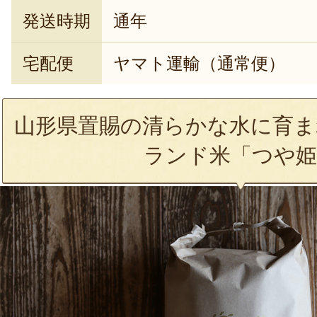
発送時期
通年
宅配便
ヤマト運輸（通常便）
山形県置賜の清らかな水に育ま
ランド米「つや姫