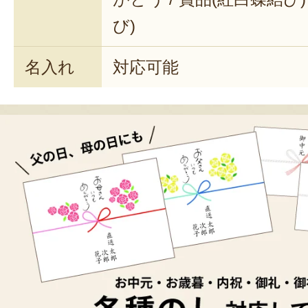
び)
名入れ
対応可能