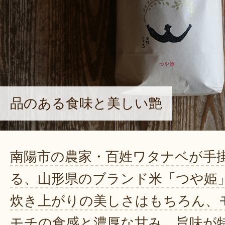
品のある食味と美しい艶
南陽市の農家・百姓ワタナベが手
る、山形県のブランド米「つや姫
炊き上がりの美しさはもちろん、
モチの食感と濃厚な甘み、旨味が