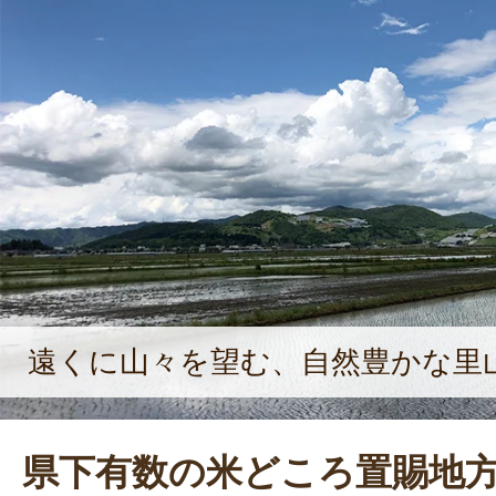
遠くに山々を望む、自然豊かな里
県下有数の米どころ置賜地