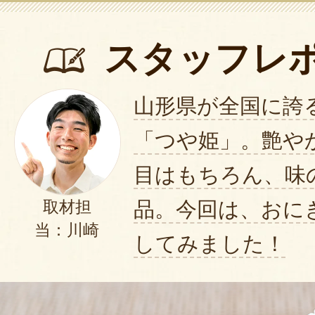
スタッフレ
山形県が全国に誇
「つや姫」。艶や
目はもちろん、味
品。今回は、おに
取材担
当：川崎
してみました！