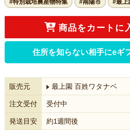
#特別栽培農産物特集
#南陽市
#最上
商品をカートに
住所を知らない相手にeギ
販売元
最上園 百姓ワタナベ
注文受付
受付中
発送目安
約1週間後