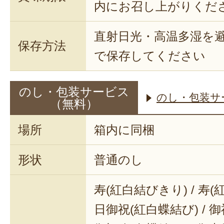
内にお召し上がりくだ
直射日光・高温多湿を
保存方法
で保存してください
のし・包装サービス
のし・包装サ
（無料）
場所
箱内に同梱
形状
普通のし
寿(紅白結びきり) / 寿(
日御祝(紅白蝶結び) / 御