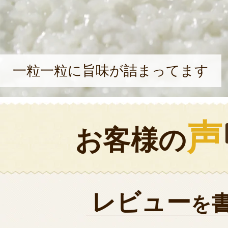
一粒一粒に旨味が詰まってます
声
お客様の
レビュー
を