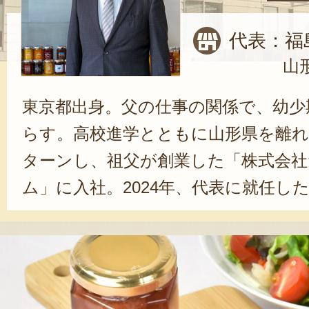
代表：福
山
東京都出身。父の仕事の関係で、幼少
らす。高校進学とともに山形県を離れる
ターンし、祖父が創業した「株式会
ム」に入社。2024年、代表に就任し
れることで、改めて魅力を実感でき
産物が豊富にあるんですよね」と、
や一次加工業者に足を運び、その年の
ることも多いという。「これからは