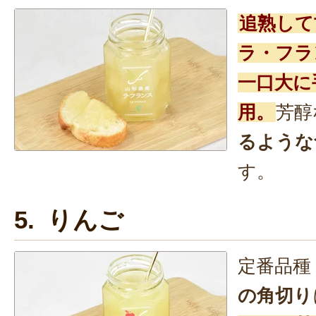
追熟して
ラ・フラ
一口大に
用。
芳醇
るような
す。
5. りんご
定番品種
の角切り