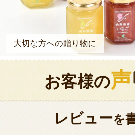
大切な方への贈り物に
声
お客様の
レビュー
を