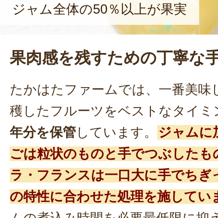
ジャム全体の50％以上が果実
果肉感を残すための丁寧な
たかはたファームでは、一番美味
穫したフルーツをベストなタイミ
年分を保管
しています。
ジャムに
ごは粒状のものと手でつぶしたも
ラ・フランスは一口大に手でちぎ
の特性に合わせた処理を施してい