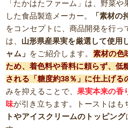
「たかはたファーム」は、野菜や
した食品製造メーカー。
「素材の
をコンセプトに、商品開発を行っ
は、
山形県産果実を厳選して使用
ャム」
をご紹介します。
素材の色
ため、着色料や香料に頼らず、低
される「糖度約38％」に仕上げる
みを抑えることで、
果実本来の香
味
が引き立ちます。トーストはも
トやアイスクリームのトッピング