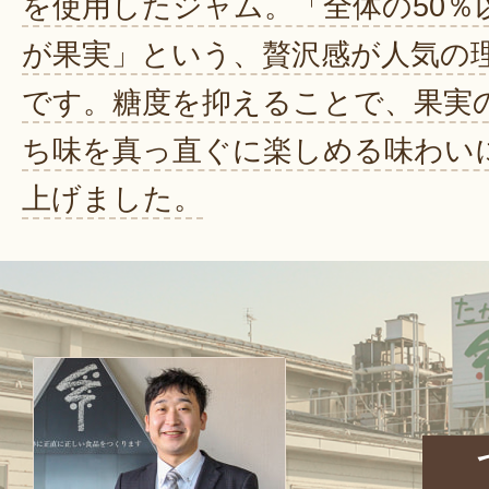
を使用したジャム。「全体の50％
が果実」という、贅沢感が人気の
です。糖度を抑えることで、果実
ち味を真っ直ぐに楽しめる味わい
上げました。