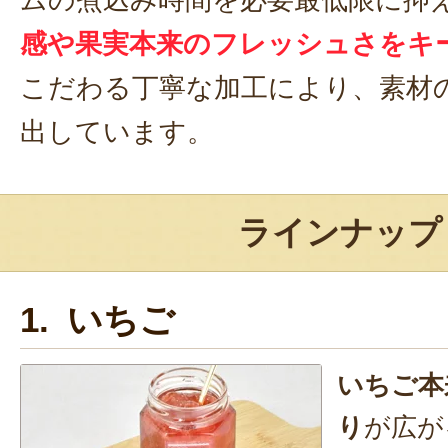
ムの煮込み時間を必要最低限に抑
感や果実本来のフレッシュさをキ
こだわる丁寧な加工により、素材
出しています。
ラインナップ
1. いちご
いちご本
り
が広が