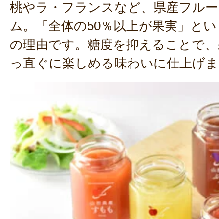
桃やラ・フランスなど、県産フルー
ム。「全体の50％以上が果実」と
の理由です。糖度を抑えることで、
っ直ぐに楽しめる味わいに仕上げま