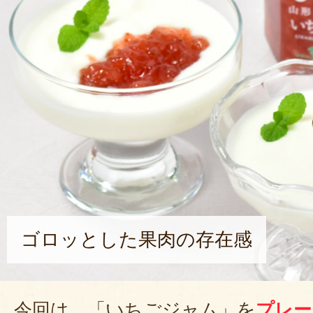
ゴロッとした果肉の存在感
今回は、「いちごジャム」を
プレー