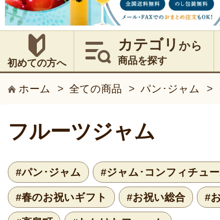
カテゴリ
から
商品を探す
初めての方へ
ホーム
>
全ての商品
>
パン･ジャム
>
フルーツジャム
#パン･ジャム
#ジャム･コンフィチュ
#春のお祝いギフト
#お祝い総合
#