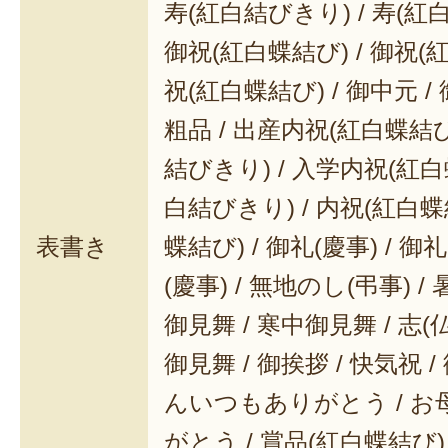
寿(紅白結びきり) / 寿(紅
御祝(紅白蝶結び) / 御祝(
祝(紅白蝶結び) / 御中元 / 
粗品 / 出産内祝(紅白蝶結び
結びきり) / 入学内祝(紅白
白結びきり) / 内祝(紅白蝶
表書き
蝶結び) / 御礼(慶事) / 御
(慶事) / 無地のし(弔事) /
御見舞 / 寒中御見舞 / 志(仏事
御見舞 / 御挨拶 / 快気祝 
んいつもありがとう / 
がとう / 賞品(紅白蝶結び)