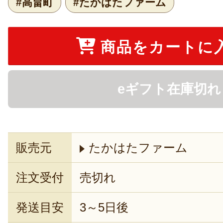
#高畠町
#たかはたファーム
商品をカートに
eギフト在庫切れ
販売元
たかはたファーム
注文受付
売切れ
発送目安
3～5日後