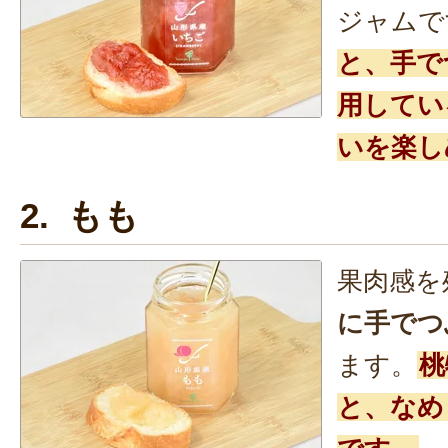
ジャムで
と、手で
用してい
いを楽し
2. もも
果肉感を
に手でつ
ます。
桃
と、なめ