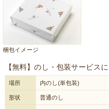
果実をそのままいただいているよう
ジャムでした。ラインナップも豊富
な実りを一度に堪能できますよ～！
梱包イメージ
【無料】のし・包装サービスに
場所
内のし(単包装)
形状
普通のし