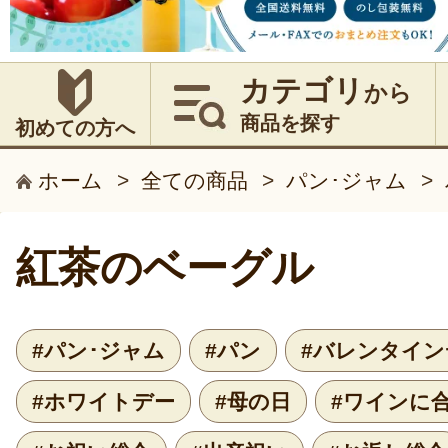
カテゴリ
から
商品を探す
初めての方へ
ホーム
>
全ての商品
>
パン･ジャム
>
紅茶のベーグル
#パン･ジャム
#パン
#バレンタイン
#ホワイトデー
#母の日
#ワインに