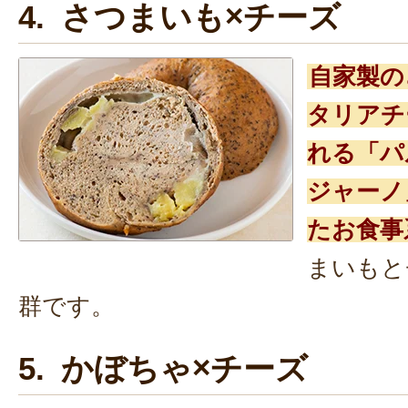
4. さつまいも×チーズ
自家製の
タリアチ
れる「パ
ジャーノ
たお食事
まいもと
群です。
5. かぼちゃ×チーズ