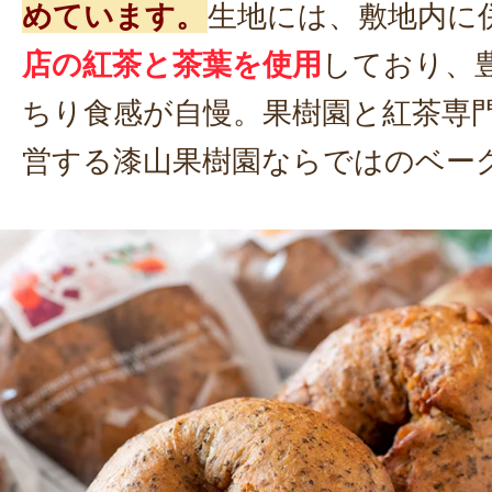
めています。
生地には、敷地内に
店の紅茶と茶葉を使用
しており、
ちり食感が自慢。果樹園と紅茶専
営する漆山果樹園ならではのベー