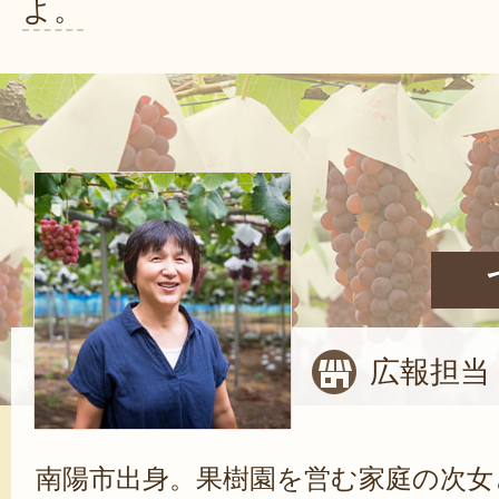
よ。
広報担当
南陽市出身。果樹園を営む家庭の次女