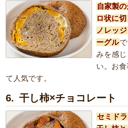
自家製の
ロ状に切
ノレッジ
ーグル
で
みを感じ
い。お食
て人気です。
6. 干し柿×チョコレート
セミドラ