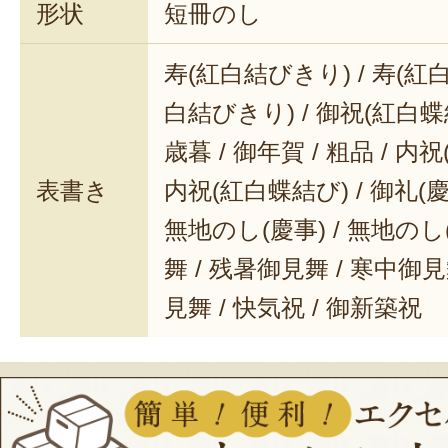
形状
短冊のし
寿(紅白結びきり) / 寿(紅白
白結びきり) / 御祝(紅白蝶結
歳暮 / 御年賀 / 粗品 / 内
表書き
内祝(紅白蝶結び) / 御礼(慶事
無地のし(慶事) / 無地のし
舞 / 残暑御見舞 / 寒中御見舞
見舞 / 快気祝 / 御新築祝