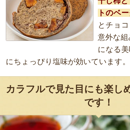
干し柿と
トのベー
とチョコ
意外な組
になる美
にちょっぴり塩味が効いています。
カラフルで見た目にも楽し
です！