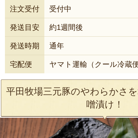
注文受付
受付中
発送目安
約1週間後
発送時期
通年
宅配便
ヤマト運輸（クール冷蔵
平田牧場三元豚のやわらかさを
噌漬け！