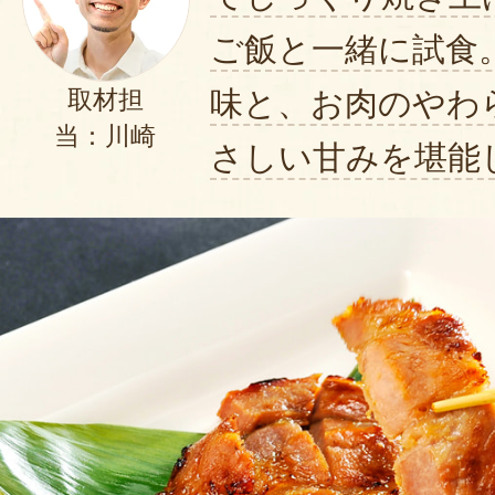
ご飯と一緒に試食
味と、お肉のやわ
取材担
当：川崎
さしい甘みを堪能