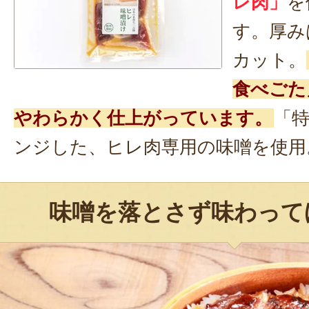
レ肉」
を
す。厚み
カット。
食べごた
やわらかく仕上がっています。
「
ンジした、ヒレ肉専用の味噌を使用
味噌を落とさず味わって