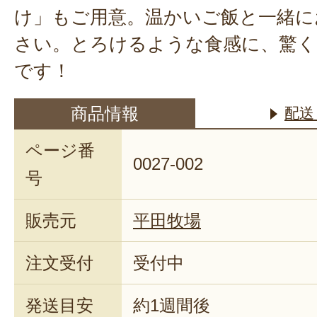
け」もご用意。温かいご飯と一緒に
さい。とろけるような食感に、驚く
です！
商品情報
配送
ページ番
0027-002
号
販売元
平田牧場
注文受付
受付中
発送目安
約1週間後