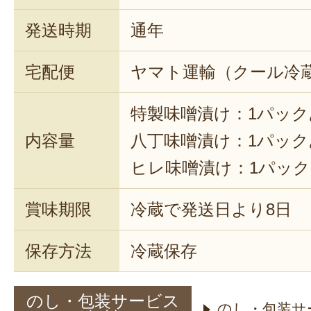
発送時期
通年
宅配便
ヤマト運輸（クール冷
特製味噌漬け：1パックあ
内容量
八丁味噌漬け：1パックあ
ヒレ味噌漬け：1パックあ
賞味期限
冷蔵で発送日より8日
保存方法
冷蔵保存
のし・包装サービス
のし・包装サ