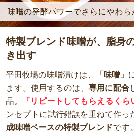
味噌の発酵パワーでさらにやわら
特製ブレンド味噌が、脂身
き出す
平田牧場の味噌漬けは、
「味噌」
ます。使用するのは、
専用に配合
品。
「リピートしてもらえるくら
ンセプトに試行錯誤を重ねて作っ
成味噌ベースの特製ブレンド
です