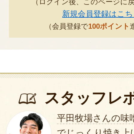
（ログイン後、このページに
がとうございます。
新規会員登録はこち
喜んでいただけたご様子、嬉し
（会員登録で
100ポイント
これからも丁寧に商品を造り続
今後とも平田牧場をご愛顧賜り
い申し上げます。
2024年07月
スタッフレ
平田牧場さんの味
でじっくり焼き上