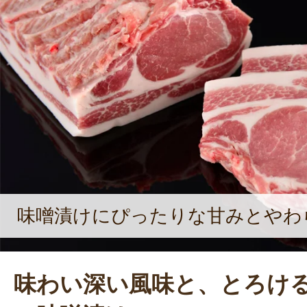
に気遣ってあげることが大事です。
という決めつけは絶対にできないで
田牧場で一番好きな商品は「冷凍ハン
ろん、ほかにも好きな商品がいっぱ
す笑顔からは、ほんとうに平田牧場
と感じた。
味噌漬けにぴったりな甘みとやわ
味わい深い風味と、とろけ