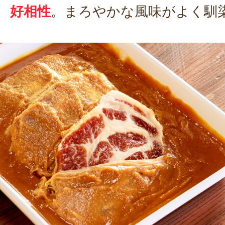
好相性
。まろやかな風味がよく馴