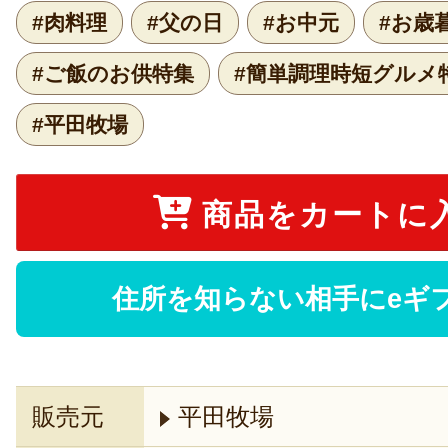
#肉料理
#父の日
#お中元
#お歳
#ご飯のお供特集
#簡単調理時短グルメ
#平田牧場
商品をカートに
住所を知らない相手にeギ
販売元
平田牧場