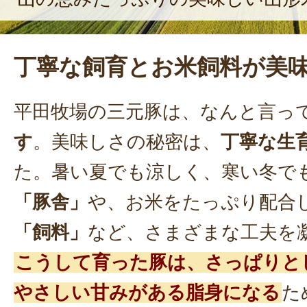
丁寧な飼育とお米飼料が美
平田牧場の三元豚は、なんと言っ
す
。美味しさの秘密は、
丁寧な生
た。暑い夏でも涼しく、寒い冬で
「豚舎」
や、お米をたっぷり配合
「飼料」
など、さまざまな工夫を
こうして育った豚は、さっぱりと
やさしい甘みがある脂身になる
た