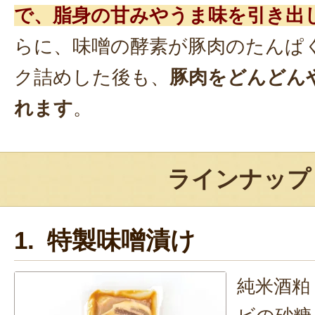
で、脂身の甘みやうま味を引き出
らに、味噌の酵素が豚肉のたんぱ
ク詰めした後も、
豚肉をどんどん
れます
。
ラインナップ
1. 特製味噌漬け
純米酒粕