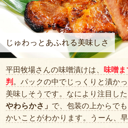
じゅわっとあふれる美味しさ
平田牧場さんの味噌漬けは、
味噌ま
判
。パックの中でじっくりと漬か
美味しそうです。なにより注目した
やわらかさ」
で、包装の上からで
かいことがわかります。うーん、早