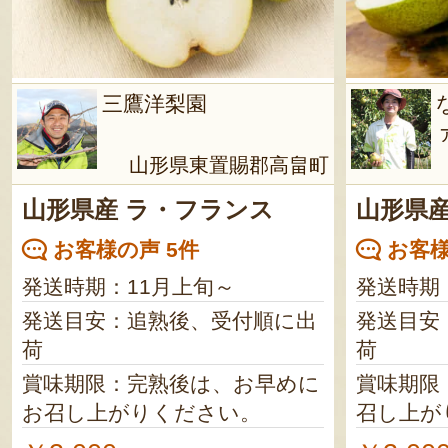
三鷹洋梨園
山形県東置賜郡高畠町
山形県産 ラ・フランス
山形県産
お客様の声 5件
お客様
発送時期：11月上旬～
発送時期
発送目安：追熟後、受付順に出
発送目安
荷
荷
賞味期限：完熟後は、お早めに
賞味期限
お召し上がりください。
召し上が