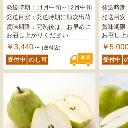
発送時期：11月中旬～12月中旬
発送時期
発送目安：発送時期に順次出荷
発送目安
賞味期限：完熟後は、お早めに
賞味期限
お召し上がりください
お召し上
￥3,440
￥5,00
～
(送料込)
受付中
のし可
受付中