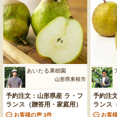
あいたる果樹園
山形県東根市
予約注文：山形県産 ラ・フ
予約注文
ランス（贈答用・家庭用）
ランス
お客様の声 3件
お客様