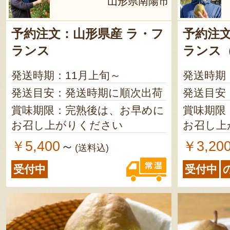
山形県南陽市
予約注文：山形県産 ラ・フ
予約注文
ランス
ランス
発送時期：11月上旬～
発送時期
発送目安：発送時期に順次出荷
発送目安
賞味期限：完熟後は、お早めに
賞味期限
お召し上がりください
お召し上
￥5,400
￥3,20
～
(送料込)
受付中
受付中