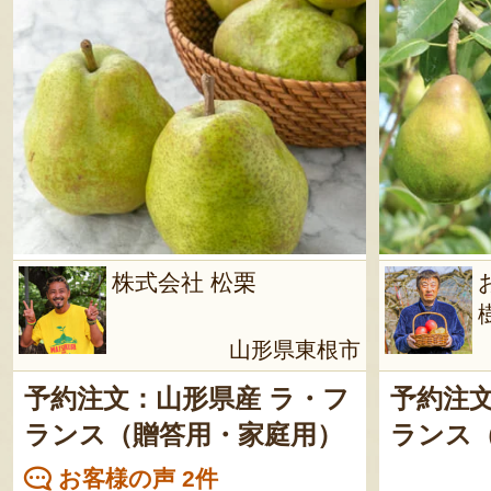
株式会社 松栗
山形県東根市
予約注文：山形県産 ラ・フ
予約注文
ランス（贈答用・家庭用）
ランス
お客様の声 2件