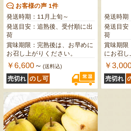
お客様の声 1件
発送時期：11月上旬～
発送時期
発送目安：追熟後、受付順に出
発送目安
荷
荷
賞味期限：完熟後は、お早めに
賞味期限
お召し上がりください。
にお召し
￥6,600
￥3,00
～
(送料込)
売切れ
のし可
売切れ