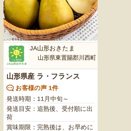
JA山形おきたま
山形県東置賜郡川西町
山形県産 ラ・フランス
お客様の声 1件
発送時期：11月中旬～
発送目安：追熟後、受付順に出
荷
賞味期限：完熟後は、お早めに