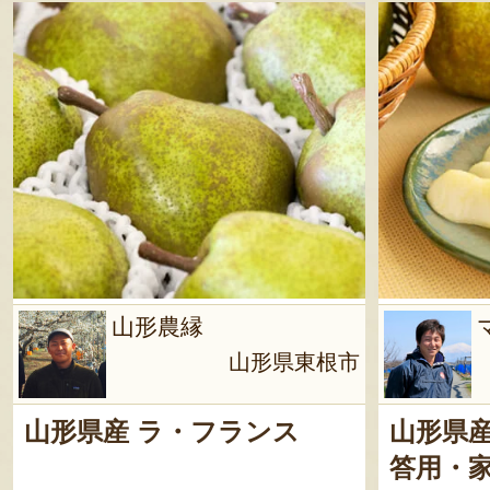
山形農縁
山形県東根市
山形県産 ラ・フランス
山形県
答用・