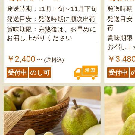
発送時期：11月上旬～11月下旬
発送時期
発送目安：発送時期に順次出荷
発送目安
荷
賞味期限：完熟後は、お早めに
お召し上がりください
賞味期限
お召し上
￥2,400
￥3,48
～
(送料込)
受付中
のし可
受付中