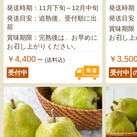
発送時期：11月下旬～12月中旬
発送時期
発送目安：追熟後、受付順に出
発送目安
荷
賞味期限
賞味期限：完熟後は、お早めに
お召し上
お召し上がりください。
￥4,400
￥3,50
～
(送料込)
受付中
受付中