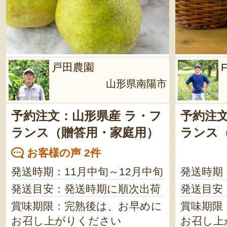
戸田農園
山形県南陽市
予約注文：山形県産 ラ・フ
予約注文
ランス（贈答用・家庭用）
ランス
お客様の声 2件
発送時期：11月中旬～12月中旬
発送時期
発送目安：発送時期に順次出荷
発送目安
賞味期限：完熟後は、お早めに
賞味期限
お召し上がりください
お召し上