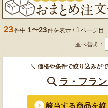
23
1〜23
1
件中
件を表示 /
ページ目
並べ替え：
＼ 価格や条件で絞り込みがで
ラ・フラン
該当する商品を絞