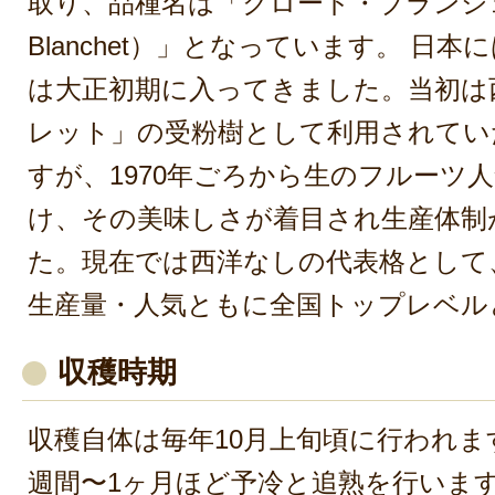
取り、品種名は「クロード・ブランシェ（
Blanchet）」となっています。 日本
は大正初期に入ってきました。当初は
レット」の受粉樹として利用されてい
すが、1970年ごろから生のフルーツ
け、その美味しさが着目され生産体制
た。現在では西洋なしの代表格として
生産量・人気ともに全国トップレベル
収穫時期
収穫自体は毎年10月上旬頃に行われま
週間〜1ヶ月ほど予冷と追熟を行います