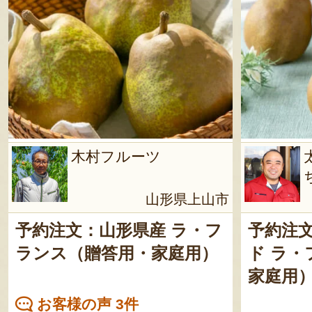
木村フルーツ
山形県上山市
予約注文：山形県産 ラ・フ
予約注文
ランス（贈答用・家庭用）
ド ラ
家庭用
お客様の声 3件