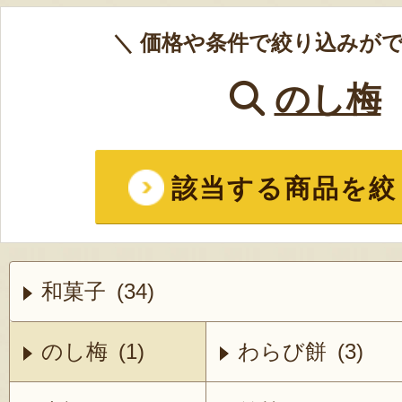
＼ 価格や条件で絞り込みがで
のし梅
該当する商品を絞
和菓子 (34)
のし梅 (1)
わらび餅 (3)