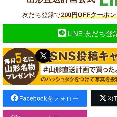
友だち登録で
200円OFFクーポン
LINE 友だち登
Facebookをフォロー
X(