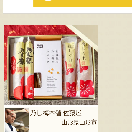
乃し梅本舗 佐藤屋
山形県山形市