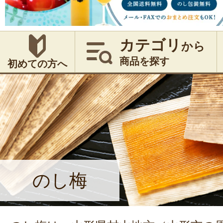
カテゴリ
から
商品を探す
初めての方へ
のし梅