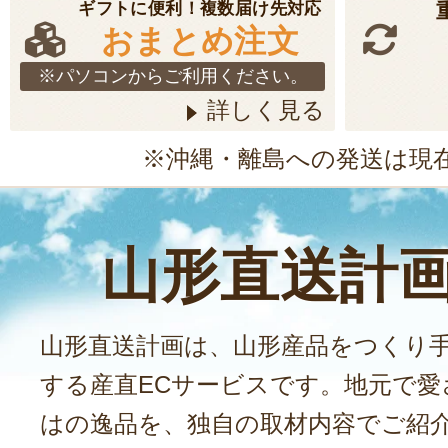
ギフトに便利！複数届け先対応
おまとめ注文
※パソコンからご利用ください。
詳しく見る
※沖縄・離島への発送は現
山形直送計
山形直送計画は、山形産品をつくり
する産直ECサービスです。地元で愛
はの逸品を、独自の取材内容でご紹