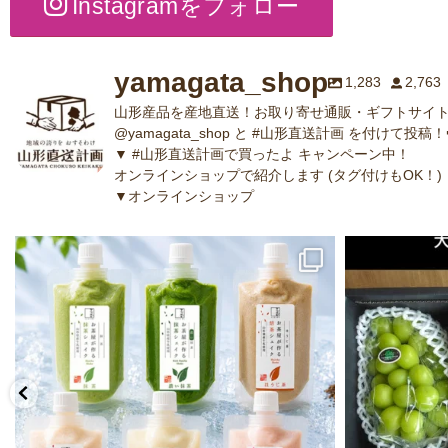
Instagramをフォロー
yamagata_shop
1,283
2,763
山形産品を産地直送！お取り寄せ通販・ギフトサイト
@yamagata_shop と #山形直送計画 を付けて投稿！
▼ #山形直送計画で買ったよ キャンペーン中！
オンラインショップで紹介します (タグ付けもOK！)
▼オンラインショップ