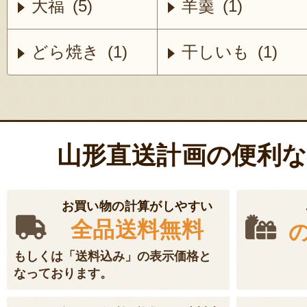
大福 (5)
羊羹 (1)
どら焼き (1)
干しいも (1)
山形直送計画の便利
お買い物の計算がしやすい
全品送料無料
もしくは「送料込み」の表示価格と
なっております。