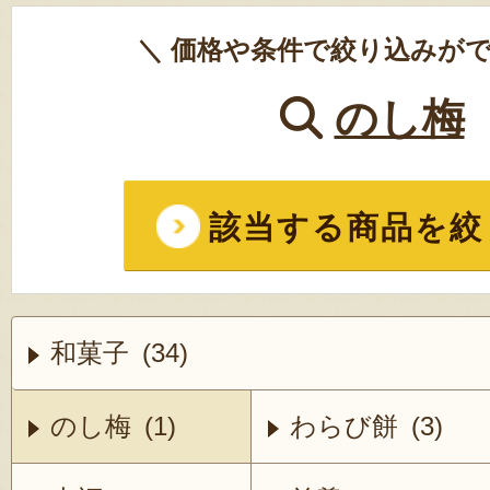
＼ 価格や条件で絞り込みがで
のし梅
該当する商品を絞
和菓子 (34)
のし梅 (1)
わらび餅 (3)