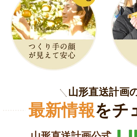
山形直送計画
最新情報
をチ
山形直送計画公式