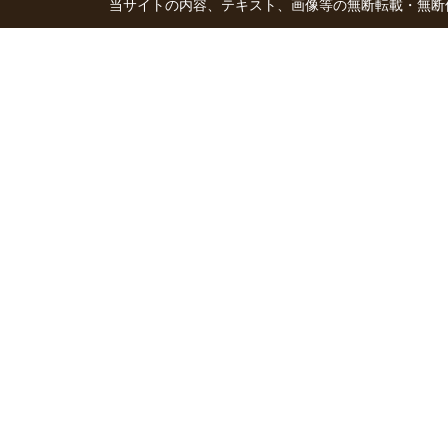
当サイトの内容、テキスト、画像等の無断転載・無断