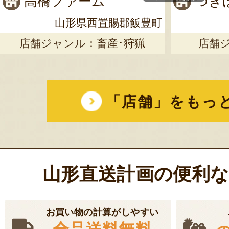
高橋ファーム
つき
山形県西置賜郡飯豊町
店舗ジャンル：
畜産･狩猟
店舗
「店舗」をもっ
山形直送計画の便利
お買い物の計算がしやすい