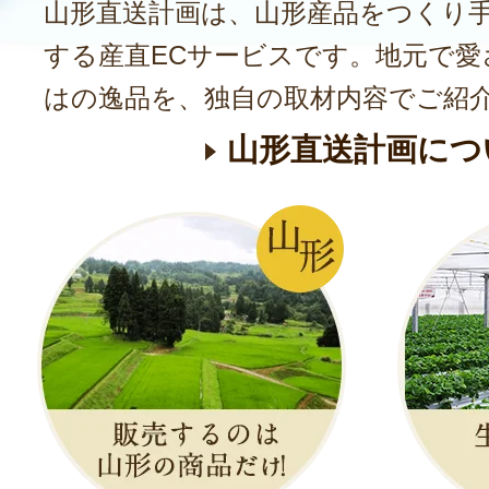
山形直送計画は、山形産品をつくり
する産直ECサービスです。地元で愛
はの逸品を、独自の取材内容でご紹
山形直送計画につ