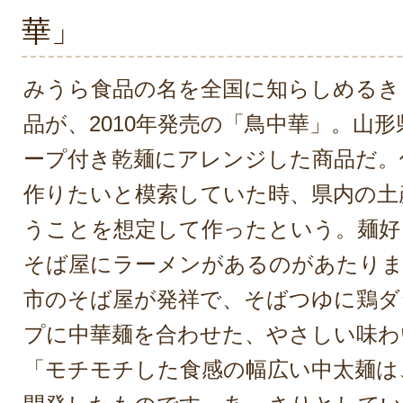
華」
みうら食品の名を全国に知らしめるき
品が、2010年発売の「鳥中華」。山
ープ付き乾麺にアレンジした商品だ。
作りたいと模索していた時、県内の土
うことを想定して作ったという。麺好
そば屋にラーメンがあるのがあたりま
市のそば屋が発祥で、そばつゆに鶏ダ
プに中華麺を合わせた、やさしい味わ
「モチモチした食感の幅広い中太麺は