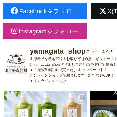
Facebookをフォロー
X(
Instagramをフォロー
yamagata_shop
1,283
2,761
山形産品を産地直送！お取り寄せ通販・ギフトサイト
@yamagata_shop と #山形直送計画 を付けて投稿！
▼ #山形直送計画で買ったよ キャンペーン中！
オンラインショップで紹介します (タグ付けもOK！)
▼オンラインショップ