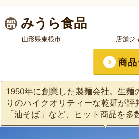
みうら食品
山形県東根市
店舗ジ
商品
1950年に創業した製麺会社。生
りのハイクオリティーな乾麺が評
「油そば」など、ヒット商品を多