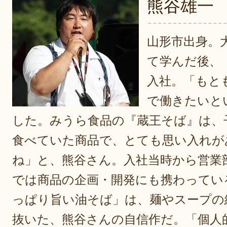
熊谷雄一
山形市出身。
て学んだ後、
入社。「もと
で働きたいと
した。みうら食品の『蔵王そば』は、
食べていた商品で、とても思い入れが
ね」と、熊谷さん。入社当時から営業
では商品の企画・開発にも携わってい
っぱり旨い油そば」は、麺やスープの
抜いた、熊谷さんの自信作だ。「個人