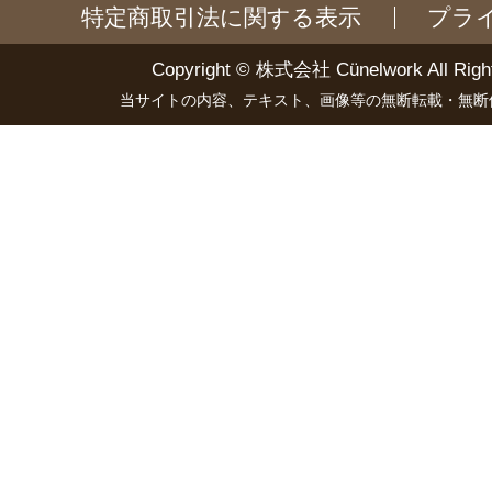
特定商取引法に関する表示
プラ
Copyright ©
株式会社 Cünelwork
All Righ
当サイトの内容、テキスト、画像等の無断転載・無断