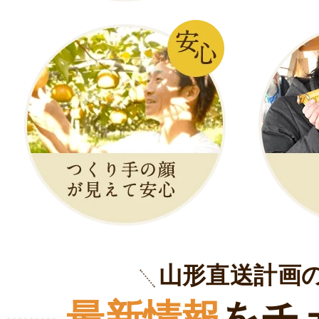
山形直送計画
最新情報
をチ