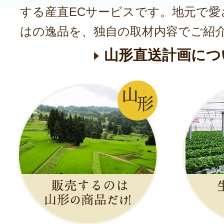
する産直ECサービスです。地元で愛
はの逸品を、独自の取材内容でご紹
山形直送計画につ