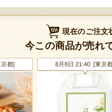
現在のご注文
今この商品が売れ
東京都]
8月8日 20:42 [兵庫県