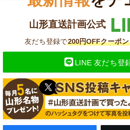
山形直送計画公式
友だち登録で
200円OFFクーポン
LINE 友だち登