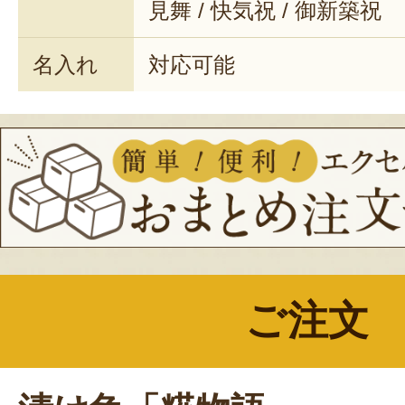
見舞 / 快気祝 / 御新築祝
名入れ
対応可能
ご注文