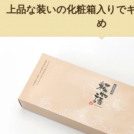
上品な装いの化粧箱入りで
め