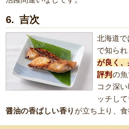
6. 吉次
北海道で
で知られ
が良く、
評判
の魚
コク深い
ッチして
醤油の香ばしい香り
が立ち上り、食