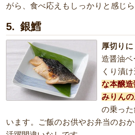
がら、食べ応えもしっかりと感じら
5. 銀鱈
厚切りに
造醤油ベ
くり漬け
な本醸造
みりんの
の乗った
います。ご飯のお供やお弁当のおか
活躍間違いなしです。