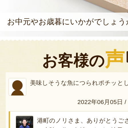
お中元やお歳暮にいかがでしょう
声
お客様の
美味しそうな魚につられポチッと
2022年06月05日
/
港町のノリさま、ありがとうご