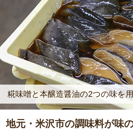
糀味噌と本醸造醤油の2つの味を
地元・米沢市の調味料が味