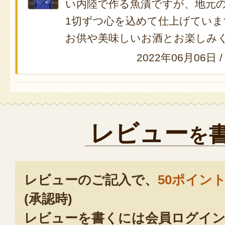
い内陸で作る魚漬ですが、地元
1切ずつ心を込めて仕上げてい
お供や美味しいお酒とお楽しみ
2022年06月06日
/
レビュー
を
レビューのご記入で、
50ポイン
(承認時)
レビューを書くには会員ログイン