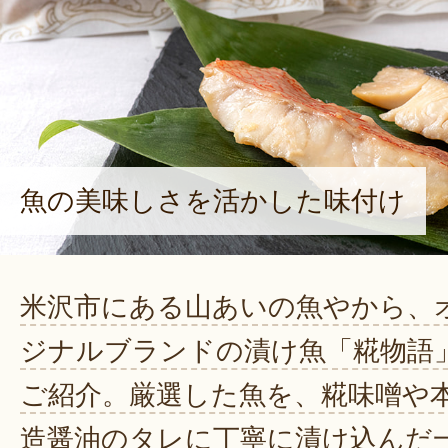
魚の美味しさを活かした味付け
米沢市にある山あいの魚やから、
ジナルブランドの漬け魚「糀物語
ご紹介。厳選した魚を、糀味噌や
造醤油のタレに丁寧に漬け込んだ