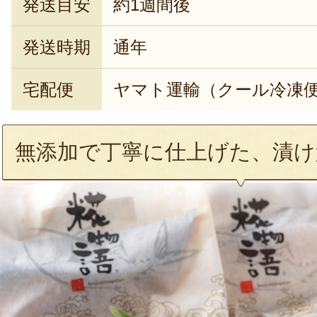
発送目安
約1週間後
発送時期
通年
宅配便
ヤマト運輸（クール冷凍
無添加で丁寧に仕上げた、漬け