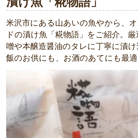
漬け魚「糀物語」
米沢市にある山あいの魚やから、オ
ドの漬け魚「糀物語」をご紹介。厳
噌や本醸造醤油のタレに丁寧に漬け
飯のお供にも、お酒のあてにも最適