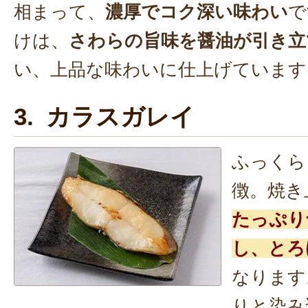
相まって、
濃厚でコク深い味わい
で
けは、
さわらの旨味を醤油が引き立
い、上品な味わいに仕上げています
3. カラスガレイ
ふっくら
徴。焼き
たっぷり
し、とろ
なります
りと染み