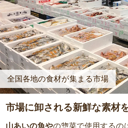
全国各地の食材が集まる市場
市場に卸される新鮮な素材
山あいの魚や
の惣菜で使用するの