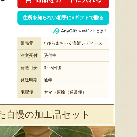
住所を知らない相手にeギフトで贈る
のeギフトとは？
販売元
ゆらまちっく海鮮レディース
注文受付
受付中
発送目安
3～5日後
発送時期
通年
宅配便
ヤマト運輸（通常便）
た自慢の加工品セット