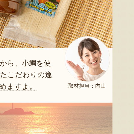
から、小鯛を使
げたこだわりの逸
めますよ。
取材担当：内山