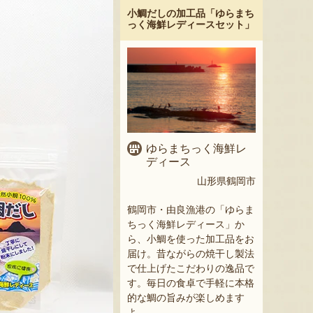
小鯛だしの加工品「ゆらまち
っく海鮮レディースセット」
ゆらまちっく海鮮レ
ディース
山形県鶴岡市
鶴岡市・由良漁港の「ゆらま
ちっく海鮮レディース」か
ら、小鯛を使った加工品をお
届け。昔ながらの焼干し製法
で仕上げたこだわりの逸品で
す。毎日の食卓で手軽に本格
的な鯛の旨みが楽しめます
よ。