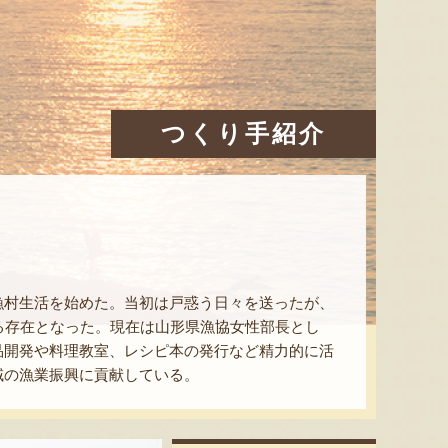
つくり手紹介
漁村生活を始めた。当初は戸惑う日々を送ったが、
る存在となった。現在は山形県漁協女性部長とし
品開発や料理教室、レシピ本の発行など精力的に活
域の漁業振興に貢献している。