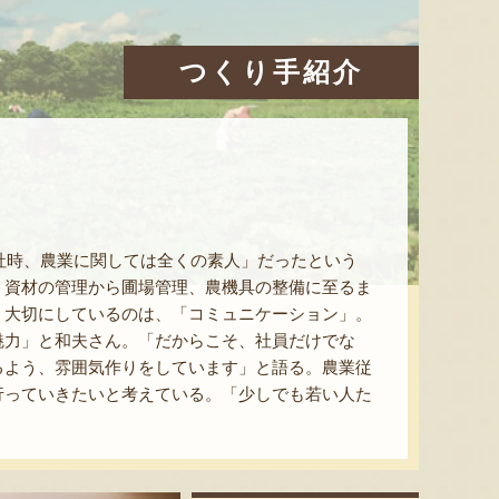
つくり手紹介
入社時、農業に関しては全くの素人」だったという
。資材の管理から圃場管理、農機具の整備に至るま
。大切にしているのは、「コミュニケーション」。
魅力」と和夫さん。「だからこそ、社員だけでな
るよう、雰囲気作りをしています」と語る。農業従
行っていきたいと考えている。「少しでも若い人た
。