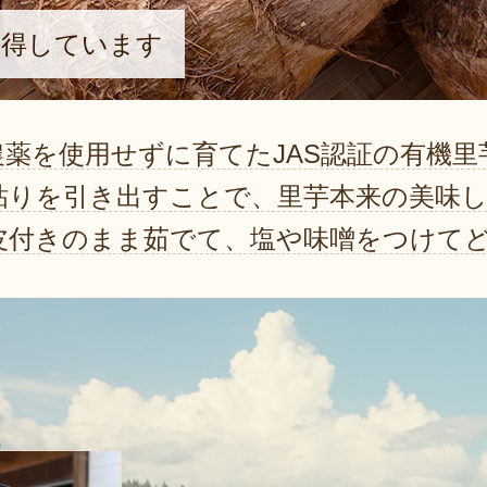
取得しています
農薬を使用せずに育てたJAS認証の有機
粘りを引き出すことで、里芋本来の美味
皮付きのまま茹でて、塩や味噌をつけて