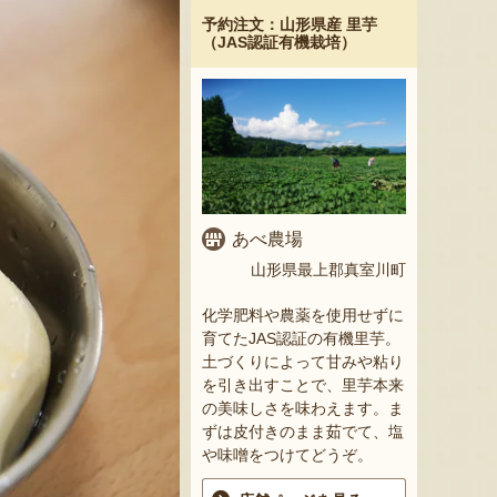
予約注文：山形県産 里芋
（JAS認証有機栽培）
あべ農場
山形県最上郡真室川町
化学肥料や農薬を使用せずに
育てたJAS認証の有機里芋。
土づくりによって甘みや粘り
を引き出すことで、里芋本来
の美味しさを味わえます。ま
ずは皮付きのまま茹でて、塩
や味噌をつけてどうぞ。