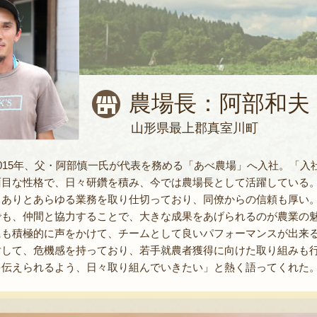
農場長：阿部和夫
山形県最上郡真室川町
015年、父・阿部慎一氏が代表を務める「あべ農場」へ入社。「
面目な性格で、日々研鑽を積み、今では農場長として活躍している
るありとあらゆる業務を取り仕切っており、同僚からの信頼も厚い
でも、仲間と協力することで、大きな成果をあげられるのが農業の
にも積極的に声をかけて、チームとして良いパフォーマンスが出来
対して、危機感を持っており、若手就農者獲得に向けた取り組みも
を伝えられるよう、日々取り組んでいきたい」と熱く語ってくれた