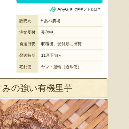
のeギフトとは？
販売元
あべ農場
注文受付
受付中
発送目安
収穫後、受付順に出荷
発送時期
11月下旬～
宅配便
ヤマト運輸（通常便）
甘みの強い有機里芋