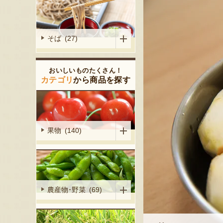
そば (27)
おいしいものたくさん！
カテゴリ
から商品を探す
果物 (140)
農産物･野菜 (69)