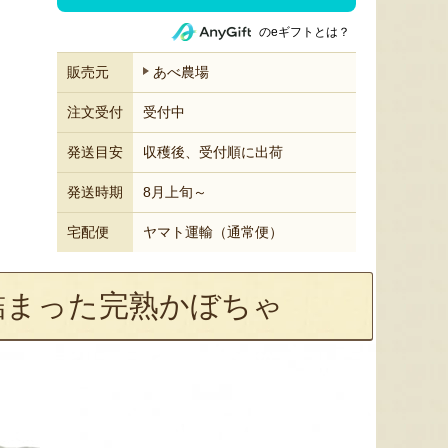
のeギフトとは？
販売元
あべ農場
注文受付
受付中
発送目安
収穫後、受付順に出荷
発送時期
8月上旬～
宅配便
ヤマト運輸（通常便）
詰まった完熟かぼちゃ