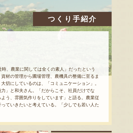
つくり手紹介
入社時、農業に関しては全くの素人」だったという
。資材の管理から圃場管理、農機具の整備に至るま
。大切にしているのは、「コミュニケーション」。
魅力」と和夫さん。「だからこそ、社員だけでな
るよう、雰囲気作りをしています」と語る。農業従
行っていきたいと考えている。「少しでも若い人た
。