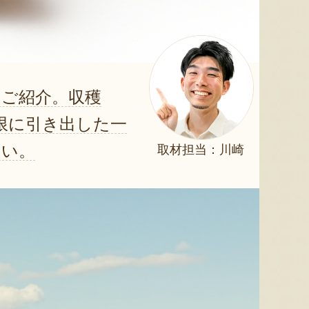
ご紹介。収穫
限に引き出した一
さい。
取材担当：川崎