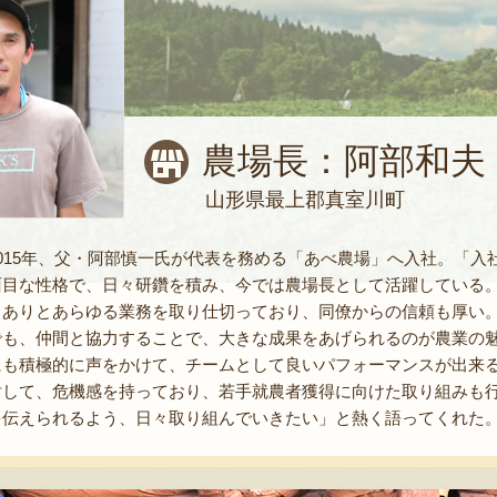
農場長：阿部和夫
山形県最上郡真室川町
015年、父・阿部慎一氏が代表を務める「あべ農場」へ入社。「
面目な性格で、日々研鑽を積み、今では農場長として活躍している
るありとあらゆる業務を取り仕切っており、同僚からの信頼も厚い
でも、仲間と協力することで、大きな成果をあげられるのが農業の
にも積極的に声をかけて、チームとして良いパフォーマンスが出来
対して、危機感を持っており、若手就農者獲得に向けた取り組みも
を伝えられるよう、日々取り組んでいきたい」と熱く語ってくれた