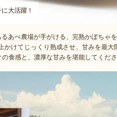
子に大活躍！
あるあべ農場が手がける、完熟かぼちゃを
以上かけてじっくり熟成させ、甘みを最大
クの食感と、濃厚な甘みを堪能してくだ