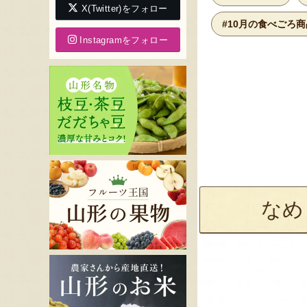
X(Twitter)をフォロー
#10月の食べごろ商
Instagramをフォロー
なめ