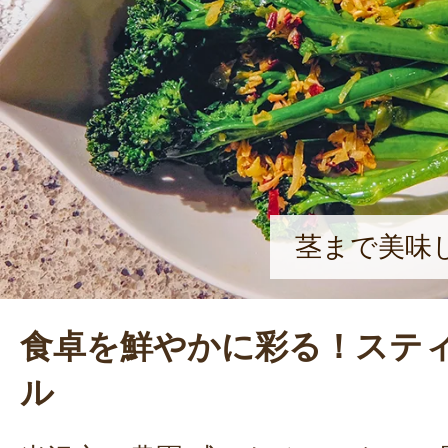
いると思うと、やりがいや幸せを感
顔を浮かべる。
茎まで美味
食卓を鮮やかに彩る！ステ
ル