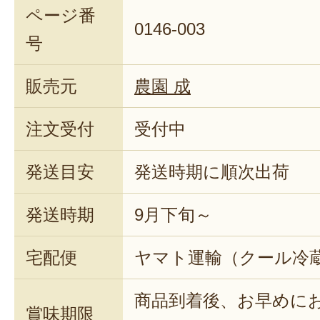
ページ番
0146-003
号
販売元
農園 成
注文受付
受付中
発送目安
発送時期に順次出荷
発送時期
9月下旬～
宅配便
ヤマト運輸（クール冷
商品到着後、お早めに
賞味期限