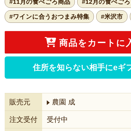
#11月の食べごろ商品
#12月の食べご
#ワインに合うおつまみ特集
#米沢市
商品をカートに
住所を知らない相手にeギ
販売元
農園 成
注文受付
受付中