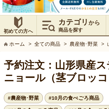
カテゴリ
から
商品を探す
初めての方へ
ホーム
>
全ての商品
>
農産物･野菜
>
予約注文：山形県産ス
ニョール（茎ブロッコ
#農産物･野菜
#10月の食べごろ商品