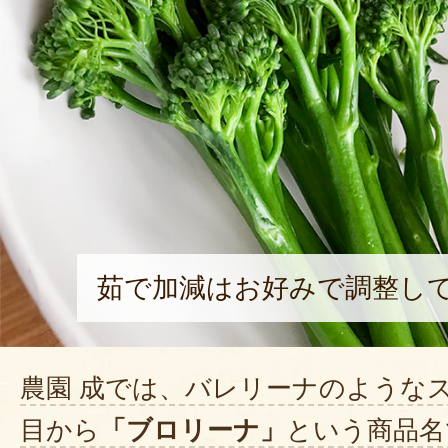
茹で加減はお好みで調整し
農園 成では、バレリーナのような
目から
「ブロリーナ」
という商品名