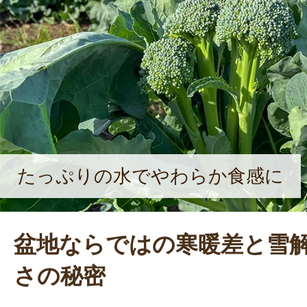
たっぷりの水でやわらか食感に
盆地ならではの寒暖差と雪
さの秘密