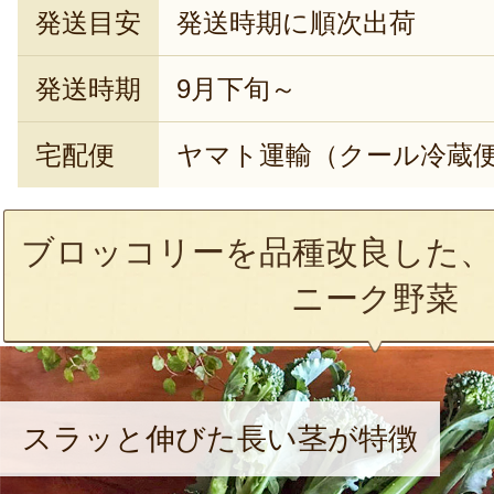
発送目安
発送時期に順次出荷
発送時期
9月下旬～
宅配便
ヤマト運輸（クール冷蔵
ブロッコリーを品種改良した、
ニーク野菜
スラッと伸びた長い茎が特徴