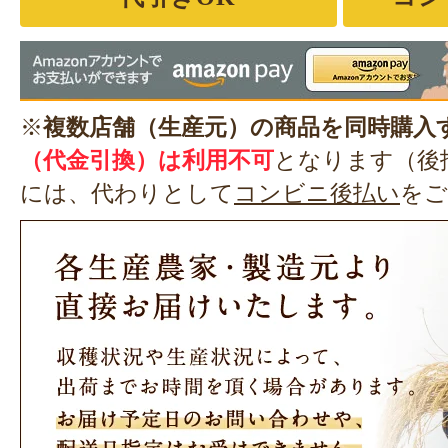
※
複数店舗（生産元）の商品を同時購入
（代金引換）は利用不可
となります（後
には、代わりとして
コンビニ後払い
をご