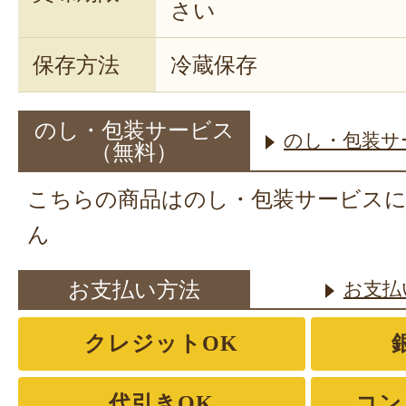
さい
保存方法
冷蔵保存
のし・包装サービス
のし・包装サ
（無料）
こちらの商品はのし・包装サービス
ん
お支払い方法
お支払
クレジットOK
代引きOK
コン