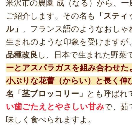
米沢市の農園 成（なる）から、一
ご紹介します。その名も
「スティ
ル」
。フランス語のようなおしゃ
生まれのような印象を受けますが
品種改良
し、日本で生まれた野菜
ーとアスパラガスを組み合わせた
小ぶりな花蕾（からい）と長く伸
名「茎ブロッコリー」
とも呼ばれ
い歯ごたえとやさしい甘み
で、茹
味しく食べられますよ。