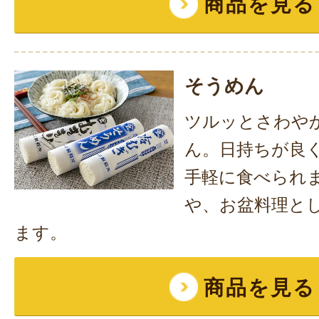
商品を見る
そうめん
ツルッとさわや
ん。日持ちが良
手軽に食べられ
や、お盆料理と
ます。
商品を見る