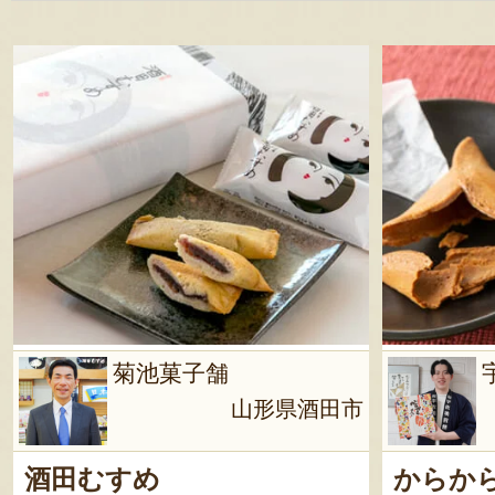
菊池菓子舗
山形県酒田市
酒田むすめ
からか