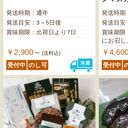
発送時期：通年
発送時期
発送目安：3～5日後
発送目安
賞味期限：出荷日より7日
賞味期限
にお召し
￥2,900
￥4,60
～
(送料込)
受付中
のし可
受付中