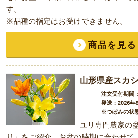
す。
※品種の指定はお受けできません。
商品を見る
山形県産スカ
注文受付期間：
発送：2026
※つぼみの状
ユリ専門農家の
リ」をご紹介。お盆の時期に合わせて