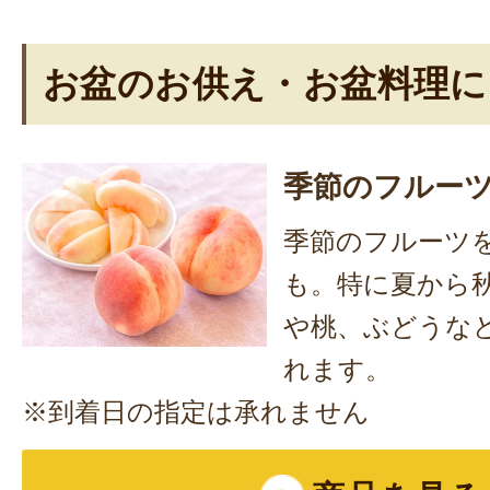
お盆のお供え・お盆料理に
季節のフルー
季節のフルーツ
も。特に夏から
や桃、ぶどうな
れます。
※到着日の指定は承れません