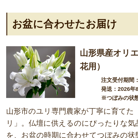
お盆に合わせたお届け
山形県産オリ
花用）
注文受付期間：
発送：2026
※つぼみの状
山形市のユリ専門農家が丁寧に育てた
リ」。仏壇に供えるのにぴったりな気
を、お盆の時期に合わせてつぼみの状