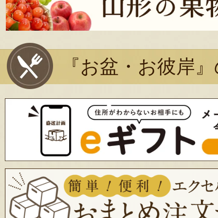
『お盆・お彼岸』