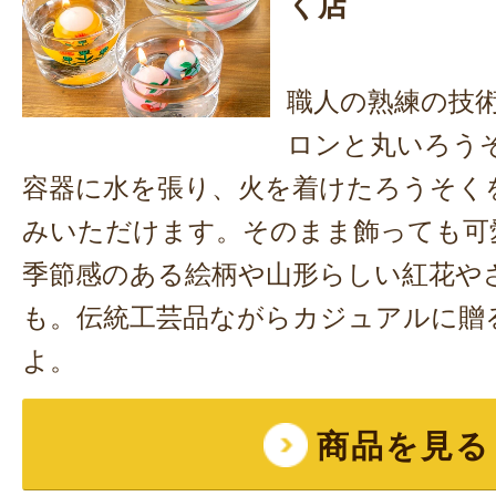
く店
職人の熟練の技
ロンと丸いろう
容器に水を張り、火を着けたろうそく
みいただけます。そのまま飾っても可
季節感のある絵柄や山形らしい紅花や
も。伝統工芸品ながらカジュアルに贈
よ。
商品を見る