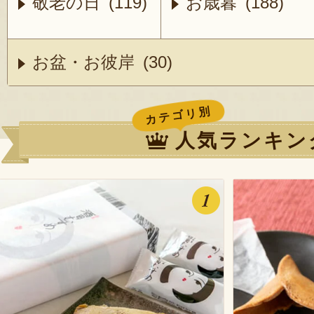
敬老の日 (119)
お歳暮 (188)
お盆・お彼岸 (30)
カテゴリ別
人気ランキン