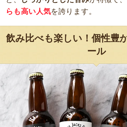
らも高い人気
を誇ります。
飲み比べも楽しい！個性豊
ール