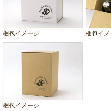
すめ。このビールを添えるだけで、
一層特別なものになる
はずです。
梱包イメージ
梱包イメ
梱包イメージ