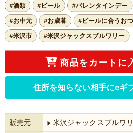
#酒類
#ビール
#バレンタインデー
#お中元
#お歳暮
#ビールに合うお
#米沢市
#米沢ジャックスブルワリー
商品をカートに
住所を知らない相手にeギ
販売元
米沢ジャックスブルワ