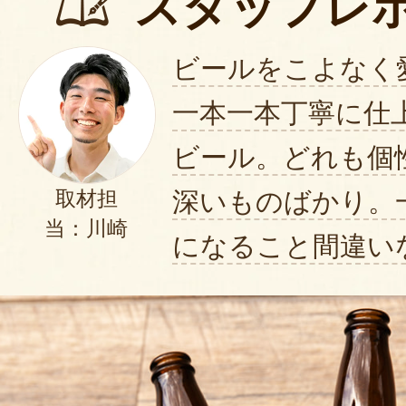
スタッフレ
ビールをこよなく
一本一本丁寧に仕
ビール。どれも個
深いものばかり。
取材担
当：川崎
になること間違い