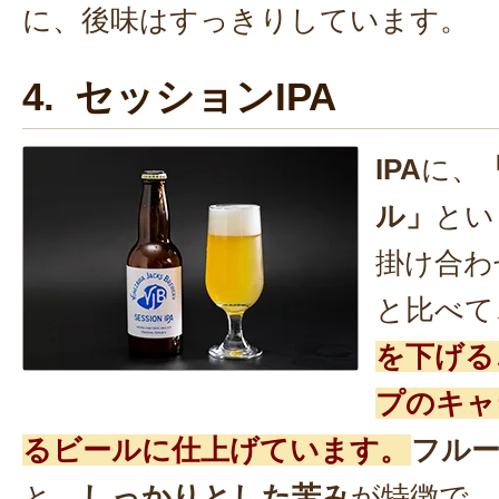
に、後味はすっきりしています。
4. セッションIPA
IPA
に、
ル」
とい
掛け合わ
と比べて
を下げる
プのキャ
るビールに仕上げています。
フル
と、
しっかりとした苦み
が特徴で、