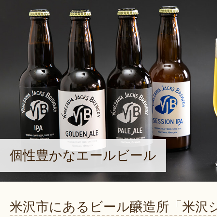
個性豊かなエールビール
米沢市にあるビール醸造所「米沢