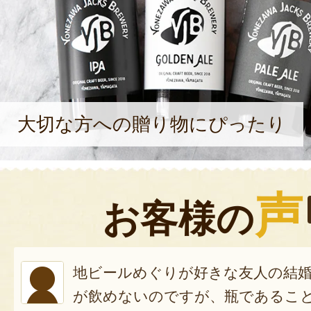
大切な方への贈り物にぴったり
声
お客様の
地ビールめぐりが好きな友人の結
が飲めないのですが、瓶であるこ