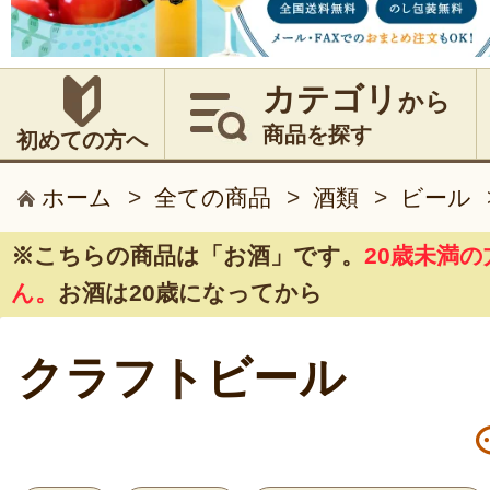
カテゴリ
から
商品を探す
初めての方へ
ホーム
>
全ての商品
>
酒類
>
ビール
※こちらの商品は
「お酒」
です。
20歳未満
ん。
お酒は20歳になってから
クラフトビール