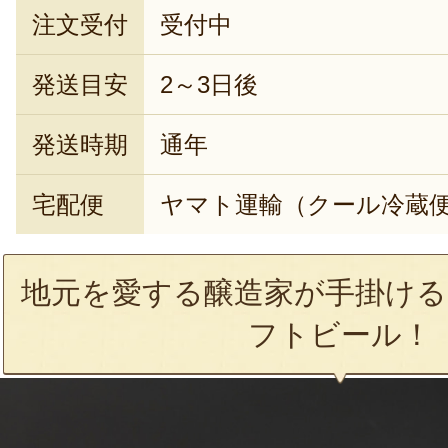
注文受付
受付中
発送目安
2～3日後
発送時期
通年
宅配便
ヤマト運輸（クール冷蔵
地元を愛する醸造家が手掛ける
フトビール！