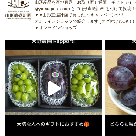
山形産品を産地直送！お取り寄せ通販・ギフトサイト
@yamagata_shop と #山形直送計画 を付けて投稿！
▼ #山形直送計画で買ったよ キャンペーン中！
オンラインショップで紹介します (タグ付けもOK！)
▼オンラインショップ