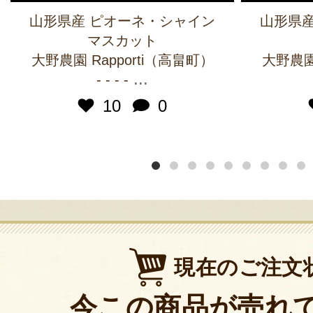
山形県産 ピオーネ・シャイン
山形県産
マスカット
大野農園 Rapporti（高畠町）
大野農園 
...
- - - -
10
0
現在のご注文
今この商品が売れ