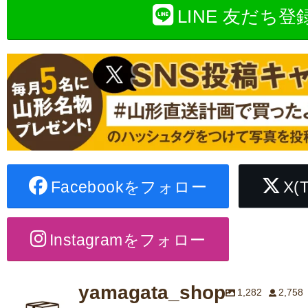
LINE 友だち登
Facebookをフォロー
X(
Instagramをフォロー
yamagata_shop
1,282
2,758