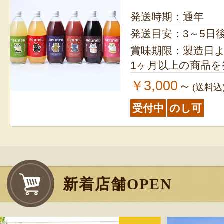
発送時期：通年
発送目安：3～5日
賞味期限：製造日より1年 ※
1ヶ月以上の商品
￥3,000
～
(送料込
受付中
のし可
新着店舗OPEN