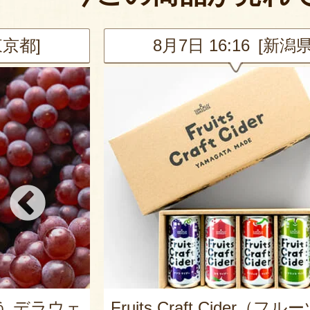
新潟県]
8月7日 16:14 [埼玉県
er（フルーツクラ
山形県産 尾花沢スイカ 大