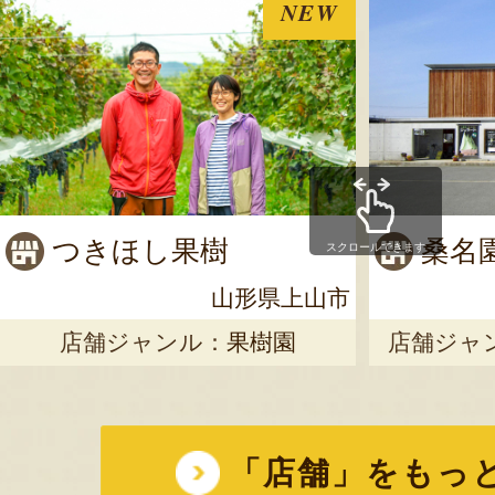
NEW
つきほし果樹
桑名
スクロールできます
山形県上山市
店舗ジャンル：
果樹園
店舗ジャ
「店舗」をもっ