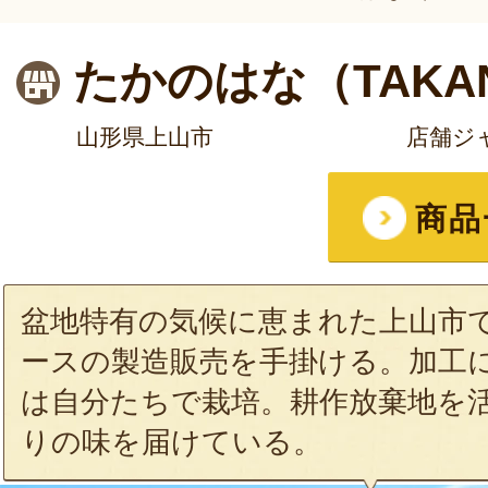
たかのはな（TAKA
山形県上山市
店舗ジ
商品
盆地特有の気候に恵まれた上山市
ースの製造販売を手掛ける。加工
は自分たちで栽培。耕作放棄地を
りの味を届けている。