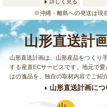
詳しく見る
※沖縄・離島への発送は現
山形直送計
山形直送計画は、山形産品をつくり
する産直ECサービスです。地元で愛
はの逸品を、独自の取材内容でご紹
山形直送計画につ