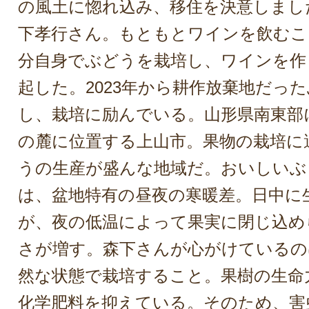
の風土に惚れ込み、移住を決意しまし
下孝行さん。もともとワインを飲むこ
分自身でぶどうを栽培し、ワインを作
起した。2023年から耕作放棄地だっ
し、栽培に励んでいる。山形県南東部
の麓に位置する上山市。果物の栽培に
うの生産が盛んな地域だ。おいしいぶ
は、盆地特有の昼夜の寒暖差。日中に
が、夜の低温によって果実に閉じ込め
さが増す。森下さんが心がけているの
然な状態で栽培すること。果樹の生命
化学肥料を抑えている。そのため、害