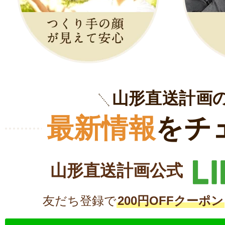
山形直送計画
最新情報
をチ
山形直送計画公式
友だち登録で
200円OFFクーポン