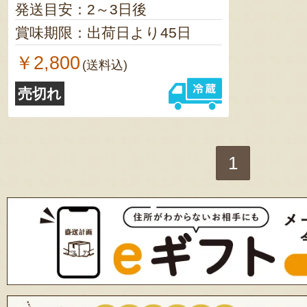
発送目安：2～3日後
賞味期限：出荷日より45日
￥2,800
(送料込)
売切れ
1