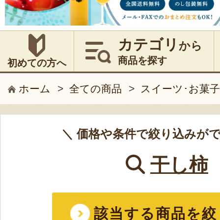
カテゴリ
から
商品を探す
初めての方へ
ホーム
>
全ての商品
>
スイーツ･お菓子
＼ 価格や条件で絞り込みがで
干し柿
該当する商品を絞