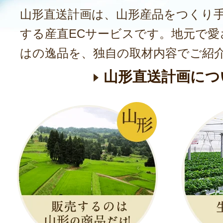
山形直送計画は、山形産品をつくり
する産直ECサービスです。地元で愛
はの逸品を、独自の取材内容でご紹
山形直送計画につ