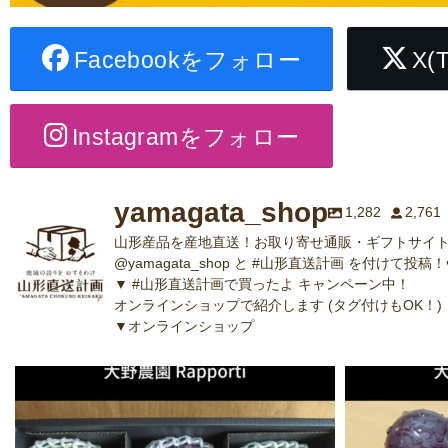
Facebookをフォロー
X(
Instagramをフォロー
yamagata_shop
1,282
2,761
山形産品を産地直送！お取り寄せ通販・ギフトサイト
@yamagata_shop と #山形直送計画 を付けて投稿！
▼ #山形直送計画で買ったよ キャンペーン中！
オンラインショップで紹介します (タグ付けもOK！)
▼オンラインショップ