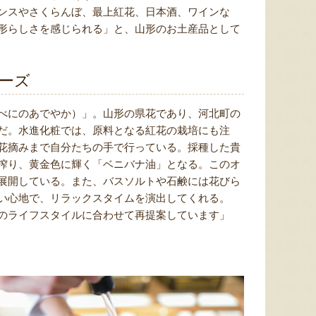
ンスやさくらんぼ、最上紅花、日本酒、ワインな
形らしさを感じられる」と、山形のお土産品として
ーズ
べにのあでやか）」。山形の県花であり、河北町の
だ。水進化粧では、原料となる紅花の栽培にも注
花摘みまで自分たちの手で行っている。採種した貴
搾り、黄金色に輝く「ベニバナ油」となる。このオ
展開している。また、バスソルトや石鹸には花びら
い心地で、リラックスタイムを演出してくれる。
のライフスタイルに合わせて再提案しています」