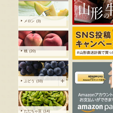
メロン (3)
桃 (20)
ぶどう (33)
だだちゃ豆 (14)