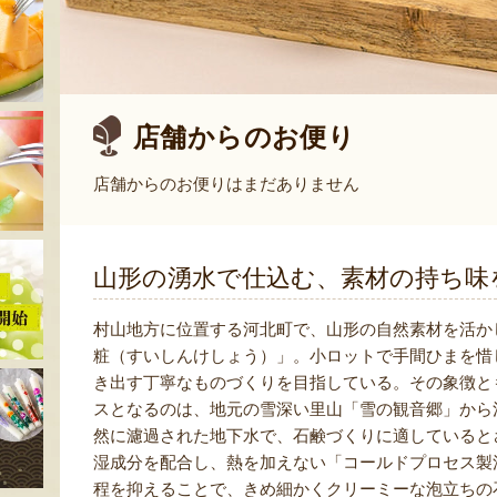
店舗からのお便り
店舗からのお便りはまだありません
山形の湧水で仕込む、素材の持ち味
村山地方に位置する河北町で、山形の自然素材を活か
粧（すいしんけしょう）」。小ロットで手間ひまを惜
き出す丁寧なものづくりを目指している。その象徴と
スとなるのは、地元の雪深い里山「雪の観音郷」から
然に濾過された地下水で、石鹸づくりに適していると
湿成分を配合し、熱を加えない「コールドプロセス製
程を抑えることで、きめ細かくクリーミーな泡立ちの