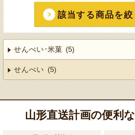
該当する商品を絞
せんべい･米菓 (5)
せんべい (5)
山形直送計画の便利