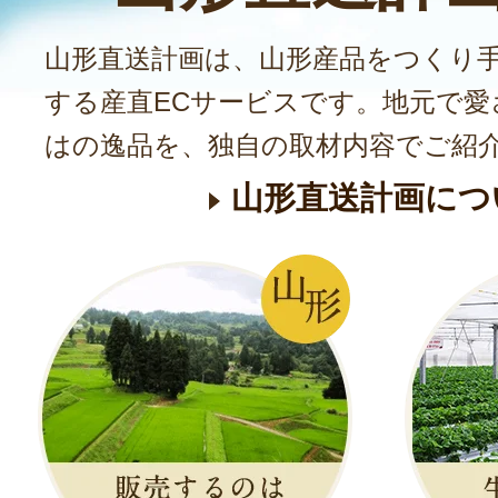
山形直送計画は、山形産品をつくり
する産直ECサービスです。地元で愛
はの逸品を、独自の取材内容でご紹
山形直送計画につ