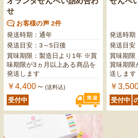
オランダせんべい詰め合わ
せんべ
せ
お客様の声 2件
発送時期：通年
発送時期
発送目安：3～5日後
発送目安
賞味期限：製造日より1年 ※賞
賞味期限：
味期限が3ヵ月以上ある商品を
賞味期限
発送します
送します
￥4,400
￥3,50
～
(送料込)
受付中
受付中