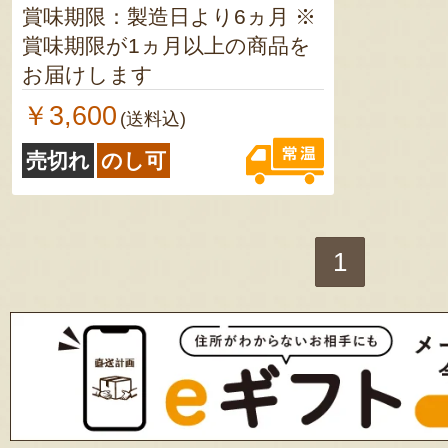
賞味期限：製造日より6ヵ月 ※
賞味期限が1ヵ月以上の商品を
お届けします
￥3,600
(送料込)
売切れ
のし可
1